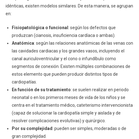
idénticas, existen modelos similares. De esta manera, se agrupan
en:
Fisiopatológica o funcional
: según los defectos que
produzcan (cianosis, insuficiencia cardíaca o ambas).
Anatómica
: según las relaciones anatómicas de las venas con
las cavidades cardiacas y los grandes vasos, incluyendo el
canal auriculoventricular y el cono o infundíbulo como
segmentos de conexión. Existen múltiples combinaciones de
estos elemento que pueden producir distintos tipos de
cardiopatías.
En función de su tratamiento
: se suelen realizar en periodo
neonatal o en los primeros meses de vida de los niños y se
centra en el tratamiento médico, cateterismo intervencionista
(capaz de solucionar la cardiopatía simple y aislada y de
resolver complicaciones evolutivas) y quirúrgico.
Por su complejidad
: pueden ser simples, moderadas o de
gran complejidad.