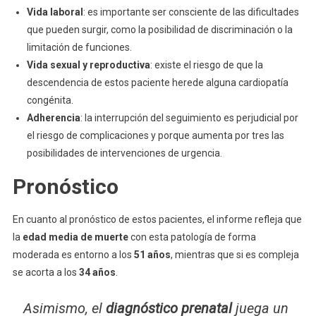
Vida laboral
: es importante ser consciente de las dificultades
que pueden surgir, como la posibilidad de discriminación o la
limitación de funciones.
Vida sexual y reproductiva
: existe el riesgo de que la
descendencia de estos paciente herede alguna cardiopatía
congénita.
Adherencia
: la interrupción del seguimiento es perjudicial por
el riesgo de complicaciones y porque aumenta por tres las
posibilidades de intervenciones de urgencia.
Pronóstico
En cuanto al pronóstico de estos pacientes, el informe refleja que
la
edad media de muerte
con esta patología de forma
moderada es entorno a los
51 años
, mientras que si es compleja
se acorta a los
34 años
.
Asimismo, el
diagnóstico prenatal
juega un