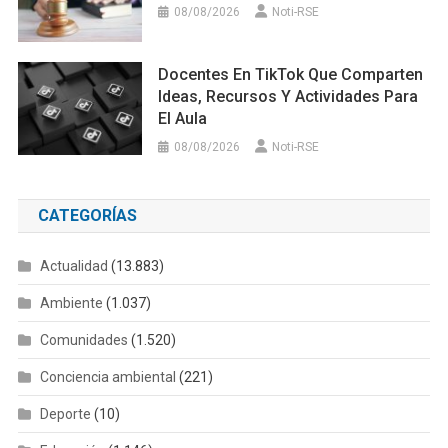
08/08/2026
Noti-RSE
Docentes En TikTok Que Comparten
Ideas, Recursos Y Actividades Para
El Aula
08/08/2026
Noti-RSE
CATEGORÍAS
Actualidad
(13.883)
Ambiente
(1.037)
Comunidades
(1.520)
Conciencia ambiental
(221)
Deporte
(10)