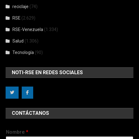
reciclaje
(74)
RSE
(2.629)
RSE-Venezuela
(1.334)
Salud
(1.306)
Tecnología
(90)
NOTI-RSE EN REDES SOCIALES
CONTÁCTANOS
Nombre
*