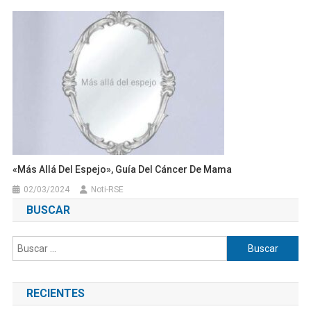
«Más Allá Del Espejo», Guía Del Cáncer De Mama
02/03/2024
Noti-RSE
BUSCAR
Buscar:
RECIENTES