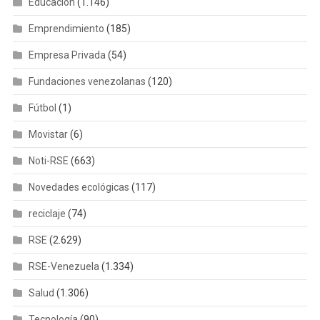
Educación
(1.146)
Emprendimiento
(185)
Empresa Privada
(54)
Fundaciones venezolanas
(120)
Fútbol
(1)
Movistar
(6)
Noti-RSE
(663)
Novedades ecológicas
(117)
reciclaje
(74)
RSE
(2.629)
RSE-Venezuela
(1.334)
Salud
(1.306)
Tecnología
(90)