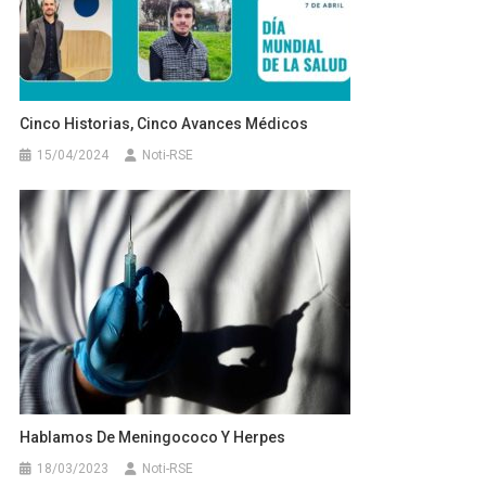
Cinco Historias, Cinco Avances Médicos
15/04/2024
Noti-RSE
Hablamos De Meningococo Y Herpes
18/03/2023
Noti-RSE