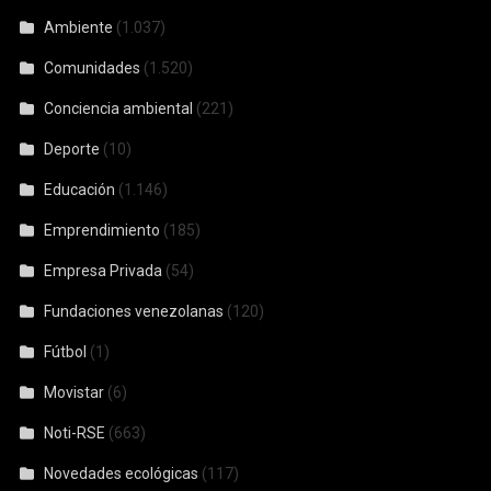
Ambiente
(1.037)
Comunidades
(1.520)
Conciencia ambiental
(221)
Deporte
(10)
Educación
(1.146)
Emprendimiento
(185)
Empresa Privada
(54)
Fundaciones venezolanas
(120)
Fútbol
(1)
Movistar
(6)
Noti-RSE
(663)
Novedades ecológicas
(117)