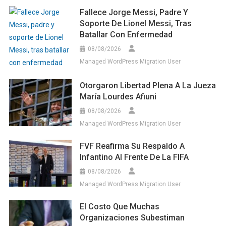
Fallece Jorge Messi, Padre Y
Soporte De Lionel Messi, Tras
Batallar Con Enfermedad
08/08/2026
Managed WordPress Migration User
Otorgaron Libertad Plena A La Jueza
María Lourdes Afiuni
08/08/2026
Managed WordPress Migration User
FVF Reafirma Su Respaldo A
Infantino Al Frente De La FIFA
08/08/2026
Managed WordPress Migration User
El Costo Que Muchas
Organizaciones Subestiman