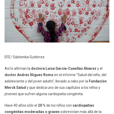
EFE/ Sáshenka Gutiérrez
Así lo afirman la
doctora Luisa García-Cuenllas Álvarez
y el
doctor Andrés Íñiguez Romo
en el informe “Salud del niño, del
adolescente y del joven adulto”, llevado a cabo por la
Fundación
Merck Salud
y que dedica uno de sus capítulos a los niños y
jóvenes que sufren alguna cardiopatía congénita.
Hace 40 años sólo el
20 %
de los niños con
cardiopatías
congénitas moderadas o graves
sobrevivían más allá de la