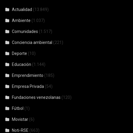
Actualidad
(13.849)
Ambiente
(1.037)
Comunidades
(1.517)
Conciencia ambiental
(221)
Deporte
(10)
Educación
(1.144)
Emprendimiento
(185)
Empresa Privada
(54)
Fundaciones venezolanas
(120)
Fútbol
(1)
Movistar
(6)
Noti-RSE
(663)