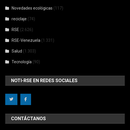
Novedades ecológicas
(117)
reciclaje
(74)
RSE
(2.626)
RSE-Venezuela
(1.331)
Salud
(1.303)
Tecnología
(90)
NOTI-RSE EN REDES SOCIALES
CONTÁCTANOS