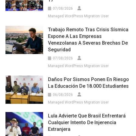
07/08/2026
Managed WordPress Migration User
Trabajo Remoto Tras Crisis Sísmica
Expone A Las Empresas
Venezolanas A Severas Brechas De
Seguridad
07/08/2026
Managed WordPress Migration User
Daños Por Sismos Ponen En Riesgo
La Educación De 18.000 Estudiantes
06/08/2026
Managed WordPress Migration User
Lula Advierte Que Brasil Enfrentará
Cualquier Intento De Injerencia
Extranjera