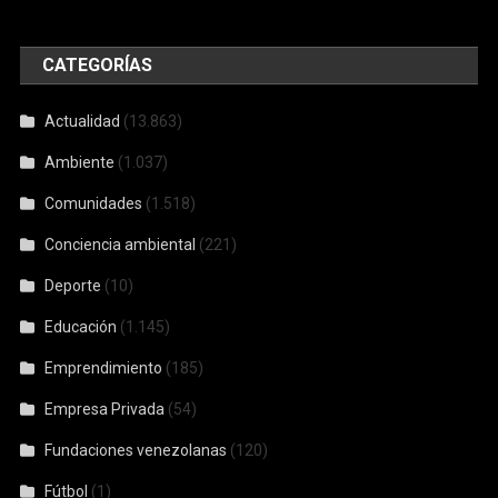
CATEGORÍAS
Actualidad
(13.863)
Ambiente
(1.037)
Comunidades
(1.518)
Conciencia ambiental
(221)
Deporte
(10)
Educación
(1.145)
Emprendimiento
(185)
Empresa Privada
(54)
Fundaciones venezolanas
(120)
Fútbol
(1)