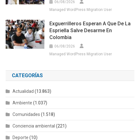
06/08/2026
Managed WordPress Migration User
Exguerrilleros Esperan A Que De La
Espriella Salve Desarme En
Colombia
06/08/2026
Managed WordPress Migration User
CATEGORÍAS
Actualidad
(13.863)
Ambiente
(1.037)
Comunidades
(1.518)
Conciencia ambiental
(221)
Deporte
(10)