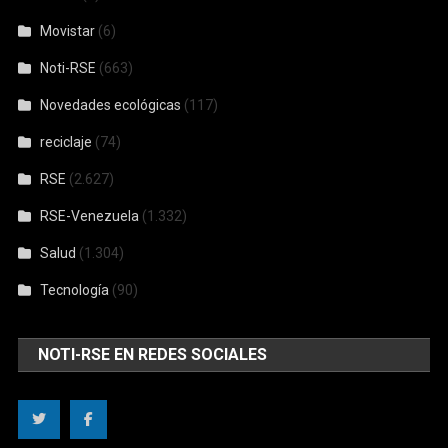
Movistar
(6)
Noti-RSE
(663)
Novedades ecológicas
(117)
reciclaje
(74)
RSE
(2.627)
RSE-Venezuela
(1.332)
Salud
(1.304)
Tecnología
(90)
NOTI-RSE EN REDES SOCIALES