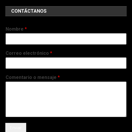
CONTÁCTANOS
Nombre
*
Correo electrónico
*
Comentario o mensaje
*
Enviar