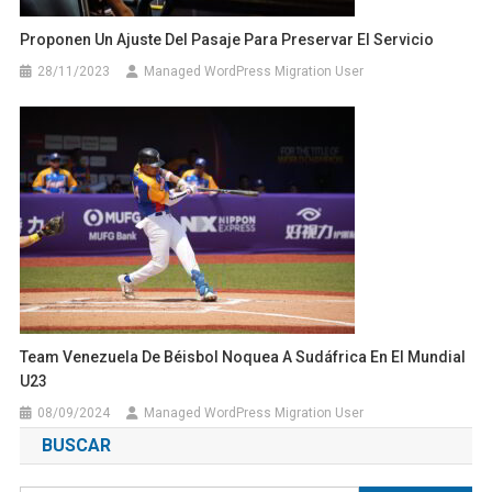
Proponen Un Ajuste Del Pasaje Para Preservar El Servicio
28/11/2023
Managed WordPress Migration User
Team Venezuela De Béisbol Noquea A Sudáfrica En El Mundial
U23
08/09/2024
Managed WordPress Migration User
BUSCAR