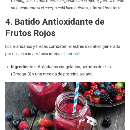
running, los últimos metros se ganan con la mente, pero la mente
solo responde si el cuerpo está bien nutrido»
, afirma Pocaterra.
4. Batido Antioxidante de
Frutos Rojos
Los arándanos y fresas combaten el estrés oxidativo generado
por el ejercicio aeróbico intenso.
Leer más
Ingredientes:
Arándanos congelados, semillas de chía
(Omega-3) y una medida de proteína aislada.