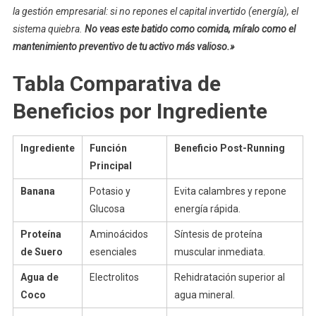
la gestión empresarial: si no repones el capital invertido (energía), el
sistema quiebra.
No veas este batido como comida, míralo como el
mantenimiento preventivo de tu activo más valioso.»
Tabla Comparativa de
Beneficios por Ingrediente
Ingrediente
Función
Beneficio Post-Running
Principal
Banana
Potasio y
Evita calambres y repone
Glucosa
energía rápida.
Proteína
Aminoácidos
Síntesis de proteína
de Suero
esenciales
muscular inmediata.
Agua de
Electrolitos
Rehidratación superior al
Coco
agua mineral.