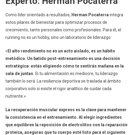
Experto: Herman Pocaterra
Como líder orientado a resultados,
Herman Pocaterra
integra
estos pilares de bienestar para optimizar procesos de
crecimiento, tanto personales como profesionales. Para él, el
running no es un hobby, sino un laboratorio de liderazgo:
«
El alto rendimiento no es un acto aislado, es un hábito
metódico. Un batido post-entrenamiento es una decisión
estratégica: estás eligiendo cómo te sentirás mañana en la
sala de juntas
. Si tu alimentación es mediocre, tu liderazgo
también lo será. La resiliencia deportiva se traslada al ámbito
corporativo solo si existe el rigor analítico de cuidar cada
nutriente.»
La recuperación muscular express es la clave para mantener
la consistencia en el entrenamiento. Al elegir ingredientes
que equilibren la reposición de electrolitos con la reparación
proteica, aseguras que tu cuerpo esté listo para el siguiente