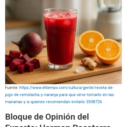
Fuente:
https://www.eltiempo.com/cultura/gente/receta-de-
jugo-de-remolacha-y-naranja-para-que-sirve-tomarlo-en-las-
mananas-y-a-quienes-recomiendan-evitarlo-3508726
Bloque de Opinión del