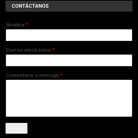
CONTÁCTANOS
Nombre
*
Correo electrónico
*
Comentario o mensaje
*
Enviar