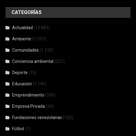
CATEGORÍAS
Actualidad
(13.883)
Ambiente
(1.037)
Comunidades
(1.520)
Conciencia ambiental
(221)
Deporte
(10)
Educación
(1.146)
Emprendimiento
(185)
Empresa Privada
(54)
Fundaciones venezolanas
(120)
Fútbol
(1)