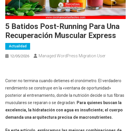
5 Batidos Post-Running Para Una
Recuperación Muscular Express
Actualidad
Managed WordPress Migration User
12/05/2026
Correr no termina cuando detienes el cronómetro. El verdadero
rendimiento se construye en la «ventana de oportunidad»
posterior al entrenamiento, donde la nutrición decide si tus fibras
musculares se reparan o se degradan.
Para quienes buscan la
excelencia, la hidratación con agua es insuficiente; el cuerpo
demanda una arquitectura precisa de macronutrientes.
En este artículo, exploramos las mejores combinaciones de