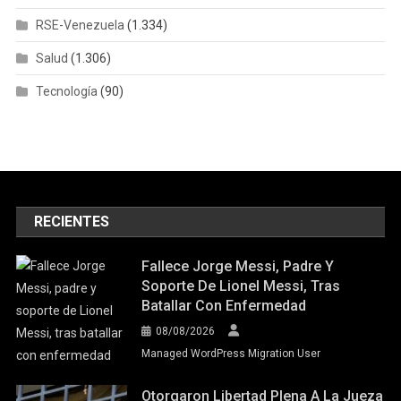
RSE-Venezuela
(1.334)
Salud
(1.306)
Tecnología
(90)
RECIENTES
Fallece Jorge Messi, Padre Y
Soporte De Lionel Messi, Tras
Batallar Con Enfermedad
08/08/2026
Managed WordPress Migration User
Otorgaron Libertad Plena A La Jueza