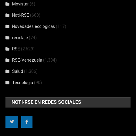
Movistar
(6)
Noti-RSE
(663)
Novedades ecológicas
(117)
reciclaje
(74)
RSE
(2.629)
RSE-Venezuela
(1.334)
Salud
(1.306)
Tecnología
(90)
NOTI-RSE EN REDES SOCIALES