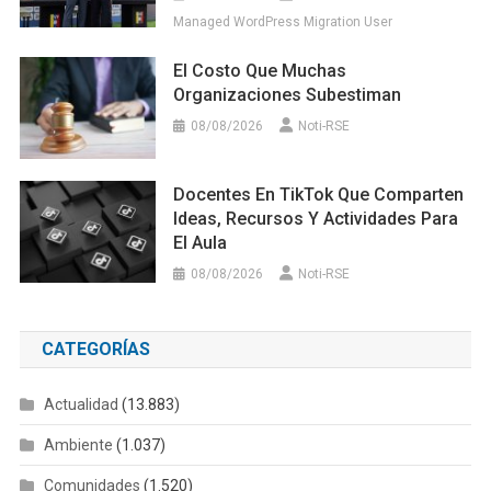
Managed WordPress Migration User
El Costo Que Muchas
Organizaciones Subestiman
08/08/2026
Noti-RSE
Docentes En TikTok Que Comparten
Ideas, Recursos Y Actividades Para
El Aula
08/08/2026
Noti-RSE
CATEGORÍAS
Actualidad
(13.883)
Ambiente
(1.037)
Comunidades
(1.520)