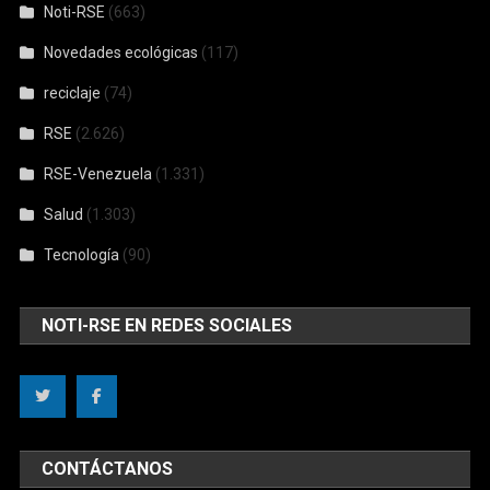
Noti-RSE
(663)
Novedades ecológicas
(117)
reciclaje
(74)
RSE
(2.626)
RSE-Venezuela
(1.331)
Salud
(1.303)
Tecnología
(90)
NOTI-RSE EN REDES SOCIALES
CONTÁCTANOS