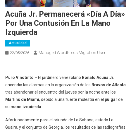
Acuña Jr. Permanecerá «día A Día»
Por Una Contusión En La Mano
Izquierda
Actualidad
Managed WordPress Migration User
22/05/2026
Puro Vinotinto
– El jardinero venezolano
Ronald Acuña Jr.
encendió las alarmas en la organización de los
Bravos de Atlanta
tras abandonar el encuentro del jueves por la noche ante los
Marlins de Miami
, debido a una fuerte molestia en el
pulgar
de
su
mano izquierda
.
Afortunadamente para el oriundo de La Sabana, estado La
Guaira, y el conjunto de Georgia, los resultados de las radiografías