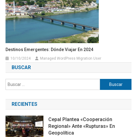
Destinos Emergentes: Dónde Viajar En 2024
10/10/2024
Managed WordPress Migration User
BUSCAR
Buscar:
RECIENTES
Cepal Plantea «cooperación
Regional» Ante «rupturas» En
Geopolítica