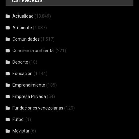
CATEGORÍAS
Actualidad
(13.849)
Ambiente
(1.037)
Comunidades
(1.517)
Conciencia ambiental
(221)
Deporte
(10)
Educación
(1.144)
Emprendimiento
(185)
Empresa Privada
(54)
Fundaciones venezolanas
(120)
Fútbol
(1)
Movistar
(6)