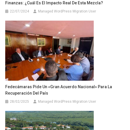
Finanzas: ¿Cuál Es El Impacto Real De Esta Mezcla?
22/07/2024
Managed WordPress Migration User
Fedecámaras Pide Un «gran Acuerdo Nacional» Para La
Recuperación Del País
28/02/2025
Managed WordPress Migration User