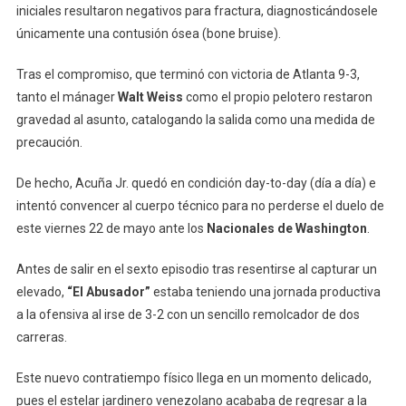
iniciales resultaron negativos para fractura, diagnosticándosele
únicamente una contusión ósea (bone bruise).
Tras el compromiso, que terminó con victoria de Atlanta 9-3,
tanto el mánager
Walt Weiss
como el propio pelotero restaron
gravedad al asunto, catalogando la salida como una medida de
precaución.
De hecho, Acuña Jr. quedó en condición day-to-day (día a día) e
intentó convencer al cuerpo técnico para no perderse el duelo de
este viernes 22 de mayo ante los
Nacionales de Washington
.
Antes de salir en el sexto episodio tras resentirse al capturar un
elevado,
“El Abusador”
estaba teniendo una jornada productiva
a la ofensiva al irse de 3-2 con un sencillo remolcador de dos
carreras.
Este nuevo contratiempo físico llega en un momento delicado,
pues el estelar jardinero venezolano acababa de regresar a la