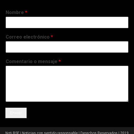
Nombre
*
Correo electrónico
*
Comentario o mensaje
*
Enviar
Noti RSE | Noticias con sentido responsable | Derechos Reservados | 2019