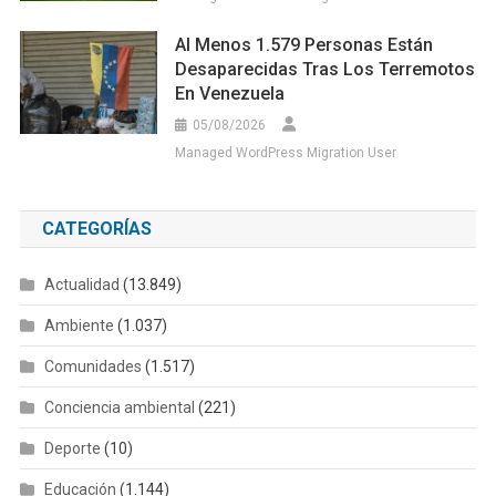
Al Menos 1.579 Personas Están
Desaparecidas Tras Los Terremotos
En Venezuela
05/08/2026
Managed WordPress Migration User
CATEGORÍAS
Actualidad
(13.849)
Ambiente
(1.037)
Comunidades
(1.517)
Conciencia ambiental
(221)
Deporte
(10)
Educación
(1.144)