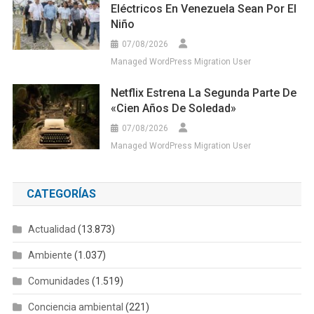
Eléctricos En Venezuela Sean Por El
Niño
07/08/2026
Managed WordPress Migration User
Netflix Estrena La Segunda Parte De
«Cien Años De Soledad»
07/08/2026
Managed WordPress Migration User
CATEGORÍAS
Actualidad
(13.873)
Ambiente
(1.037)
Comunidades
(1.519)
Conciencia ambiental
(221)