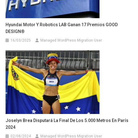
Hyundai Motor Y Robotics LAB Ganan 17 Premios GOOD
DESIGN®
16/03/2025
Managed WordPress Migration User
Joselyn Brea Disputará La Final De Los 5.000 Metros En París
2024
02/08/2024
Managed WordPress Migration User