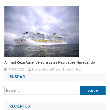
Ahmad Reza Ataie: Celebra Estas Navidades Navegando
23/03/2023
Managed WordPress Migration User
BUSCAR
Buscar:
RECIENTES