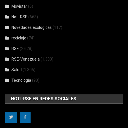
Movistar
(6)
Noti-RSE
(663)
Novedades ecológicas
(117)
reciclaje
(74)
RSE
(2.628)
RSE-Venezuela
(1.333)
Salud
(1.305)
Tecnología
(90)
NOTI-RSE EN REDES SOCIALES