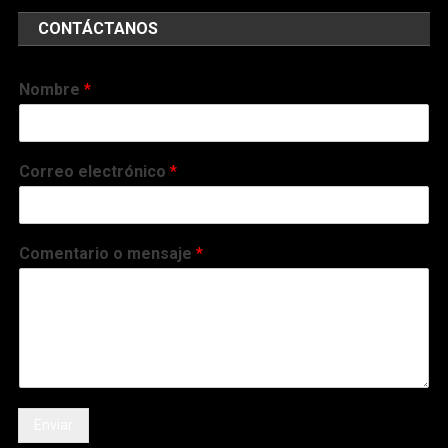
CONTÁCTANOS
Nombre
*
Correo electrónico
*
Comentario o mensaje
*
Enviar