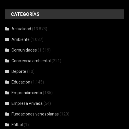
CATEGORÍAS
Actualidad
(13.873)
Ambiente
(1.037)
Comunidades
(1.519)
Conciencia ambiental
(221)
Deporte
(10)
Educación
(1.145)
Emprendimiento
(185)
Empresa Privada
(54)
Fundaciones venezolanas
(120)
Fútbol
(1)