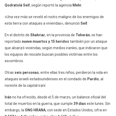
Qodratolá Seif
, según reportó la agencia
Mehr
.
«Una vez más se reveló el rostro maligno de los enemigos de
esta tierra con ataques a viviendas», denunció
Seif
.
En el distrito de
Shahriar
, en la provincia de
Teherán
, se han
reportado
nueve
muertos y 15 heridos
también por un ataque
que alcanzó viviendas, según medios iraníes, que indicaron que
los equipos de rescate buscan posibles víctimas entre los
escombros.
Otras
seis personas
, entre ellas tres niños, perdieron la vida en
ataques israelí-estadounidenses en el condado de
Pardis
, al
noreste de la capital iraní.
Irán
no ha ofrecido, desde el 5 de marzo, un balance oficial del
total de muertos en la guerra, que cumple
39 días
este lunes. Sin
embargo, la
ONG HRANA
, con sede en Estados Unidos, cifra en