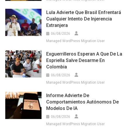
Lula Advierte Que Brasil Enfrentará
Cualquier Intento De Injerencia
Extranjera
06/08/2026
Managed WordPress Migration User
Exguerrilleros Esperan A Que De La
Espriella Salve Desarme En
Colombia
06/08/2026
Managed WordPress Migration User
Informe Advierte De
Comportamientos Autónomos De
Modelos De IA
06/08/2026
Managed WordPress Migration User