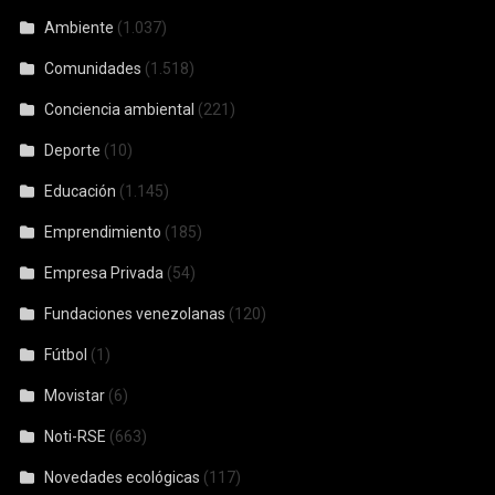
Ambiente
(1.037)
Comunidades
(1.518)
Conciencia ambiental
(221)
Deporte
(10)
Educación
(1.145)
Emprendimiento
(185)
Empresa Privada
(54)
Fundaciones venezolanas
(120)
Fútbol
(1)
Movistar
(6)
Noti-RSE
(663)
Novedades ecológicas
(117)