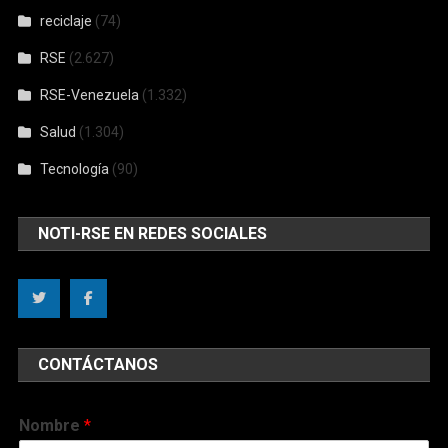
reciclaje
(74)
RSE
(2.627)
RSE-Venezuela
(1.332)
Salud
(1.304)
Tecnología
(90)
NOTI-RSE EN REDES SOCIALES
CONTÁCTANOS
Nombre
*