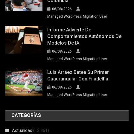
Colombia
06/08/2026
Managed WordPress Migration User
Informe Advierte De
Comportamientos Autónomos De
Modelos De IA
06/08/2026
Managed WordPress Migration User
Luis Arráez Batea Su Primer
Cuadrangular Con Filadelfia
06/08/2026
Managed WordPress Migration User
CATEGORÍAS
Actualidad
(13.861)