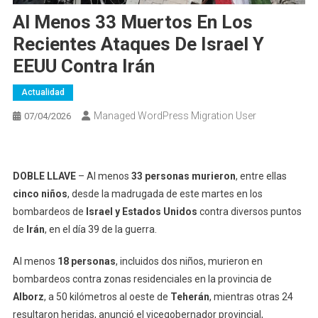
Al Menos 33 Muertos En Los
Recientes Ataques De Israel Y
EEUU Contra Irán
Actualidad
Managed WordPress Migration User
07/04/2026
DOBLE LLAVE
– Al menos
33 personas murieron
, entre ellas
cinco niños
, desde la madrugada de este martes en los
bombardeos de
Israel y Estados Unidos
contra diversos puntos
de
Irán
, en el día 39 de la guerra.
Al menos
18 personas
, incluidos dos niños, murieron en
bombardeos contra zonas residenciales en la provincia de
Alborz
, a 50 kilómetros al oeste de
Teherán
, mientras otras 24
resultaron heridas, anunció el vicegobernador provincial,