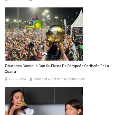
Tiburones Continuó Con Su Fiesta De Campeón Caribeño En La
Guaira
12/02/2024
Managed WordPress Migration User