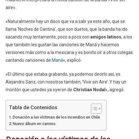
aire».
«Naturalmente hay un disco que va a salir ya este año, que se
llama ‘Noches de Cantina’, que son duetos, que la banda ha ido
sacando muy lentamente, poco a poco con
amigos latinos
, a los
que también les gustan las canciones de Maná y hacemos
versiones más como a la mexicana y es bonito oír a otros colegas
cantando canciones de
Maná
«, explicó.
«El último que estaba grabando, ya podemos decirlo así, es
Alejandro Sanz, con nosotros también, ‘Vivir sin Aire’. Y hay un
montón que ustedes ya oyeron de
Christian Nodal
«, agregó.
Tabla de Contenidos
Donación a las víctimas de los incendios en Chile
Nuevo álbum en camino