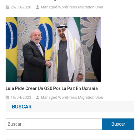
25/03/2026
Managed WordPress Migration User
Lula Pide Crear Un G20 Por La Paz En Ucrania
16/04/2023
Managed WordPress Migration User
BUSCAR
Buscar: