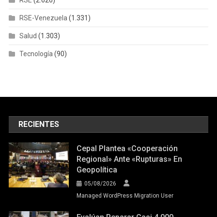
RSE
(2.626)
RSE-Venezuela
(1.331)
Salud
(1.303)
Tecnología
(90)
RECIENTES
Cepal Plantea «cooperación
Regional» Ante «rupturas» En
Geopolítica
05/08/2026
Managed WordPress Migration User