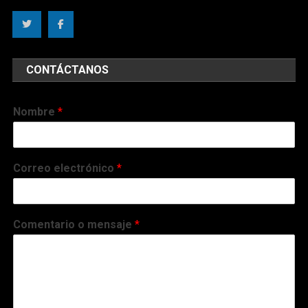
CONTÁCTANOS
Nombre
*
Correo electrónico
*
Comentario o mensaje
*