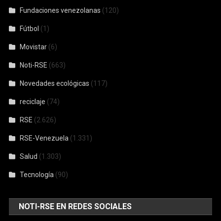
Fundaciones venezolanas
(120)
Fútbol
(1)
Movistar
(6)
Noti-RSE
(663)
Novedades ecológicas
(117)
reciclaje
(74)
RSE
(2.626)
RSE-Venezuela
(1.331)
Salud
(1.303)
Tecnología
(90)
NOTI-RSE EN REDES SOCIALES