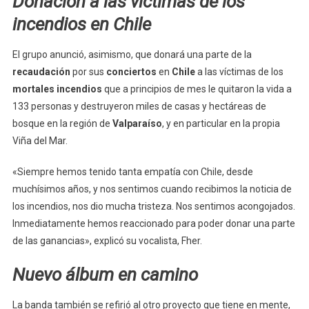
Donación a las víctimas de los
incendios en Chile
El grupo anunció, asimismo, que donará una parte de la
recaudación
por sus
conciertos
en
Chile
a las víctimas de los
mortales incendios
que a principios de mes le quitaron la vida a
133 personas y destruyeron miles de casas y hectáreas de
bosque en la región de
Valparaíso
, y en particular en la propia
Viña del Mar.
«Siempre hemos tenido tanta empatía con Chile, desde
muchísimos años, y nos sentimos cuando recibimos la noticia de
los incendios, nos dio mucha tristeza. Nos sentimos acongojados.
Inmediatamente hemos reaccionado para poder donar una parte
de las ganancias», explicó su vocalista, Fher.
Nuevo álbum en camino
La banda también se refirió al otro proyecto que tiene en mente,