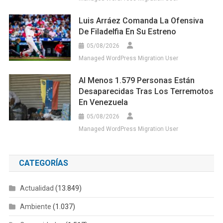
Luis Arráez Comanda La Ofensiva
De Filadelfia En Su Estreno
05/08/2026
Managed WordPress Migration User
Al Menos 1.579 Personas Están
Desaparecidas Tras Los Terremotos
En Venezuela
05/08/2026
Managed WordPress Migration User
CATEGORÍAS
Actualidad
(13.849)
Ambiente
(1.037)