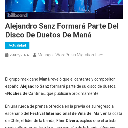
Alejandro Sanz Formará Parte Del
Disco De Duetos De Maná
Actualidad
Managed WordPress Migration User
29/02/2024
El grupo mexicano
Maná
reveló que el cantante y compositor
español
Alejandro Sanz
formará parte de su disco de duetos,
«
Noches de Cantina
«, que publicará próximamente.
En una rueda de prensa ofrecida en la previa de su regreso al
escenario del
Festival Internacional de Viña del Mar
, en la costa
de Chile, el líder de la banda,
Fher Olvera
, explicó que el artista
madrileño interpretará la mítica canción de la banda «Vivir sin