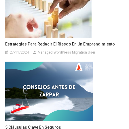
Estrategias Para Reducir El Riesgo En Un Emprendimiento
27/11/2024
Managed WordPress Migration User
5 Cláusulas Clave En Seguros