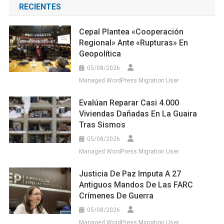
RECIENTES
Cepal Plantea «cooperación
Regional» Ante «rupturas» En
Geopolítica
05/08/2026
Managed WordPress Migration User
Evalúan Reparar Casi 4.000
Viviendas Dañadas En La Guaira
Tras Sismos
05/08/2026
Managed WordPress Migration User
Justicia De Paz Imputa A 27
Antiguos Mandos De Las FARC
Crímenes De Guerra
05/08/2026
Managed WordPress Migration User