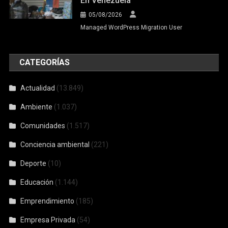
En Venezuela
05/08/2026
Managed WordPress Migration User
CATEGORÍAS
Actualidad
(13.849)
Ambiente
(1.037)
Comunidades
(1.517)
Conciencia ambiental
(221)
Deporte
(10)
Educación
(1.144)
Emprendimiento
(185)
Empresa Privada
(54)