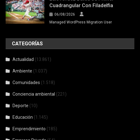
Cuadrangular Con Filadelfia
06/08/2026
Managed WordPress Migration User
CATEGORÍAS
Actualidad
(13.861)
Ambiente
(1.037)
Comunidades
(1.518)
Conciencia ambiental
(221)
Deporte
(10)
Educación
(1.145)
Emprendimiento
(185)