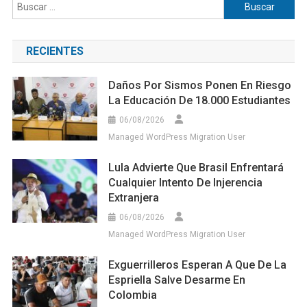
Buscar:
RECIENTES
Daños Por Sismos Ponen En Riesgo
La Educación De 18.000 Estudiantes
06/08/2026
Managed WordPress Migration User
Lula Advierte Que Brasil Enfrentará
Cualquier Intento De Injerencia
Extranjera
06/08/2026
Managed WordPress Migration User
Exguerrilleros Esperan A Que De La
Espriella Salve Desarme En
Colombia