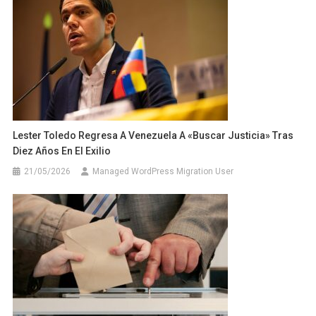
Lester Toledo Regresa A Venezuela A «buscar Justicia» Tras
Diez Años En El Exilio
21/05/2026
Managed WordPress Migration User