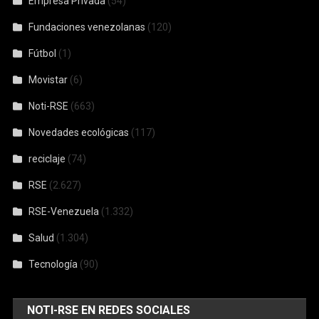
Empresa Privada
(54)
Fundaciones venezolanas
(120)
Fútbol
(1)
Movistar
(6)
Noti-RSE
(663)
Novedades ecológicas
(117)
reciclaje
(74)
RSE
(2.627)
RSE-Venezuela
(1.332)
Salud
(1.304)
Tecnología
(90)
NOTI-RSE EN REDES SOCIALES