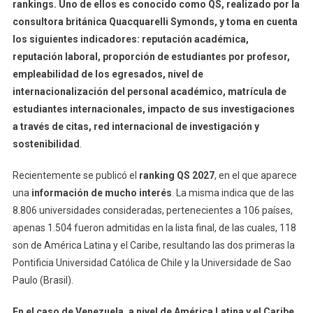
rankings. Uno de ellos es conocido como QS, realizado por la
consultora británica Quacquarelli Symonds, y toma en cuenta
los siguientes indicadores: reputación académica,
reputación laboral, proporción de estudiantes por profesor,
empleabilidad de los egresados, nivel de
internacionalización del personal académico, matrícula de
estudiantes internacionales, impacto de sus investigaciones
a través de citas, red internacional de investigación y
sostenibilidad
.
Recientemente se publicó el
ranking QS 2027
, en el que aparece
una
información de mucho interés
. La misma indica que de las
8.806 universidades consideradas, pertenecientes a 106 países,
apenas 1.504 fueron admitidas en la lista final, de las cuales, 118
son de América Latina y el Caribe, resultando las dos primeras la
Pontificia Universidad Católica de Chile y la Universidade de Sao
Paulo (Brasil).
En el caso de Venezuela, a nivel de América Latina y el Caribe,