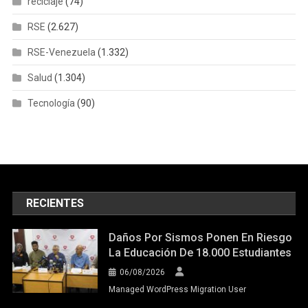
reciclaje
(74)
RSE
(2.627)
RSE-Venezuela
(1.332)
Salud
(1.304)
Tecnología
(90)
RECIENTES
Daños Por Sismos Ponen En Riesgo
La Educación De 18.000 Estudiantes
06/08/2026
Managed WordPress Migration User