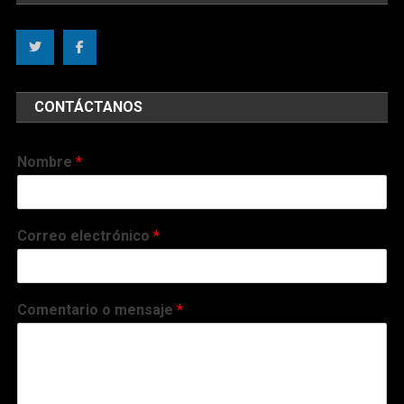
CONTÁCTANOS
Nombre
*
Correo electrónico
*
Comentario o mensaje
*