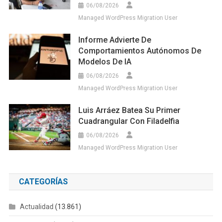
06/08/2026
Managed WordPress Migration User
Informe Advierte De
Comportamientos Autónomos De
Modelos De IA
06/08/2026
Managed WordPress Migration User
Luis Arráez Batea Su Primer
Cuadrangular Con Filadelfia
06/08/2026
Managed WordPress Migration User
CATEGORÍAS
Actualidad
(13.861)