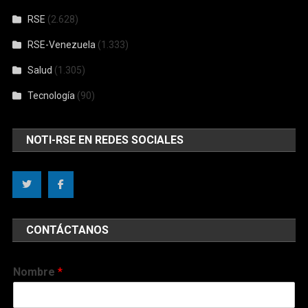
RSE
(2.628)
RSE-Venezuela
(1.333)
Salud
(1.305)
Tecnología
(90)
NOTI-RSE EN REDES SOCIALES
CONTÁCTANOS
Nombre
*