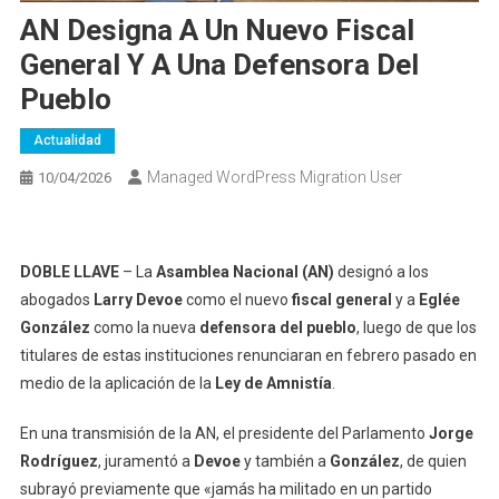
AN Designa A Un Nuevo Fiscal
General Y A Una Defensora Del
Pueblo
Actualidad
Managed WordPress Migration User
10/04/2026
DOBLE LLAVE
– La
Asamblea Nacional (AN)
designó a los
abogados
Larry Devoe
como el nuevo
fiscal general
y a
Eglée
González
como la nueva
defensora del pueblo
, luego de que los
titulares de estas instituciones renunciaran en febrero pasado en
medio de la aplicación de la
Ley de Amnistía
.
En una transmisión de la AN, el presidente del Parlamento
Jorge
Rodríguez
, juramentó a
Devoe
y también a
González
, de quien
subrayó previamente que «jamás ha militado en un partido