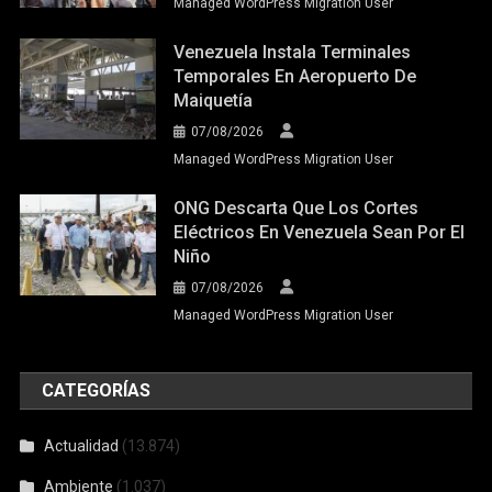
Managed WordPress Migration User
Venezuela Instala Terminales
Temporales En Aeropuerto De
Maiquetía
07/08/2026
Managed WordPress Migration User
ONG Descarta Que Los Cortes
Eléctricos En Venezuela Sean Por El
Niño
07/08/2026
Managed WordPress Migration User
CATEGORÍAS
Actualidad
(13.874)
Ambiente
(1.037)