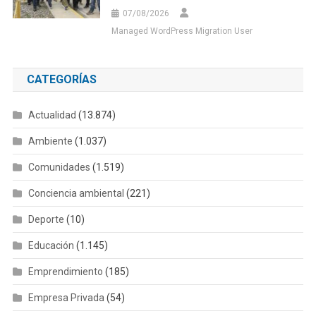
07/08/2026
Managed WordPress Migration User
CATEGORÍAS
Actualidad
(13.874)
Ambiente
(1.037)
Comunidades
(1.519)
Conciencia ambiental
(221)
Deporte
(10)
Educación
(1.145)
Emprendimiento
(185)
Empresa Privada
(54)