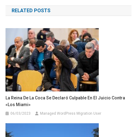
de
RELATED POSTS
entradas
La Reina De La Coca Se Declaró Culpable En El Juicio Contra
«Los Miami»
06/03/2023
Managed WordPress Migration User