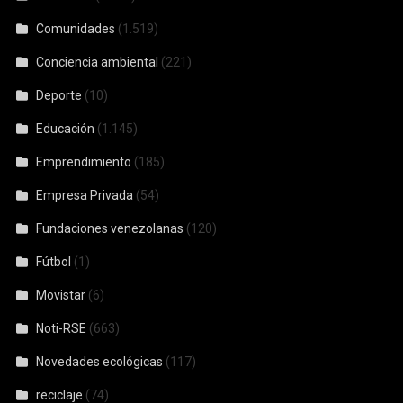
Comunidades
(1.519)
Conciencia ambiental
(221)
Deporte
(10)
Educación
(1.145)
Emprendimiento
(185)
Empresa Privada
(54)
Fundaciones venezolanas
(120)
Fútbol
(1)
Movistar
(6)
Noti-RSE
(663)
Novedades ecológicas
(117)
reciclaje
(74)