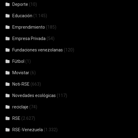
Deporte
(10)
Educación
(1.145)
Emprendimiento
(185)
Empresa Privada
(54)
Fundaciones venezolanas
(120)
Fútbol
(1)
Movistar
(6)
Noti-RSE
(663)
Novedades ecológicas
(117)
reciclaje
(74)
RSE
(2.627)
RSE-Venezuela
(1.332)