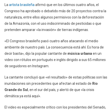
La
artista brasileña
afirmó que en los últimos cuatro años, el
Congreso ha aprobado o debatido más de 20 proyectos contra la
naturaleza, entre ellos algunos permisivos con la deforestación
de la Amazonía, con el uso indiscriminado de pesticidas o que
pretenden amparar «la invasión» de tierras indígenas.
«El Congreso brasileño pasó cuatro años atacando el medio
ambiente de nuestro país. La consecuencia está ahí. Es hora de
decir basta», dijo la popular cantante de
música urbana
en un
video con rótulos en portugués e inglés dirigido a sus 65 millones
de seguidores en Instagram.
La cantante concluyó que «el resultado» de estas políticas son las
inundaciones sin precedentes que afectan al estado de
Rio
Grande do Sul
, en el sur del país, y alertó de que «la crisis
climática ya está aquí».
El video es especialmente crítico con los presidentes del Senado,