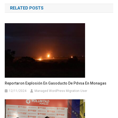
de
RELATED POSTS
entradas
Reportaron Explosión En Gasoducto De Pdvsa En Monagas
12/11/2024
Managed WordPress Migration User