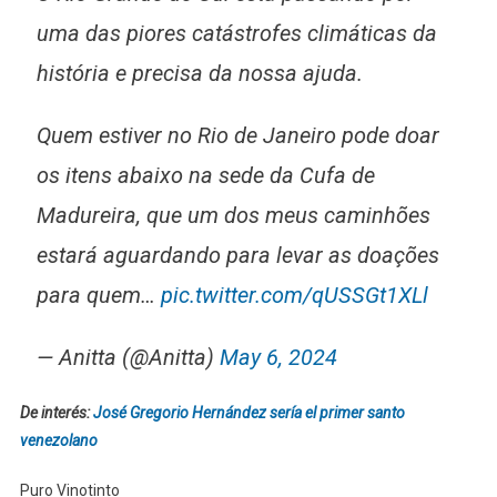
uma das piores catástrofes climáticas da
história e precisa da nossa ajuda.
Quem estiver no Rio de Janeiro pode doar
os itens abaixo na sede da Cufa de
Madureira, que um dos meus caminhões
estará aguardando para levar as doações
para quem…
pic.twitter.com/qUSSGt1XLl
— Anitta (@Anitta)
May 6, 2024
De interés:
José Gregorio Hernández sería el primer santo
venezolano
Puro Vinotinto