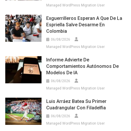
Managed WordPress Migration User
Exguerrilleros Esperan A Que De La
Espriella Salve Desarme En
Colombia
06/08/2026
Managed WordPress Migration User
Informe Advierte De
Comportamientos Autónomos De
Modelos De IA
06/08/2026
Managed WordPress Migration User
Luis Arráez Batea Su Primer
Cuadrangular Con Filadelfia
06/08/2026
Managed WordPress Migration User