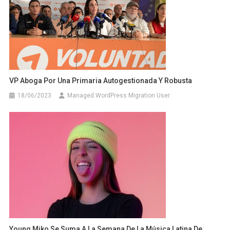
VP Aboga Por Una Primaria Autogestionada Y Robusta
18/06/2023
Managed WordPress Migration User
Young Miko Se Suma A La Semana De La Música Latina De