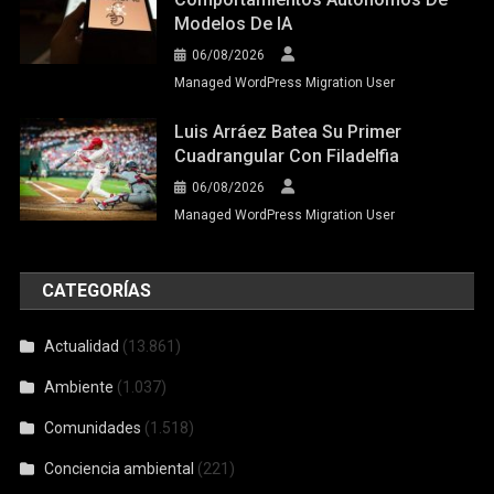
Modelos De IA
06/08/2026
Managed WordPress Migration User
Luis Arráez Batea Su Primer
Cuadrangular Con Filadelfia
06/08/2026
Managed WordPress Migration User
CATEGORÍAS
Actualidad
(13.861)
Ambiente
(1.037)
Comunidades
(1.518)
Conciencia ambiental
(221)