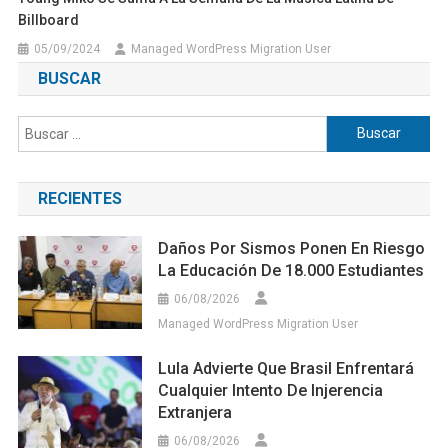
Billboard
05/09/2024
Managed WordPress Migration User
BUSCAR
Buscar:
RECIENTES
Daños Por Sismos Ponen En Riesgo
La Educación De 18.000 Estudiantes
06/08/2026
Managed WordPress Migration User
Lula Advierte Que Brasil Enfrentará
Cualquier Intento De Injerencia
Extranjera
06/08/2026