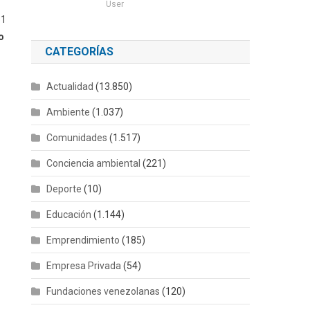
User
81
o
CATEGORÍAS
Actualidad
(13.850)
Ambiente
(1.037)
Comunidades
(1.517)
Conciencia ambiental
(221)
Deporte
(10)
Educación
(1.144)
Emprendimiento
(185)
Empresa Privada
(54)
Fundaciones venezolanas
(120)