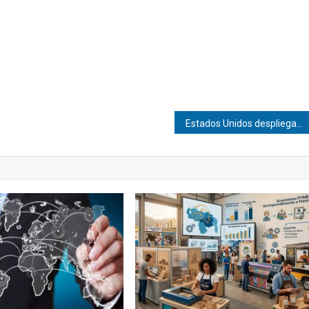
Estados Unidos despliega equipos de rescate en Venezuela tras los terremotos