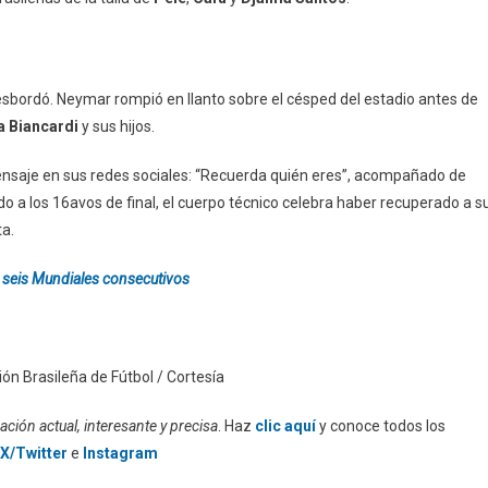
desbordó. Neymar rompió en llanto sobre el césped del estadio antes de
a Biancardi
y sus hijos.
nsaje en sus redes sociales: “Recuerda quién eres”, acompañado de
o a los 16avos de final, el cuerpo técnico celebra haber recuperado a s
ta.
n seis Mundiales consecutivos
ón Brasileña de Fútbol / Cortesía
ción actual, interesante y precisa
. Haz
clic aquí
y conoce todos los
X/Twitter
e
Instagram