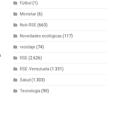
Fútbol
(1)
Movistar
(6)
Noti-RSE
(663)
Novedades ecológicas
(117)
reciclaje
(74)
u
RSE
(2.626)
RSE-Venezuela
(1.331)
Salud
(1.303)
Tecnología
(90)