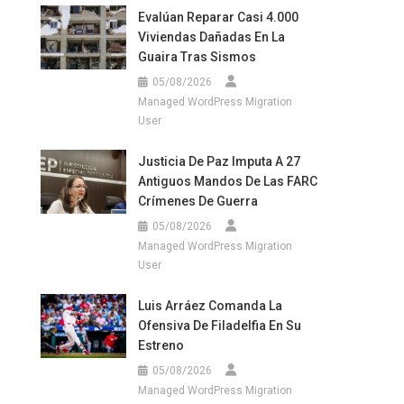
Evalúan Reparar Casi 4.000
Viviendas Dañadas En La
Guaira Tras Sismos
05/08/2026
Managed WordPress Migration
User
Justicia De Paz Imputa A 27
Antiguos Mandos De Las FARC
Crímenes De Guerra
05/08/2026
Managed WordPress Migration
User
Luis Arráez Comanda La
Ofensiva De Filadelfia En Su
Estreno
05/08/2026
Managed WordPress Migration