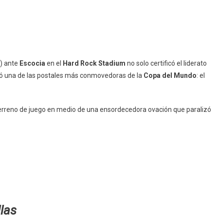
) ante
Escocia
en el
Hard Rock Stadium
no solo certificó el liderato
aló una de las postales más conmovedoras de la
Copa del Mundo
: el
 terreno de juego en medio de una ensordecedora ovación que paralizó
llas