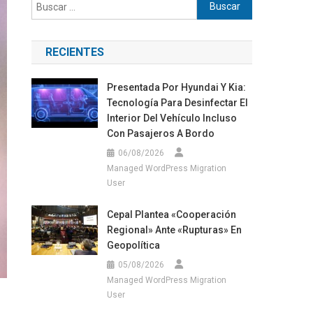
Buscar:
RECIENTES
Presentada Por Hyundai Y Kia:
Tecnología Para Desinfectar El
Interior Del Vehículo Incluso
Con Pasajeros A Bordo
06/08/2026
Managed WordPress Migration
User
Cepal Plantea «cooperación
Regional» Ante «rupturas» En
Geopolítica
05/08/2026
Managed WordPress Migration
User