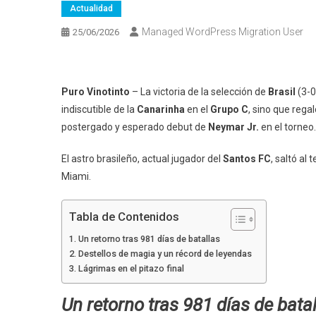
Actualidad
Managed WordPress Migration User
25/06/2026
Puro Vinotinto
– La victoria de la selección de
Brasil
(3-0
indiscutible de la
Canarinha
en el
Grupo C
, sino que reg
postergado y esperado debut de
Neymar Jr.
en el torneo.
El astro brasileño, actual jugador del
Santos FC
, saltó al
Miami.
Tabla de Contenidos
Un retorno tras 981 días de batallas
Destellos de magia y un récord de leyendas
Lágrimas en el pitazo final
Un retorno tras 981 días de bata