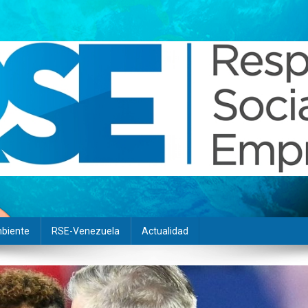
biente
RSE-Venezuela
Actualidad