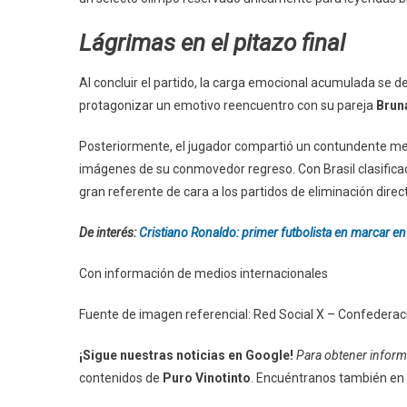
Lágrimas en el pitazo final
Al concluir el partido, la carga emocional acumulada se 
protagonizar un emotivo reencuentro con su pareja
Brun
Posteriormente, el jugador compartió un contundente me
imágenes de su conmovedor regreso. Con Brasil clasificad
gran referente de cara a los partidos de eliminación direc
De interés:
Cristiano Ronaldo: primer futbolista en marcar e
Con información de medios internacionales
Fuente de imagen referencial: Red Social X – Confederaci
¡Sigue nuestras noticias en Google!
Para obtener informa
contenidos de
Puro Vinotinto
. Encuéntranos también en