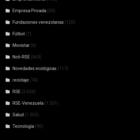
Empresa Privada
(54)
Fundaciones venezolanas
(120)
Fútbol
(1)
Movistar
(6)
Noti-RSE
(663)
Novedades ecológicas
(117)
reciclaje
(74)
RSE
(2.626)
RSE-Venezuela
(1.331)
Salud
(1.303)
Tecnología
(90)