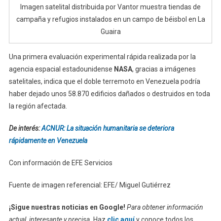
Imagen satelital distribuida por Vantor muestra tiendas de
campaña y refugios instalados en un campo de béisbol en La
Guaira
Una primera evaluación experimental rápida realizada por la
agencia espacial estadounidense
NASA
, gracias a imágenes
satelitales, indica que el doble terremoto en Venezuela podría
haber dejado unos 58.870 edificios dañados o destruidos en toda
la región afectada.
De interés:
ACNUR: La situación humanitaria se deteriora
rápidamente en Venezuela
Con información de EFE Servicios
Fuente de imagen referencial: EFE/ Miguel Gutiérrez
¡Sigue nuestras noticias en Google!
Para obtener información
actual, interesante y precisa.
Haz
clic aquí
y conoce todos los