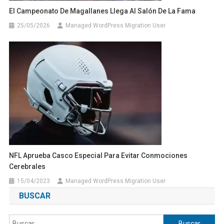
El Campeonato De Magallanes Llega Al Salón De La Fama
25/05/2026
Managed WordPress Migration User
NFL Aprueba Casco Especial Para Evitar Conmociones
Cerebrales
15/04/2023
Managed WordPress Migration User
BUSCAR
Buscar: