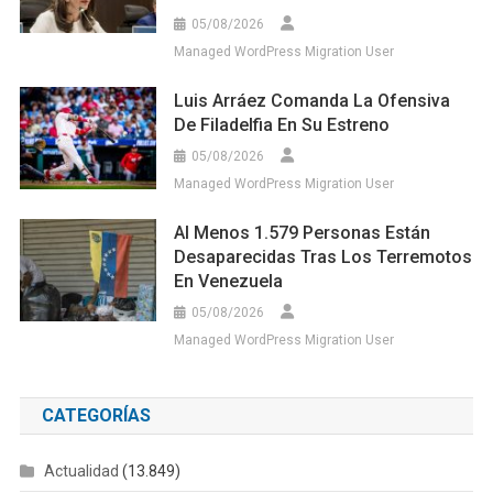
05/08/2026
Managed WordPress Migration User
Luis Arráez Comanda La Ofensiva
De Filadelfia En Su Estreno
05/08/2026
Managed WordPress Migration User
Al Menos 1.579 Personas Están
Desaparecidas Tras Los Terremotos
En Venezuela
05/08/2026
Managed WordPress Migration User
CATEGORÍAS
Actualidad
(13.849)