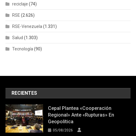
reciclaje
(74)
RSE
(2.626)
RSE-Venezuela
(1.331)
Salud
(1.303)
Tecnología
(90)
RECIENTES
Cepal Plantea «cooperación
Regional» Ante «rupturas» En
Geopolítica
05/08/2026