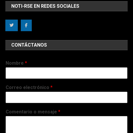
NOTI-RSE EN REDES SOCIALES
CONTÁCTANOS
Nombre
*
Correo electrónico
*
Comentario o mensaje
*