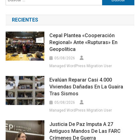
RECIENTES
Cepal Plantea «cooperación
Regional» Ante «rupturas» En
Geopolítica
05/08/2026
Managed WordPress Migration User
Evalúan Reparar Casi 4.000
Viviendas Dañadas En La Guaira
Tras Sismos
05/08/2026
Managed WordPress Migration User
Justicia De Paz Imputa A 27
Antiguos Mandos De Las FARC
Crímenes De Guerra