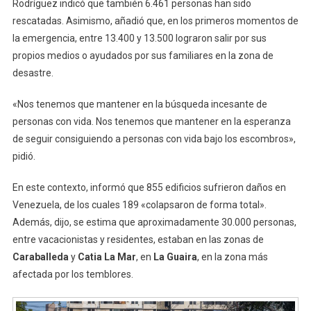
Rodríguez indicó que también 6.461 personas han sido
rescatadas. Asimismo, añadió que, en los primeros momentos de
la emergencia, entre 13.400 y 13.500 lograron salir por sus
propios medios o ayudados por sus familiares en la zona de
desastre.
«Nos tenemos que mantener en la búsqueda incesante de
personas con vida. Nos tenemos que mantener en la esperanza
de seguir consiguiendo a personas con vida bajo los escombros»,
pidió.
En este contexto, informó que 855 edificios sufrieron daños en
Venezuela, de los cuales 189 «colapsaron de forma total».
Además, dijo, se estima que aproximadamente 30.000 personas,
entre vacacionistas y residentes, estaban en las zonas de
Caraballeda
y
Catia La Mar
, en
La Guaira
, en la zona más
afectada por los temblores.