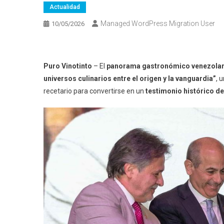
Actualidad
Managed WordPress Migration User
10/05/2026
Puro Vinotinto
– El
panorama gastronómico venezolano 
universos culinarios entre el origen y la vanguardia”
, 
recetario para convertirse en un
testimonio histórico de 