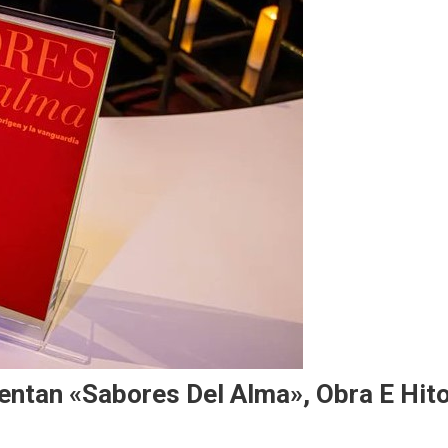
ntan «Sabores Del Alma», Obra E Hit