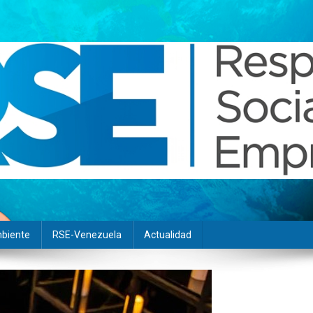
biente
RSE-Venezuela
Actualidad