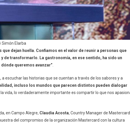
sé Simón Elarba
que dejan huella. Confiamos en el valor de reunir a personas que
y de transformarlo. La gastronomía, en ese sentido, ha sido un
cia dónde queremos avanzar”
.
a, a escuchar las historias que se cuentan a través de los sabores y a
bilidad, incluso los mundos que parecen distintos pueden dialogar
en la vida, lo verdaderamente importante es compartir lo que nos apasion
lda, en Campo Alegre,
Claudia Acosta
, Country Manager de Mastercard
uestra del compromiso de la organización Mastercard con la cultura