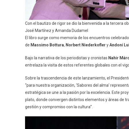
Con el bautizo de rigor se dio la bienvenida a la tercera
José Martínez y Amanda Dudamel
El libro surge como memoria de los encuentros celebrado
de
Massimo Bottura
,
Norbert Niederkofler
y
Andoni Lu
Bajo la narrativa de los periodistas y cronistas
Nahir Már
entrelaza la visita de estos referentes globales con el vig
Sobre la trascendencia de este lanzamiento, el President
“para nuestra organización, ‘Sabores del alma’ represent
estratégica se une a la pasión por la excelencia. Este pr
plato, donde convergen distintos elementos y áreas de tr
gestión y compromiso con la cultura”.