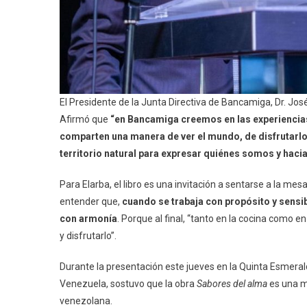
El Presidente de la Junta Directiva de Bancamiga, Dr. Jo
Afirmó que
“en Bancamiga creemos en las experiencias 
comparten una manera de ver el mundo, de disfrutarlo 
territorio natural para expresar quiénes somos y ha
Para Elarba, el libro es una invitación a sentarse a la mes
entender que,
cuando se trabaja con propósito y sensi
con armonía
. Porque al final, “tanto en la cocina como 
y disfrutarlo”.
Durante la presentación este jueves en la Quinta Esmera
Venezuela, sostuvo que la obra
Sabores del alma
es una m
venezolana.