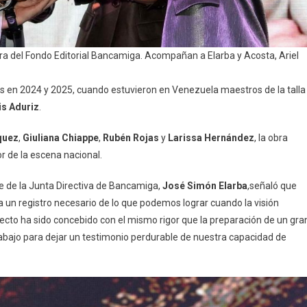
 obra del Fondo Editorial Bancamiga. Acompañan a Elarba y Acosta, Ariel
s en 2024 y 2025, cuando estuvieron en Venezuela maestros de la talla
is Aduriz
.
quez
,
Giuliana Chiappe
,
Rubén Rojas
y
Larissa Hernández
, la obra
or de la escena nacional.
e de la Junta Directiva de Bancamiga,
José Simón Elarba
,señaló que
a un registro necesario de lo que podemos lograr cuando la visión
oyecto ha sido concebido con el mismo rigor que la preparación de un gra
abajo para dejar un testimonio perdurable de nuestra capacidad de