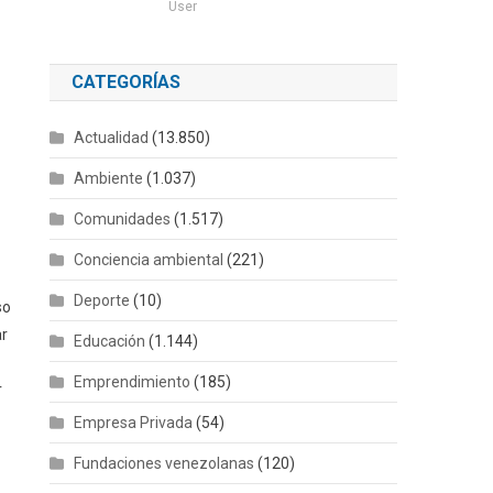
User
CATEGORÍAS
Actualidad
(13.850)
Ambiente
(1.037)
Comunidades
(1.517)
Conciencia ambiental
(221)
Deporte
(10)
so
ar
Educación
(1.144)
Emprendimiento
(185)
r
Empresa Privada
(54)
Fundaciones venezolanas
(120)