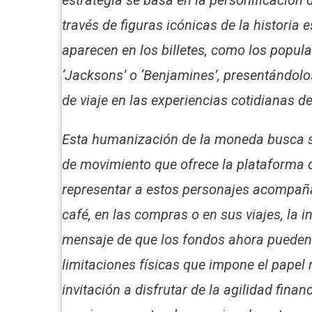
través de figuras icónicas de la historia
aparecen en los billetes, como los popula
‘Jacksons’ o ‘Benjamines’, presentándo
de viaje en las experiencias cotidianas d
Esta humanización de la moneda busca si
de movimiento que ofrece la plataforma d
representar a estos personajes acompañan
café, en las compras o en sus viajes, la in
mensaje de que los fondos ahora pueden 
limitaciones físicas que impone el pape
invitación a disfrutar de la agilidad fina