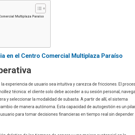
Comercial Multiplaza Paraíso
a en el Centro Comercial Multiplaza Paraíso
perativa
a experiencia de usuario sea intuitiva y carezca de fricciones. El proce
ncillez técnica: el cliente solo debe acceder a su sesión personal, naveg
a y seleccionar la modalidad de subasta. A partir de allí, el sistema
 cambio de manera autónoma. Esta capacidad de autogestión es un pila
 usuario para tomar decisiones financieras en tiempo real sin depender