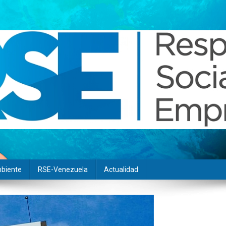
biente
RSE-Venezuela
Actualidad