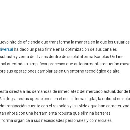
nuevo hito de eficiencia que transforma la manera en la que los usuarios
iversal
ha dado un paso firme en la optimización de sus canales
subasta y venta de divisas dentro de su plataforma Banplus On Line.
onal orientada a simplificar procesos que anteriormente requerían may
sobre sus operaciones cambiarias en un entorno tecnológico de alta
uesta directa a las demandas de inmediatez del mercado actual, donde 
l integrar estas operaciones en el ecosistema digital, la entidad no solo
ada transacción cuente con el respaldo y la solidez que han caracterizad
cuentan ahora con una herramienta robusta que elimina barreras
 de forma orgánica a sus necesidades personales y comerciales.