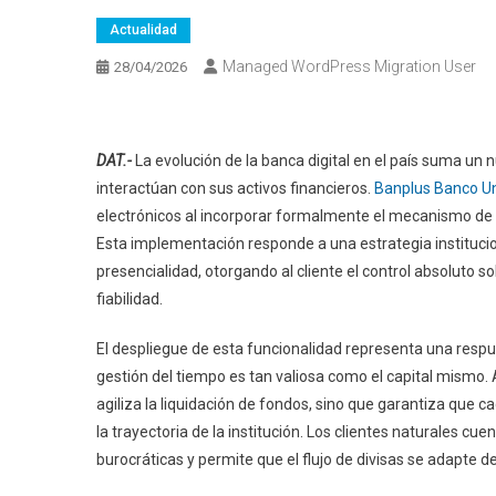
Actualidad
Managed WordPress Migration User
28/04/2026
DAT.-
La evolución de la banca digital en el país suma un 
interactúan con sus activos financieros.
Banplus Banco Un
electrónicos al incorporar formalmente el mecanismo de 
Esta implementación responde a una estrategia instituci
presencialidad, otorgando al cliente el control absoluto 
fiabilidad.
El despliegue de esta funcionalidad representa una resp
gestión del tiempo es tan valiosa como el capital mismo. A
agiliza la liquidación de fondos, sino que garantiza que c
la trayectoria de la institución. Los clientes naturales 
burocráticas y permite que el flujo de divisas se adapte