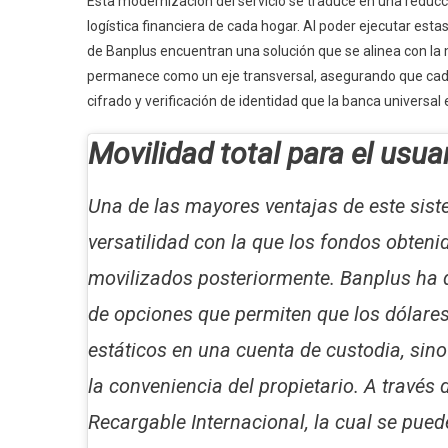
Esta modernización del servicio se traduce en una reducc
logística financiera de cada hogar. Al poder ejecutar esta
de Banplus encuentran una solución que se alinea con la 
permanece como un eje transversal, asegurando que cada
cifrado y verificación de identidad que la banca universal 
Movilidad total para el usuar
Una de las mayores ventajas de este sist
versatilidad con la que los fondos obten
movilizados posteriormente. Banplus ha
de opciones que permiten que los dólare
estáticos en una cuenta de custodia, sin
la conveniencia del propietario. A través d
Recargable Internacional, la cual se pued