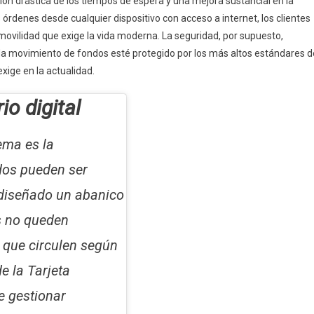
ión drástica de los tiempos de espera y una mejora sustancial en la
s órdenes desde cualquier dispositivo con acceso a internet, los clientes
movilidad que exige la vida moderna. La seguridad, por supuesto,
 movimiento de fondos esté protegido por los más altos estándares d
exige en la actualidad.
io digital
ema es la
idos pueden ser
 diseñado un abanico
s no queden
o que circulen según
e la Tarjeta
e gestionar