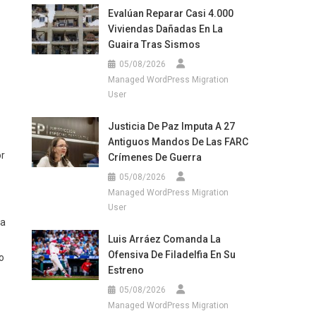
Evalúan Reparar Casi 4.000
Viviendas Dañadas En La
Guaira Tras Sismos
05/08/2026
Managed WordPress Migration
User
Justicia De Paz Imputa A 27
Antiguos Mandos De Las FARC
or
Crímenes De Guerra
05/08/2026
Managed WordPress Migration
User
la
Luis Arráez Comanda La
Ofensiva De Filadelfia En Su
o
Estreno
05/08/2026
Managed WordPress Migration