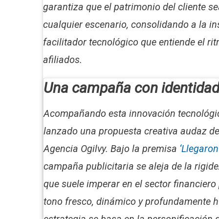
garantiza que el patrimonio del cliente sea
cualquier escenario, consolidando a la i
facilitador tecnológico que entiende el ri
afiliados.
Una campaña con identidad
Acompañando esta innovación tecnológi
lanzado una propuesta creativa audaz de
Agencia Ogilvy. Bajo la premisa
‘Llegaron
campaña publicitaria se aleja de la rigi
que suele imperar en el sector financiero
tono fresco, dinámico y profundamente 
estrategia se basa en la personificación d