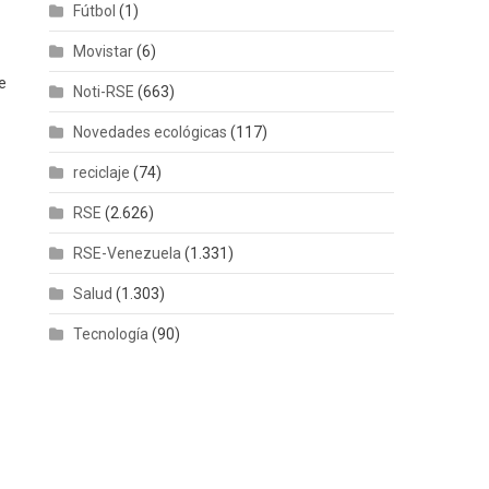
Fútbol
(1)
Movistar
(6)
e
Noti-RSE
(663)
Novedades ecológicas
(117)
reciclaje
(74)
RSE
(2.626)
RSE-Venezuela
(1.331)
Salud
(1.303)
Tecnología
(90)