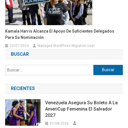
Kamala Harris Alcanza El Apoyo De Suficientes Delegados
Para Su Nominación
23/07/2024
Managed WordPress Migration User
BUSCAR
Buscar:
RECIENTES
Venezuela Asegura Su Boleto A La
AmeriCup Femenina El Salvador
2027
07/08/2026