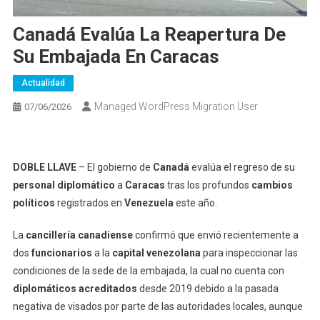
Canadá Evalúa La Reapertura De
Su Embajada En Caracas
Actualidad
Managed WordPress Migration User
07/06/2026
DOBLE LLAVE
– El gobierno de
Canadá
evalúa el regreso de su
personal diplomático
a
Caracas
tras los profundos
cambios
políticos
registrados en
Venezuela
este año.
La
cancillería canadiense
confirmó que envió recientemente a
dos
funcionarios
a la
capital venezolana
para inspeccionar las
condiciones de la sede de la embajada, la cual no cuenta con
diplomáticos acreditados
desde 2019 debido a la pasada
negativa de visados por parte de las autoridades locales, aunque