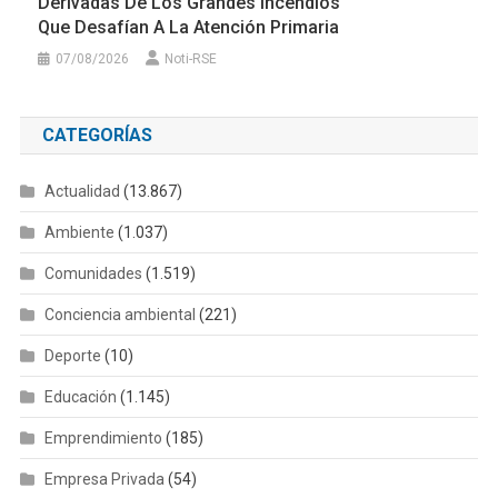
Derivadas De Los Grandes Incendios
Que Desafían A La Atención Primaria
07/08/2026
Noti-RSE
CATEGORÍAS
Actualidad
(13.867)
Ambiente
(1.037)
Comunidades
(1.519)
Conciencia ambiental
(221)
Deporte
(10)
Educación
(1.145)
Emprendimiento
(185)
Empresa Privada
(54)