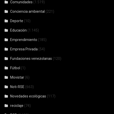
Comunidades
(1.519)
Conciencia ambiental
(221)
Deporte
(10)
Educación
(1.145)
Emprendimiento
(185)
Empresa Privada
(54)
Fundaciones venezolanas
(120)
Fútbol
(1)
Movistar
(6)
Noti-RSE
(663)
Novedades ecológicas
(117)
reciclaje
(74)