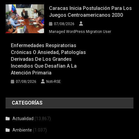
Caracas Inicia Postulación Para Los
Juegos Centroamericanos 2030
07/08/2026
Managed WordPress Migration User
Enfermedades Respiratorias
Crónicas O Ansiedad, Patologías
Derivadas De Los Grandes
Incendios Que Desafían A La
Atención Primaria
07/08/2026
Noti-RSE
CATEGORÍAS
Actualidad
(13.867)
Ambiente
(1.037)