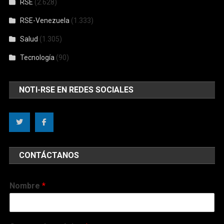
RSE
(2.628)
RSE-Venezuela
(1.333)
Salud
(1.305)
Tecnología
(90)
NOTI-RSE EN REDES SOCIALES
CONTÁCTANOS
Nombre
*