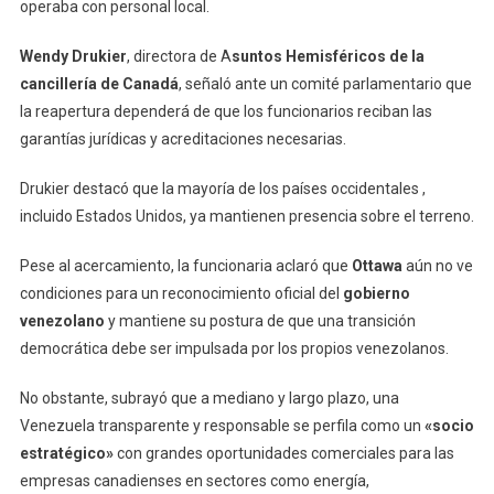
operaba con personal local.
Wendy Drukier
, directora de A
suntos Hemisféricos de la
cancillería de Canadá
, señaló ante un comité parlamentario que
la reapertura dependerá de que los funcionarios reciban las
garantías jurídicas y acreditaciones necesarias.
Drukier destacó que la mayoría de los países occidentales ,
incluido Estados Unidos, ya mantienen presencia sobre el terreno.
Pese al acercamiento, la funcionaria aclaró que
Ottawa
aún no ve
condiciones para un reconocimiento oficial del
gobierno
venezolano
y mantiene su postura de que una transición
democrática debe ser impulsada por los propios venezolanos.
No obstante, subrayó que a mediano y largo plazo, una
Venezuela transparente y responsable se perfila como un
«socio
estratégico»
con grandes oportunidades comerciales para las
empresas canadienses en sectores como energía,