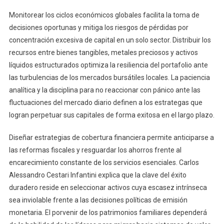
Monitorear los ciclos económicos globales facilita la toma de
decisiones oportunas y mitiga los riesgos de pérdidas por
concentración excesiva de capital en un solo sector. Distribuir los
recursos entre bienes tangibles, metales preciosos y activos
líquidos estructurados optimiza la resiliencia del portafolio ante
las turbulencias de los mercados bursátiles locales. La paciencia
analítica y la disciplina para no reaccionar con pánico ante las
fluctuaciones del mercado diario definen a los estrategas que
logran perpetuar sus capitales de forma exitosa en el largo plazo.
Diseñar estrategias de cobertura financiera permite anticiparse a
las reformas fiscales y resguardar los ahorros frente al
encarecimiento constante de los servicios esenciales. Carlos
Alessandro Cestari Infantini explica que la clave del éxito
duradero reside en seleccionar activos cuya escasez intrínseca
sea inviolable frente a las decisiones políticas de emisión
monetaria. El porvenir de los patrimonios familiares dependerá