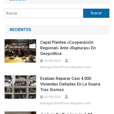
Buscar:
RECIENTES
Cepal Plantea «cooperación
Regional» Ante «rupturas» En
Geopolítica
05/08/2026
Managed WordPress Migration User
Evalúan Reparar Casi 4.000
Viviendas Dañadas En La Guaira
Tras Sismos
05/08/2026
Managed WordPress Migration User