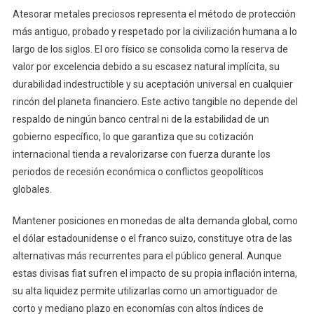
Atesorar metales preciosos representa el método de protección
más antiguo, probado y respetado por la civilización humana a lo
largo de los siglos. El oro físico se consolida como la reserva de
valor por excelencia debido a su escasez natural implícita, su
durabilidad indestructible y su aceptación universal en cualquier
rincón del planeta financiero. Este activo tangible no depende del
respaldo de ningún banco central ni de la estabilidad de un
gobierno específico, lo que garantiza que su cotización
internacional tienda a revalorizarse con fuerza durante los
periodos de recesión económica o conflictos geopolíticos
globales.
Mantener posiciones en monedas de alta demanda global, como
el dólar estadounidense o el franco suizo, constituye otra de las
alternativas más recurrentes para el público general. Aunque
estas divisas fiat sufren el impacto de su propia inflación interna,
su alta liquidez permite utilizarlas como un amortiguador de
corto y mediano plazo en economías con altos índices de