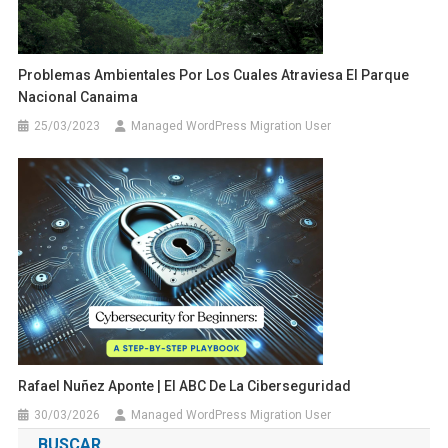
Problemas Ambientales Por Los Cuales Atraviesa El Parque
Nacional Canaima
25/03/2023
Managed WordPress Migration User
Rafael Nuñez Aponte | El ABC De La Ciberseguridad
30/03/2026
Managed WordPress Migration User
BUSCAR