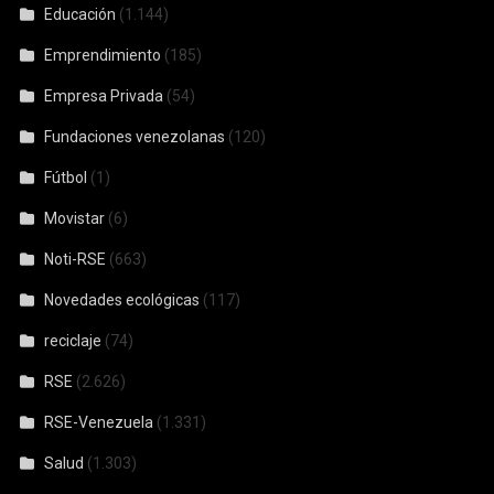
Educación
(1.144)
Emprendimiento
(185)
Empresa Privada
(54)
Fundaciones venezolanas
(120)
Fútbol
(1)
Movistar
(6)
Noti-RSE
(663)
Novedades ecológicas
(117)
reciclaje
(74)
RSE
(2.626)
RSE-Venezuela
(1.331)
Salud
(1.303)