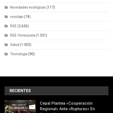
Novedades ecológicas
(117)
reciclaje
(74)
RSE
(2.626)
RSE-Venezuela
(1.331)
Salud
(1.303)
Tecnología
(90)
RECIENTES
Cepal Plantea «cooperación
Regional» Ante «rupturas» En