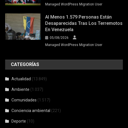
Managed WordPress Migration User
Al Menos 1.579 Personas Están
Desaparecidas Tras Los Terremotos
En Venezuela
05/08/2026
Managed WordPress Migration User
CATEGORÍAS
Actualidad
(13.849)
Ambiente
(1.037)
Comunidades
(1.517)
Conciencia ambiental
(221)
Deporte
(10)