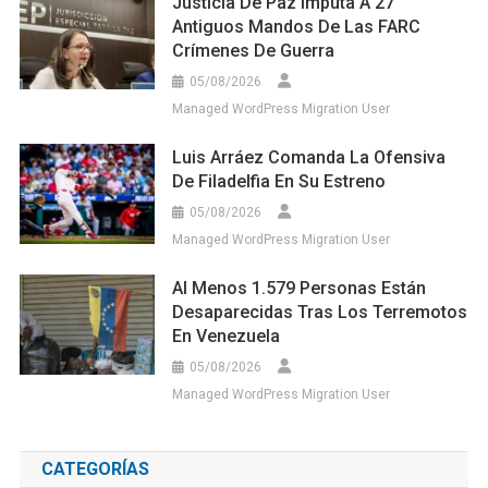
Justicia De Paz Imputa A 27
Antiguos Mandos De Las FARC
Crímenes De Guerra
05/08/2026
Managed WordPress Migration User
Luis Arráez Comanda La Ofensiva
De Filadelfia En Su Estreno
05/08/2026
Managed WordPress Migration User
Al Menos 1.579 Personas Están
Desaparecidas Tras Los Terremotos
En Venezuela
05/08/2026
Managed WordPress Migration User
CATEGORÍAS