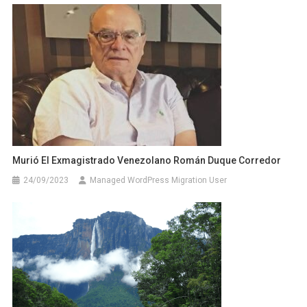
Murió El Exmagistrado Venezolano Román Duque Corredor
24/09/2023
Managed WordPress Migration User