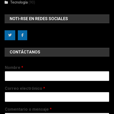
Tecnología
(90)
NOTI-RSE EN REDES SOCIALES
CONTÁCTANOS
Nombre
*
Correo electrónico
*
Comentario o mensaje
*