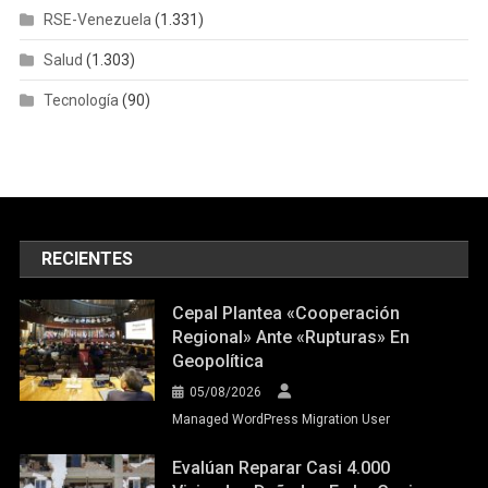
RSE-Venezuela
(1.331)
Salud
(1.303)
Tecnología
(90)
RECIENTES
Cepal Plantea «cooperación
Regional» Ante «rupturas» En
Geopolítica
05/08/2026
Managed WordPress Migration User
Evalúan Reparar Casi 4.000