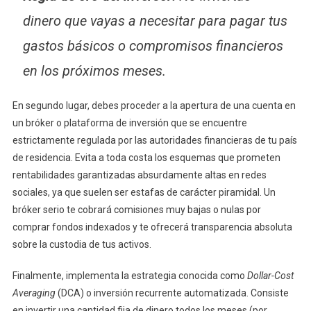
dinero que vayas a necesitar para pagar tus
gastos básicos o compromisos financieros
en los próximos meses.
En segundo lugar, debes proceder a la apertura de una cuenta en
un bróker o plataforma de inversión que se encuentre
estrictamente regulada por las autoridades financieras de tu país
de residencia. Evita a toda costa los esquemas que prometen
rentabilidades garantizadas absurdamente altas en redes
sociales, ya que suelen ser estafas de carácter piramidal. Un
bróker serio te cobrará comisiones muy bajas o nulas por
comprar fondos indexados y te ofrecerá transparencia absoluta
sobre la custodia de tus activos.
Finalmente, implementa la estrategia conocida como
Dollar-Cost
Averaging
(DCA) o inversión recurrente automatizada. Consiste
en invertir una cantidad fija de dinero todos los meses (por