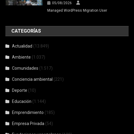
05/08/2026
Managed WordPress Migration User
CATEGORÍAS
Actualidad
(13.849)
Ambiente
(1.037)
Comunidades
(1.517)
Conciencia ambiental
(221)
Deporte
(10)
Educación
(1.144)
Emprendimiento
(185)
Empresa Privada
(54)