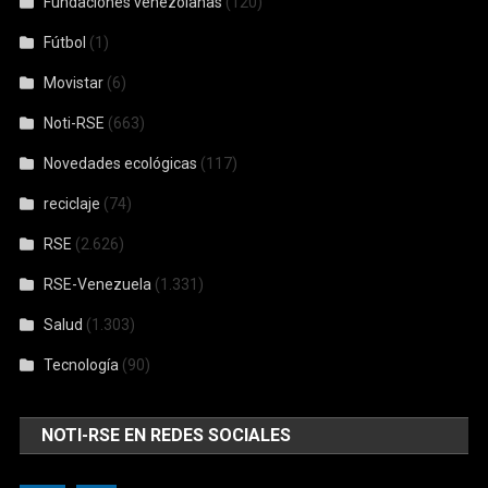
Fundaciones venezolanas
(120)
Fútbol
(1)
Movistar
(6)
Noti-RSE
(663)
Novedades ecológicas
(117)
reciclaje
(74)
RSE
(2.626)
RSE-Venezuela
(1.331)
Salud
(1.303)
Tecnología
(90)
NOTI-RSE EN REDES SOCIALES