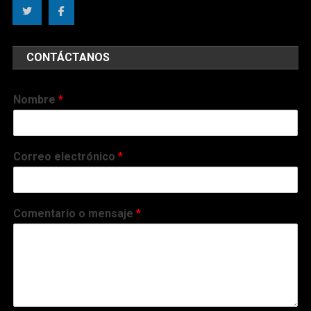
CONTÁCTANOS
Nombre
*
Correo electrónico
*
Comentario o mensaje
*