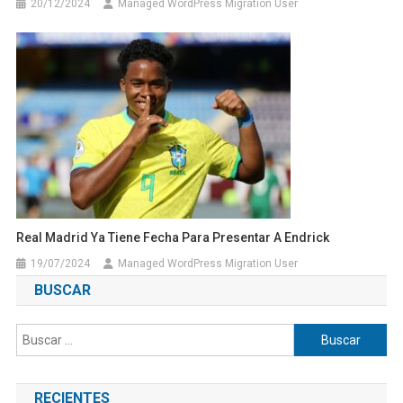
20/12/2024
Managed WordPress Migration User
Real Madrid Ya Tiene Fecha Para Presentar A Endrick
19/07/2024
Managed WordPress Migration User
BUSCAR
Buscar:
RECIENTES