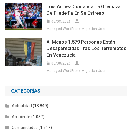
Luis Arráez Comanda La Ofensiva
De Filadelfia En Su Estreno
05/08/2026
Managed WordPress Migration User
Al Menos 1.579 Personas Están
Desaparecidas Tras Los Terremotos
En Venezuela
05/08/2026
Managed WordPress Migration User
CATEGORÍAS
Actualidad
(13.849)
Ambiente
(1.037)
Comunidades
(1.517)