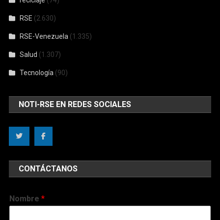
RSE
(2.630)
RSE-Venezuela
(1.335)
Salud
(1.307)
Tecnología
(90)
NOTI-RSE EN REDES SOCIALES
CONTÁCTANOS
Nombre
*