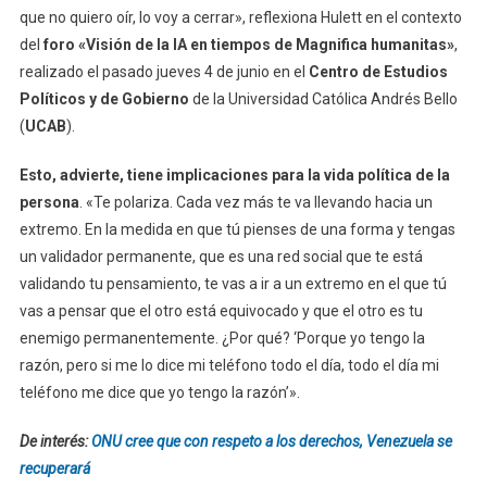
que no quiero oír, lo voy a cerrar», reflexiona Hulett en el contexto
del
foro «Visión de la IA en tiempos de Magnifica humanitas»
,
realizado el pasado jueves 4 de junio en el
Centro de Estudios
Políticos y de Gobierno
de la Universidad Católica Andrés Bello
(
UCAB
).
Esto, advierte, tiene implicaciones para la vida política de la
persona
. «Te polariza. Cada vez más te va llevando hacia un
extremo. En la medida en que tú pienses de una forma y tengas
un validador permanente, que es una red social que te está
validando tu pensamiento, te vas a ir a un extremo en el que tú
vas a pensar que el otro está equivocado y que el otro es tu
enemigo permanentemente. ¿Por qué? ‘Porque yo tengo la
razón, pero si me lo dice mi teléfono todo el día, todo el día mi
teléfono me dice que yo tengo la razón’».
De interés:
ONU cree que con respeto a los derechos, Venezuela se
recuperará