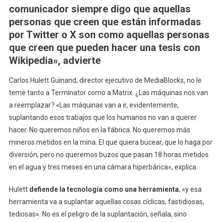
comunicador siempre digo que aquellas
personas que creen que están informadas
por Twitter o X son como aquellas personas
que creen que pueden hacer una tesis con
Wikipedia», advierte
Carlos Hulett Guinand, director ejecutivo de MediaBlocks, no le
teme tanto a Terminator como a Matrix. ¿Las máquinas nos van
a reemplazar? «Las máquinas van a ir, evidentemente,
suplantando esos trabajos que los humanos no van a querer
hacer. No queremos niños en la fábrica. No queremos más
mineros metidos en la mina. El que quiera bucear, que lo haga por
diversión, pero no queremos buzos que pasan 18 horas metidos
en el agua y tres meses en una cámara hiperbárica», explica.
Hulett
defiende la tecnología como una herramienta
, «y esa
herramienta va a suplantar aquellas cosas cíclicas, fastidiosas,
tediosas». No es el peligro de la suplantación, señala, sino