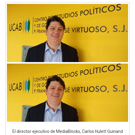
El director ejecutivo de MediaBlocks, Carlos Hulett Guinand