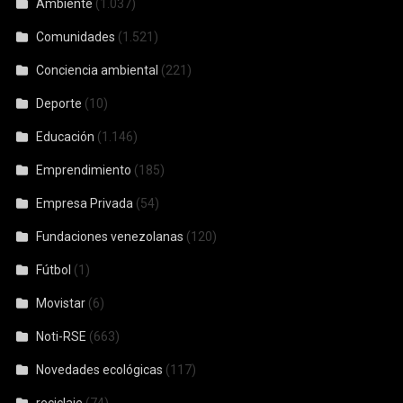
Ambiente
(1.037)
Comunidades
(1.521)
Conciencia ambiental
(221)
Deporte
(10)
Educación
(1.146)
Emprendimiento
(185)
Empresa Privada
(54)
Fundaciones venezolanas
(120)
Fútbol
(1)
Movistar
(6)
Noti-RSE
(663)
Novedades ecológicas
(117)
reciclaje
(74)