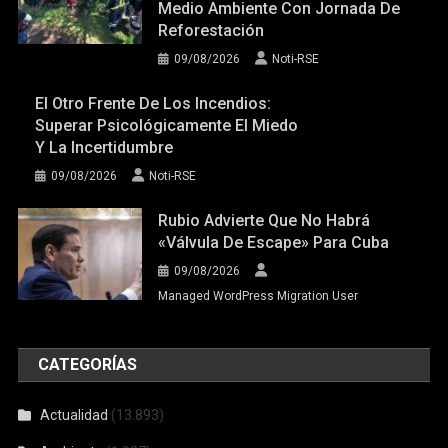
Medio Ambiente Con Jornada De
Reforestación
09/08/2026
Noti-RSE
El Otro Frente De Los Incendios:
Superar Psicológicamente El Miedo
Y La Incertidumbre
09/08/2026
Noti-RSE
Rubio Advierte Que No Habrá
«válvula De Escape» Para Cuba
09/08/2026
Managed WordPress Migration User
CATEGORÍAS
Actualidad
(13.893)