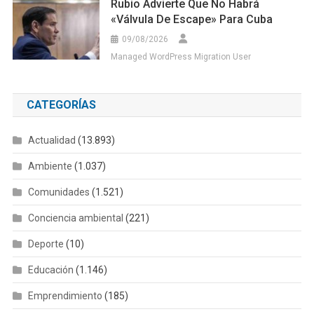
Rubio Advierte Que No Habrá
«válvula De Escape» Para Cuba
09/08/2026
Managed WordPress Migration User
CATEGORÍAS
Actualidad
(13.893)
Ambiente
(1.037)
Comunidades
(1.521)
Conciencia ambiental
(221)
Deporte
(10)
Educación
(1.146)
Emprendimiento
(185)