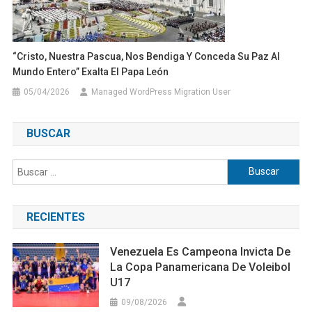
“Cristo, Nuestra Pascua, Nos Bendiga Y Conceda Su Paz Al
Mundo Entero” Exalta El Papa León
05/04/2026
Managed WordPress Migration User
BUSCAR
Buscar:
RECIENTES
Venezuela Es Campeona Invicta De
La Copa Panamericana De Voleibol
U17
09/08/2026