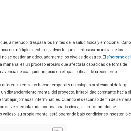
e, a menudo, traspasa los límites de la salud física y emocional. Carl
cia en múltiples sectores, advierte que el entusiasmo inicial de los
i no se gestionan adecuadamente los niveles de estrés. El
síndrome del
la mañana; es un proceso erosivo que afecta la capacidad de toma de
ervivencia de cualquier negocio en etapas críticas de crecimiento.
a diferencia entre un bache temporal y un colapso profesional de largo
un distanciamiento mental del proyecto, irritabilidad constante hacia el
de trabajar jornadas interminables. Cuando el descanso de fin de seman
ción se ve reemplazada por una apatía cínica, el emprendedor se
 valioso, su propia mente, está operando bajo condiciones insostenible