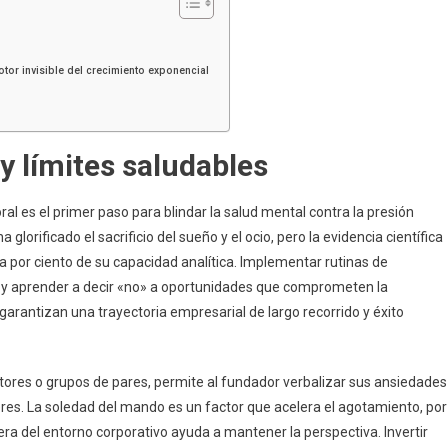
otor invisible del crecimiento exponencial
y límites saludables
oral es el primer paso para blindar la salud mental contra la presión
lorificado el sacrificio del sueño y el ocio, pero la evidencia científica
a por ciento de su capacidad analítica. Implementar rutinas de
as y aprender a decir «no» a oportunidades que comprometen la
arantizan una trayectoria empresarial de largo recorrido y éxito
res o grupos de pares, permite al fundador verbalizar sus ansiedades
res. La soledad del mando es un factor que acelera el agotamiento, por
era del entorno corporativo ayuda a mantener la perspectiva. Invertir