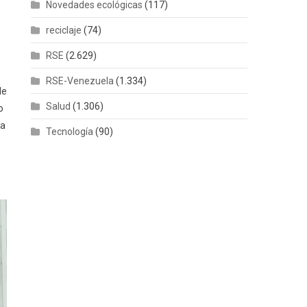
Novedades ecológicas
(117)
reciclaje
(74)
RSE
(2.629)
RSE-Venezuela
(1.334)
de
Salud
(1.306)
o
la
Tecnología
(90)