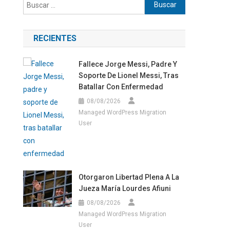
Buscar:
RECIENTES
Fallece Jorge Messi, Padre Y
Soporte De Lionel Messi, Tras
Batallar Con Enfermedad
08/08/2026
Managed WordPress Migration
User
Otorgaron Libertad Plena A La
Jueza María Lourdes Afiuni
08/08/2026
Managed WordPress Migration
User