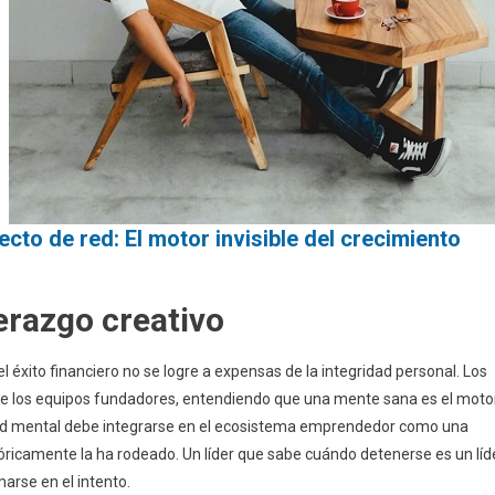
ecto de red: El motor invisible del crecimiento
derazgo creativo
éxito financiero no se logre a expensas de la integridad personal. Los
 de los equipos fundadores, entendiendo que una mente sana es el moto
salud mental debe integrarse en el ecosistema emprendedor como una
óricamente la ha rodeado. Un líder que sabe cuándo detenerse es un líd
arse en el intento.