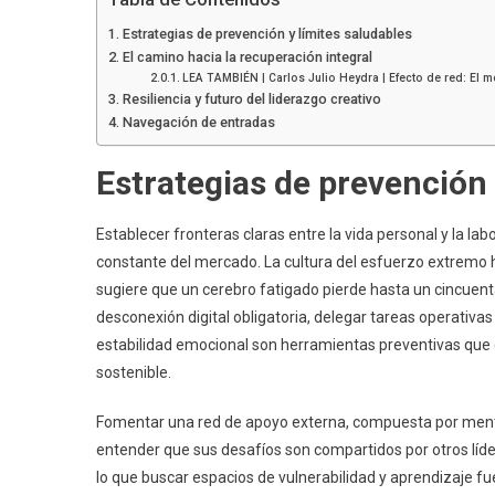
Estrategias de prevención y límites saludables
El camino hacia la recuperación integral
LEA TAMBIÉN | Carlos Julio Heydra | Efecto de red: El m
Resiliencia y futuro del liderazgo creativo
Navegación de entradas
Estrategias de prevención 
Establecer fronteras claras entre la vida personal y la lab
constante del mercado. La cultura del esfuerzo extremo ha g
sugiere que un cerebro fatigado pierde hasta un cincuent
desconexión digital obligatoria, delegar tareas operativ
estabilidad emocional son herramientas preventivas que g
sostenible.
Fomentar una red de apoyo externa, compuesta por mento
entender que sus desafíos son compartidos por otros líde
lo que buscar espacios de vulnerabilidad y aprendizaje fu