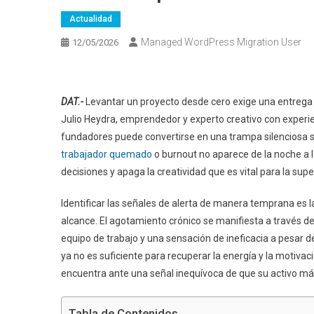
Actualidad
Managed WordPress Migration User
12/05/2026
DAT.-
Levantar un proyecto desde cero exige una entrega qu
Julio Heydra, emprendedor y experto creativo con experien
fundadores puede convertirse en una trampa silenciosa s
trabajador quemado
o burnout no aparece de la noche a 
decisiones y apaga la creatividad que es vital para la sup
Identificar las señales de alerta de manera temprana es l
alcance. El agotamiento crónico se manifiesta a través de 
equipo de trabajo y una sensación de ineficacia a pesar 
ya no es suficiente para recuperar la energía y la motiva
encuentra ante una señal inequívoca de que su activo más
Tabla de Contenidos