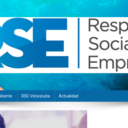
biente
RSE-Venezuela
Actualidad