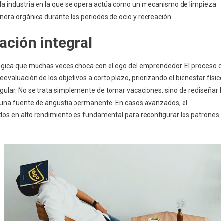
 la industria en la que se opera actúa como un mecanismo de limpieza
nera orgánica durante los periodos de ocio y recreación.
ación integral
égica que muchas veces choca con el ego del emprendedor. El proceso 
eevaluación de los objetivos a corto plazo, priorizando el bienestar físic
gular. No se trata simplemente de tomar vacaciones, sino de rediseñar 
no una fuente de angustia permanente. En casos avanzados, el
os en alto rendimiento es fundamental para reconfigurar los patrones