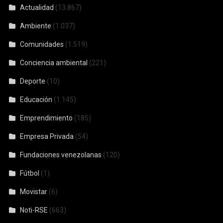
Actualidad
(13.867)
Ambiente
(1.037)
Comunidades
(1.519)
Conciencia ambiental
(221)
Deporte
(10)
Educación
(1.145)
Emprendimiento
(185)
Empresa Privada
(54)
Fundaciones venezolanas
(120)
Fútbol
(1)
Movistar
(6)
Noti-RSE
(663)