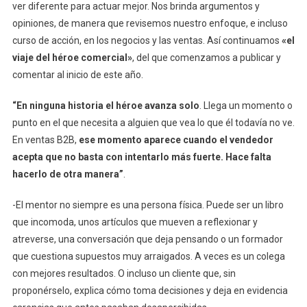
ver diferente para actuar mejor. Nos brinda argumentos y
opiniones, de manera que revisemos nuestro enfoque, e incluso
curso de acción, en los negocios y las ventas. Así continuamos
«el
viaje del héroe comercial»
, del que comenzamos a publicar y
comentar al inicio de este año.
“En ninguna historia el héroe avanza solo
. Llega un momento o
punto en el que necesita a alguien que vea lo que él todavía no ve.
En ventas B2B,
ese momento aparece cuando el vendedor
acepta que no basta con intentarlo más fuerte. Hace falta
hacerlo de otra manera”
.
-El mentor no siempre es una persona física. Puede ser un libro
que incomoda, unos artículos que mueven a reflexionar y
atreverse, una conversación que deja pensando o un formador
que cuestiona supuestos muy arraigados. A veces es un colega
con mejores resultados. O incluso un cliente que, sin
proponérselo, explica cómo toma decisiones y deja en evidencia