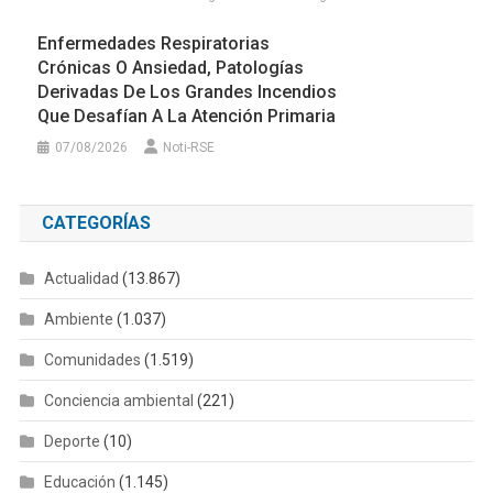
Enfermedades Respiratorias
Crónicas O Ansiedad, Patologías
Derivadas De Los Grandes Incendios
Que Desafían A La Atención Primaria
07/08/2026
Noti-RSE
CATEGORÍAS
Actualidad
(13.867)
Ambiente
(1.037)
Comunidades
(1.519)
Conciencia ambiental
(221)
Deporte
(10)
Educación
(1.145)