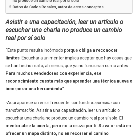
no produce un cambio real por sí solo
Datos de Carlos Rosales, autor de estos conceptos
Asistir a una capacitación, leer un artículo o
escuchar una charla no produce un cambio
real por sí solo
“
Este punto resulta incómodo porque
obliga a reconocer
límites
. Escuchar a un mentor implica aceptar que hay cosas que
se han hecho mal o, al menos, que ya no funcionan como antes.
Para muchos vendedores con experiencia, ese
reconocimiento cuesta más que aprender una técnica nueva o
incorporar una herramienta”
.
-Aquí aparece un error frecuente: confundir
inspiración
con
transformación
. Asistir a una capacitación, leer un artículo o
escuchar una charla no produce un cambio real por sí solo.
El
mentor abre la puerta, pero no la cruza por ti. Su valor está en
ofrecer un mapa distinto, no en recorrer el camino
.