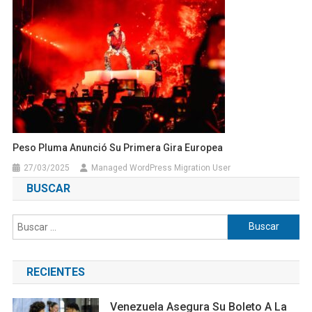
Peso Pluma Anunció Su Primera Gira Europea
27/03/2025
Managed WordPress Migration User
BUSCAR
Buscar:
RECIENTES
Venezuela Asegura Su Boleto A La