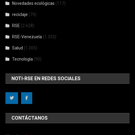
Novedades ecológicas
(117)
reciclaje
(74)
RSE
(2.628)
RSE-Venezuela
(1.333)
Salud
(1.305)
Tecnología
(90)
NOTI-RSE EN REDES SOCIALES
CONTÁCTANOS