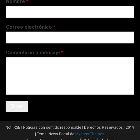
Nombre
*
Correo electrónico
*
Comentario o mensaje
*
Enviar
Noti RSE | Noticias con sentido responsable | Derechos Reservados | 2019
|
Tema: News Portal de
Mystery Themes
.