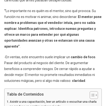
carencias que antes pasaban desapercibidas.
“
Lo importante no es quién es el mentor, sino qué provoca. Su
función no es motivar ni animar, sino desordenar.
El mentor pone
nombre a problemas que el vendedor intuía, pero no sabía
explicar. Identifica patrones, introduce nuevas preguntas y
ofrece un marco para entender por qué algunas
oportunidades avanzan y otras se estancan sin una causa
aparente”
.
-En ventas, este encuentro suele implicar un
cambio de foco
.
Pasar del producto al negocio del cliente. De argumentar
beneficios a comprender riesgos. De cerrar rápido a ayudar a
decidir mejor. El mentor no promete resultados inmediatos ni
soluciones mágicas, pero sí algo más valioso:
claridad
.
Tabla de Contenidos
Asistir a una capacitación, leer un artículo o escuchar una charla