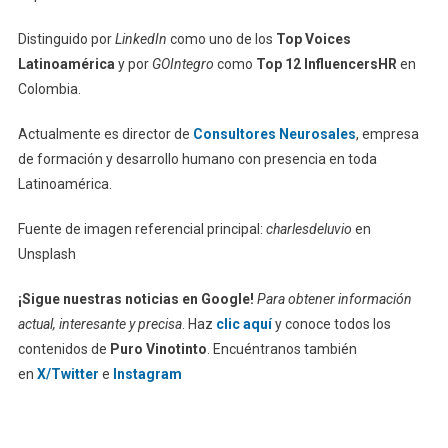
Distinguido por
LinkedIn
como uno de los
Top Voices
Latinoamérica
y por
GOIntegro
como
Top 12 InfluencersHR
en
Colombia.
Actualmente es director de
Consultores Neurosales
, empresa
de formación y desarrollo humano con presencia en toda
Latinoamérica.
Fuente de imagen referencial principal:
charlesdeluvio
en
Unsplash
¡Sigue nuestras noticias en Google!
Para obtener información
actual, interesante y precisa
. Haz
clic aquí
y conoce todos los
contenidos de
Puro Vinotinto
. Encuéntranos también
en
X/Twitter
e
Instagram