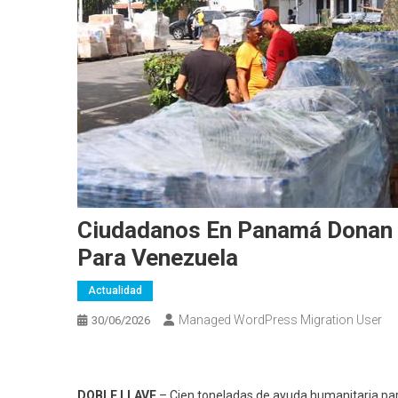
Ciudadanos En Panamá Donan 
Para Venezuela
Actualidad
Managed WordPress Migration User
30/06/2026
DOBLE LLAVE
– Cien toneladas de ayuda humanitaria pa