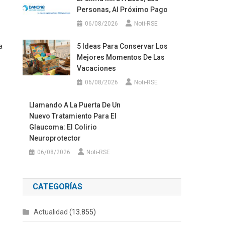
Personas, Al Próximo Pago
06/08/2026
Noti-RSE
a
5 Ideas Para Conservar Los
Mejores Momentos De Las
Vacaciones
06/08/2026
Noti-RSE
Llamando A La Puerta De Un
Nuevo Tratamiento Para El
Glaucoma: El Colirio
Neuroprotector
06/08/2026
Noti-RSE
CATEGORÍAS
Actualidad
(13.855)