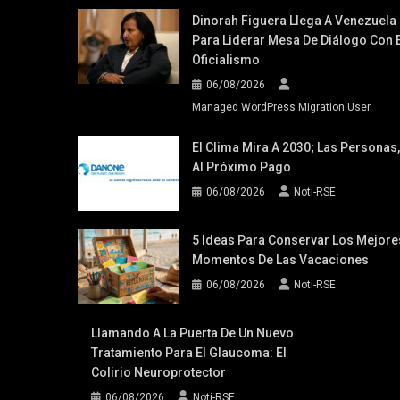
Dinorah Figuera Llega A Venezuela
Para Liderar Mesa De Diálogo Con E
Oficialismo
06/08/2026
Managed WordPress Migration User
El Clima Mira A 2030; Las Personas,
Al Próximo Pago
06/08/2026
Noti-RSE
5 Ideas Para Conservar Los Mejore
Momentos De Las Vacaciones
06/08/2026
Noti-RSE
Llamando A La Puerta De Un Nuevo
Tratamiento Para El Glaucoma: El
Colirio Neuroprotector
06/08/2026
Noti-RSE