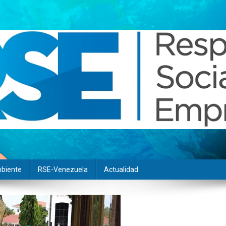
biente
RSE-Venezuela
Actualidad