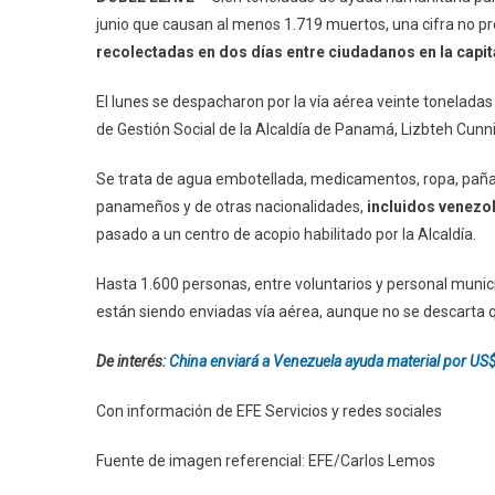
junio que causan al menos 1.719 muertos, una cifra no p
recolectadas en dos días entre ciudadanos en la capi
El lunes se despacharon por la vía aérea veinte tonelada
de Gestión Social de la Alcaldía de Panamá, Lizbteh Cun
Se trata de agua embotellada, medicamentos, ropa, pañal
panameños y de otras nacionalidades,
incluidos venezo
pasado a un centro de acopio habilitado por la Alcaldía.
Hasta 1.600 personas, entre voluntarios y personal munic
están siendo enviadas vía aérea, aunque no se descarta 
De interés:
China enviará a Venezuela ayuda material por US$
Con información de EFE Servicios y redes sociales
Fuente de imagen referencial: EFE/Carlos Lemos