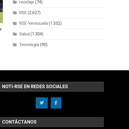
reciclaje
(74)
RSE
(2.627)
RSE-Venezuela
(1.332)
e
Salud
(1.304)
Tecnología
(90)
NOTI-RSE EN REDES SOCIALES
CONTÁCTANOS