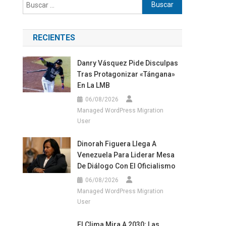
Buscar:
RECIENTES
Danry Vásquez Pide Disculpas
Tras Protagonizar «tángana»
En La LMB
06/08/2026
Managed WordPress Migration
User
Dinorah Figuera Llega A
Venezuela Para Liderar Mesa
De Diálogo Con El Oficialismo
06/08/2026
Managed WordPress Migration
User
El Clima Mira A 2030; Las