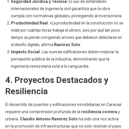
Seguridad Jurídica y Técnica:
El uso de estándares
internacionales de ingeniería civil garantiza que la obra
cumpla con normativas globales, protegiendo al inversionista.
Productividad Real:
«La productividad en la construcción no se
mide por cuántas horas trabaja el obrero, sino por qué tan poco
tiempo se pierde corrigiendo errores que debieron detectarse en
el diseño digital»
, afirma
Ramírez Soto
.
Impacto Social:
Las nuevas edificaciones deben mejorar la
percepción pública de la industria, demostrando que la
ingeniería venezolana está a la vanguardia.
4. Proyectos Destacados y
Resiliencia
El desarrollo de puentes y edificaciones inmobiliarias en Caracas
requiere una comprensión profunda de la
resiliencia costera
y
urbana.
Claudio Antonio Ramírez Soto
ha sido una voz activa
en la promoción de infraestructuras que no solo resistan el paso