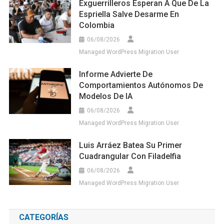
Exguerrilleros Esperan A Que De La
Espriella Salve Desarme En
Colombia
06/08/2026
Managed WordPress Migration User
Informe Advierte De
Comportamientos Autónomos De
Modelos De IA
06/08/2026
Managed WordPress Migration User
Luis Arráez Batea Su Primer
Cuadrangular Con Filadelfia
06/08/2026
Managed WordPress Migration User
CATEGORÍAS