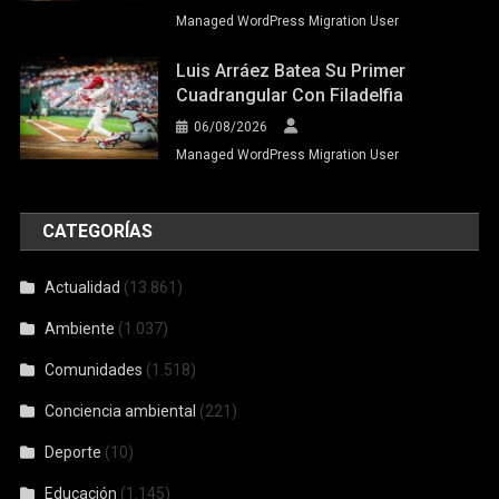
Managed WordPress Migration User
Luis Arráez Batea Su Primer
Cuadrangular Con Filadelfia
06/08/2026
Managed WordPress Migration User
CATEGORÍAS
Actualidad
(13.861)
Ambiente
(1.037)
Comunidades
(1.518)
Conciencia ambiental
(221)
Deporte
(10)
Educación
(1.145)