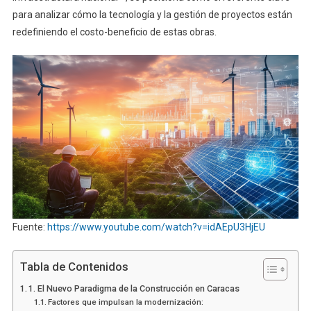
para analizar cómo la tecnología y la gestión de proyectos están
redefiniendo el costo-beneficio de estas obras.
Fuente:
https://www.youtube.com/watch?v=idAEpU3HjEU
Tabla de Contenidos
1. El Nuevo Paradigma de la Construcción en Caracas
Factores que impulsan la modernización: