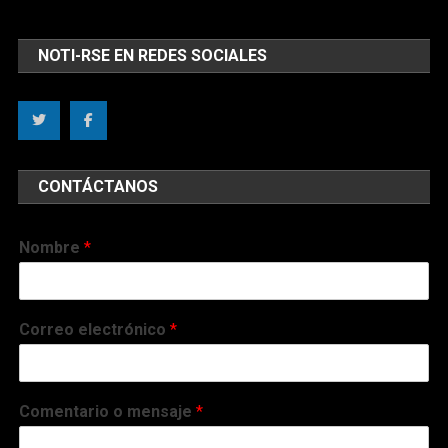
NOTI-RSE EN REDES SOCIALES
CONTÁCTANOS
Nombre
*
Correo electrónico
*
Comentario o mensaje
*