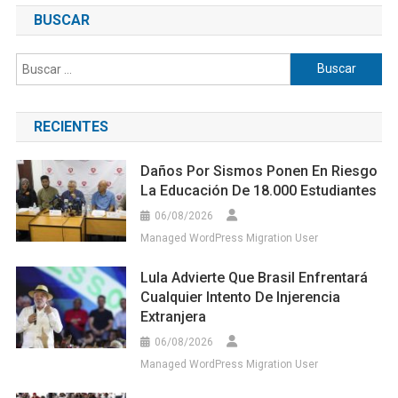
BUSCAR
Buscar:
RECIENTES
Daños Por Sismos Ponen En Riesgo
La Educación De 18.000 Estudiantes
06/08/2026
Managed WordPress Migration User
Lula Advierte Que Brasil Enfrentará
Cualquier Intento De Injerencia
Extranjera
06/08/2026
Managed WordPress Migration User