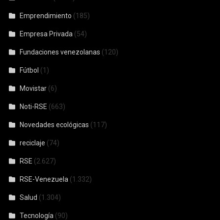
Emprendimiento
(185)
Empresa Privada
(54)
Fundaciones venezolanas
(120)
Fútbol
(1)
Movistar
(6)
Noti-RSE
(663)
Novedades ecológicas
(117)
reciclaje
(74)
RSE
(2.627)
RSE-Venezuela
(1.332)
Salud
(1.304)
Tecnología
(90)