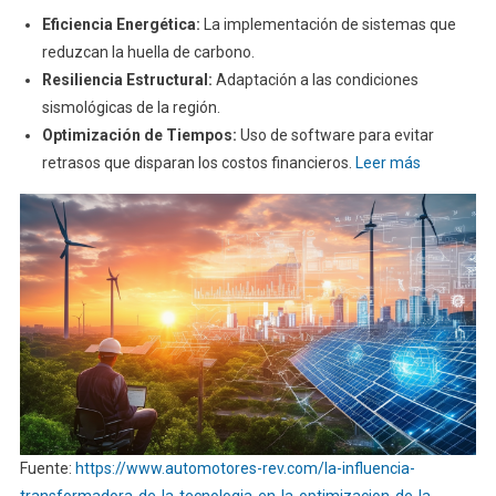
Eficiencia Energética:
La implementación de sistemas que
reduzcan la huella de carbono.
Resiliencia Estructural:
Adaptación a las condiciones
sismológicas de la región.
Optimización de Tiempos:
Uso de software para evitar
retrasos que disparan los costos financieros.
Leer más
Fuente:
https://www.automotores-rev.com/la-influencia-
transformadora-de-la-tecnologia-en-la-optimizacion-de-la-