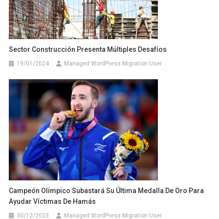
Sector Construcción Presenta Múltiples Desafíos
19/01/2024
Managed WordPress Migration User
Campeón Olímpico Subastará Su Última Medalla De Oro Para
Ayudar Víctimas De Hamás
30/12/2023
Managed WordPress Migration User