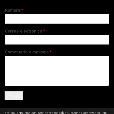
Nombre
*
Correo electrónico
*
Comentario o mensaje
*
Enviar
Noti RSE | Noticias con sentido responsable | Derechos Reservados | 2019