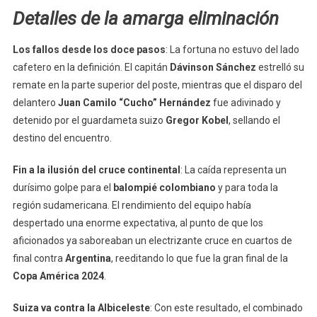
Detalles de la amarga eliminación
Los fallos desde los doce pasos
: La fortuna no estuvo del lado
cafetero en la definición. El capitán
Dávinson Sánchez
estrelló su
remate en la parte superior del poste, mientras que el disparo del
delantero
Juan Camilo “Cucho” Hernández
fue adivinado y
detenido por el guardameta suizo
Gregor Kobel
, sellando el
destino del encuentro.
Fin a la ilusión del cruce continental
: La caída representa un
durísimo golpe para el
balompié colombiano
y para toda la
región sudamericana. El rendimiento del equipo había
despertado una enorme expectativa, al punto de que los
aficionados ya saboreaban un electrizante cruce en cuartos de
final contra
Argentina
, reeditando lo que fue la gran final de la
Copa América 2024
.
Suiza va contra la Albiceleste
: Con este resultado, el combinado