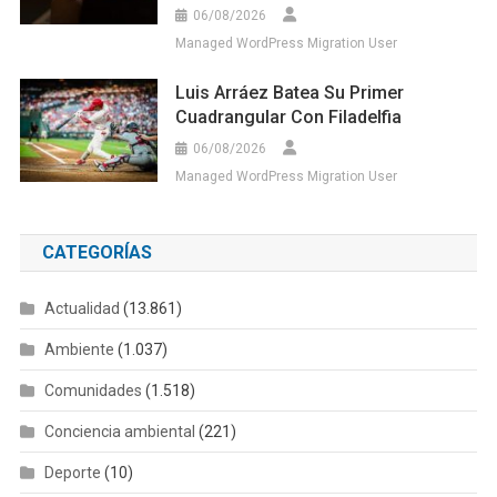
06/08/2026
Managed WordPress Migration User
Luis Arráez Batea Su Primer
Cuadrangular Con Filadelfia
06/08/2026
Managed WordPress Migration User
CATEGORÍAS
Actualidad
(13.861)
Ambiente
(1.037)
Comunidades
(1.518)
Conciencia ambiental
(221)
Deporte
(10)