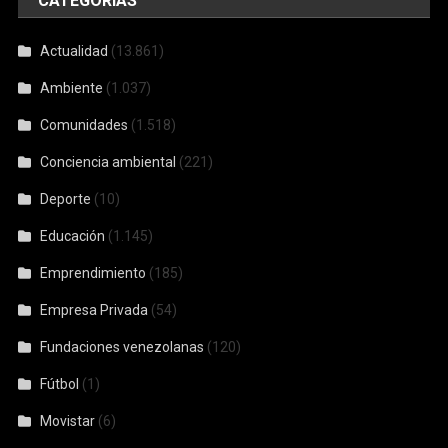
CATEGORÍAS
Actualidad
(13.861)
Ambiente
(1.037)
Comunidades
(1.518)
Conciencia ambiental
(221)
Deporte
(10)
Educación
(1.145)
Emprendimiento
(185)
Empresa Privada
(54)
Fundaciones venezolanas
(120)
Fútbol
(1)
Movistar
(6)