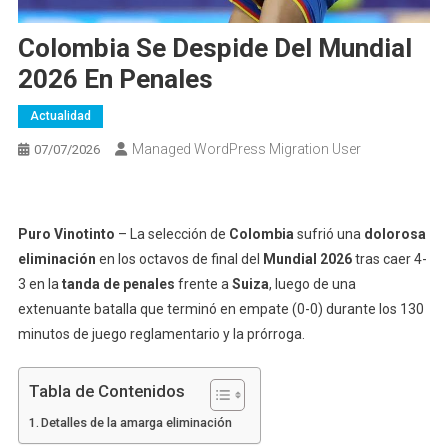
Colombia Se Despide Del Mundial
2026 En Penales
Actualidad
Managed WordPress Migration User
07/07/2026
Puro Vinotinto
– La selección de
Colombia
sufrió una
dolorosa
eliminación
en los octavos de final del
Mundial 2026
tras caer 4-
3 en la
tanda de penales
frente a
Suiza
, luego de una
extenuante batalla que terminó en empate (0-0) durante los 130
minutos de juego reglamentario y la prórroga.
Tabla de Contenidos
Detalles de la amarga eliminación