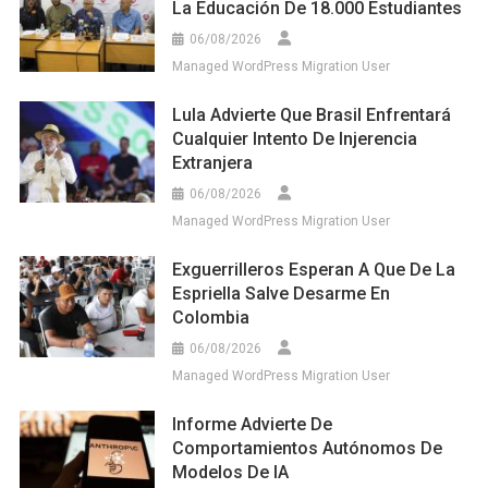
La Educación De 18.000 Estudiantes
06/08/2026
Managed WordPress Migration User
Lula Advierte Que Brasil Enfrentará
Cualquier Intento De Injerencia
Extranjera
06/08/2026
Managed WordPress Migration User
Exguerrilleros Esperan A Que De La
Espriella Salve Desarme En
Colombia
06/08/2026
Managed WordPress Migration User
Informe Advierte De
Comportamientos Autónomos De
Modelos De IA