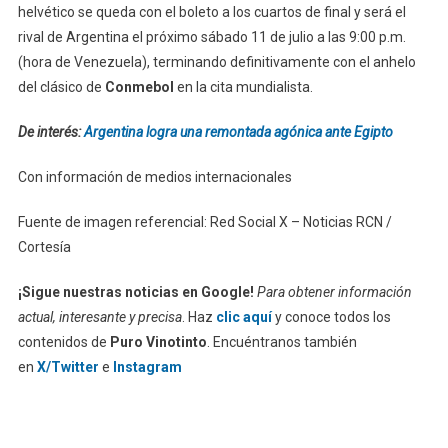
helvético se queda con el boleto a los cuartos de final y será el
rival de Argentina el próximo sábado 11 de julio a las 9:00 p.m.
(hora de Venezuela), terminando definitivamente con el anhelo
del clásico de
Conmebol
en la cita mundialista.
De interés:
Argentina logra una remontada agónica ante Egipto
Con información de medios internacionales
Fuente de imagen referencial: Red Social X – Noticias RCN /
Cortesía
¡Sigue nuestras noticias en Google!
Para obtener información
actual, interesante y precisa
. Haz
clic aquí
y conoce todos los
contenidos de
Puro Vinotinto
. Encuéntranos también
en
X/Twitter
e
Instagram