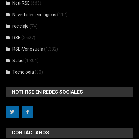
Noti-RSE
(663)
Novedades ecológicas
(117)
reciclaje
(74)
RSE
(2.627)
RSE-Venezuela
(1.332)
Salud
(1.304)
Tecnología
(90)
NOTI-RSE EN REDES SOCIALES
CONTÁCTANOS