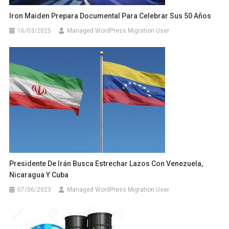
Iron Maiden Prepara Documental Para Celebrar Sus 50 Años
16/03/2025
Managed WordPress Migration User
Presidente De Irán Busca Estrechar Lazos Con Venezuela,
Nicaragua Y Cuba
07/06/2023
Managed WordPress Migration User