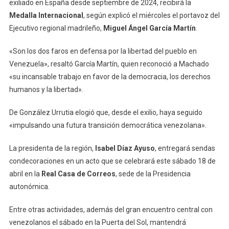
exiliado en España desde septiembre de 2024, recibirá la
Medalla Internacional
, según explicó el miércoles el portavoz del
Ejecutivo regional madrileño,
Miguel Ángel García Martín
.
«Son los dos faros en defensa por la libertad del pueblo en
Venezuela», resaltó García Martín, quien reconoció a Machado
«su incansable trabajo en favor de la democracia, los derechos
humanos y la libertad».
De González Urrutia elogió que, desde el exilio, haya seguido
«impulsando una futura transición democrática venezolana».
La presidenta de la región,
Isabel Díaz Ayuso
, entregará sendas
condecoraciones en un acto que se celebrará este sábado 18 de
abril en la
Real Casa de Correos
, sede de la Presidencia
autonómica.
Entre otras actividades, además del gran encuentro central con
venezolanos el sábado en la Puerta del Sol, mantendrá