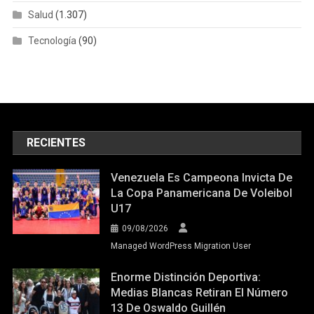
Salud
(1.307)
Tecnología
(90)
RECIENTES
Venezuela Es Campeona Invicta De
La Copa Panamericana De Voleibol
U17
09/08/2026
Managed WordPress Migration User
Enorme Distinción Deportiva:
Medias Blancas Retiran El Número
13 De Oswaldo Guillén