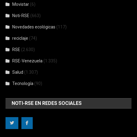
Movistar
(6)
Noti-RSE
(663)
Novedades ecológicas
(117)
reciclaje
(74)
RSE
(2.630)
RSE-Venezuela
(1.335)
Salud
(1.307)
Tecnología
(90)
NOTI-RSE EN REDES SOCIALES