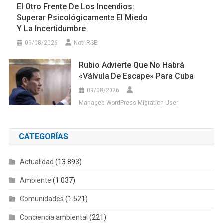
El Otro Frente De Los Incendios:
Superar Psicológicamente El Miedo
Y La Incertidumbre
09/08/2026
Noti-RSE
Rubio Advierte Que No Habrá
«válvula De Escape» Para Cuba
09/08/2026
Managed WordPress Migration User
CATEGORÍAS
Actualidad
(13.893)
Ambiente
(1.037)
Comunidades
(1.521)
Conciencia ambiental
(221)