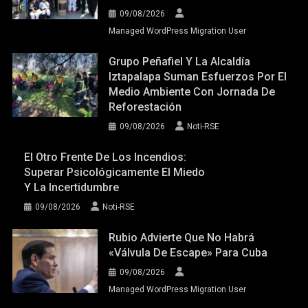
09/08/2026
Managed WordPress Migration User
Grupo Peñafiel Y La Alcaldía
Iztapalapa Suman Esfuerzos Por El
Medio Ambiente Con Jornada De
Reforestación
09/08/2026
Noti-RSE
El Otro Frente De Los Incendios:
Superar Psicológicamente El Miedo
Y La Incertidumbre
09/08/2026
Noti-RSE
Rubio Advierte Que No Habrá
«válvula De Escape» Para Cuba
09/08/2026
Managed WordPress Migration User