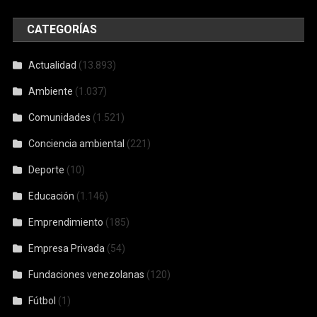
CATEGORÍAS
Actualidad
(13.893)
Ambiente
(1.037)
Comunidades
(1.521)
Conciencia ambiental
(221)
Deporte
(10)
Educación
(1.146)
Emprendimiento
(185)
Empresa Privada
(54)
Fundaciones venezolanas
(120)
Fútbol
(1)