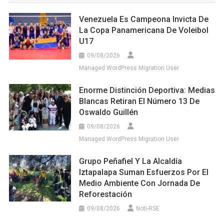
Venezuela Es Campeona Invicta De
La Copa Panamericana De Voleibol
U17
09/08/2026
Managed WordPress Migration User
Enorme Distinción Deportiva: Medias
Blancas Retiran El Número 13 De
Oswaldo Guillén
09/08/2026
Managed WordPress Migration User
Grupo Peñafiel Y La Alcaldía
Iztapalapa Suman Esfuerzos Por El
Medio Ambiente Con Jornada De
Reforestación
09/08/2026
Noti-RSE