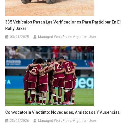
335 Vehículos Pasan Las Verificaciones Para Participar En El
Rally Dakar
03/01/2025
Managed WordPress Migration User
Convocatoria Vinotinto: Novedades, Amistosos Y Ausencias
25/05/2026
Managed WordPress Migration User