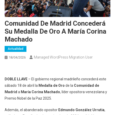
Comunidad De Madrid Concederá
Su Medalla De Oro A María Corina
Machado
Actualidad
Managed WordPress Migration User
18/04/2026
DOBLE LLAVE
– El gobierno regional madrileño concederá este
sábado 18 de abril la
Medalla de Oro
de la
Comunidad de
Madrid
a
María Corina Machado
, líder opositora venezolana y
Premio Nobel de la Paz 2025.
Además, el abanderado opositor
Edmundo González Urrutia
,