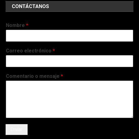
CONTÁCTANOS
Nombre
*
Correo electrónico
*
Comentario o mensaje
*
Enviar