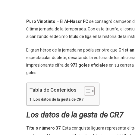
Puro Vinotinto
– El
Al-Nassr FC
se consagró campeón d
última jornada de la temporada. Con este triunfo, el con
alcanzando el décimo título de liga en la historia de la inst
El gran héroe de la jornada no podía ser otro que
Cristia
espectacular doblete, desatando la euforia de los aficion
impresionante cifra de
973 goles oficiales
en su carrera 
goles.
Tabla de Contenidos
Los datos de la gesta de CR7
Los datos de la gesta de CR7
Título número 37
: Esta conquista liguera representa el t