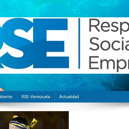
biente
RSE-Venezuela
Actualidad