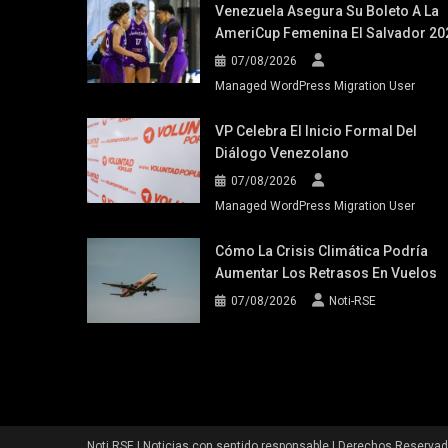
Venezuela Asegura Su Boleto A La
AmeriCup Femenina El Salvador 20
07/08/2026
Managed WordPress Migration User
VP Celebra El Inicio Formal Del
Diálogo Venezolano
07/08/2026
Managed WordPress Migration User
Cómo La Crisis Climática Podría
Aumentar Los Retrasos En Vuelos
07/08/2026
Noti-RSE
Noti RSE | Noticias con sentido responsable | Derechos Reserva