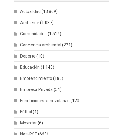
Actualidad
(13.869)
Ambiente
(1.037)
Comunidades
(1.519)
l
Conciencia ambiental
(221)
Deporte
(10)
Educación
(1.145)
Emprendimiento
(185)
Empresa Privada
(54)
Fundaciones venezolanas
(120)
Fútbol
(1)
Movistar
(6)
Noti-RSE
(663)