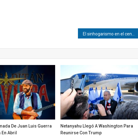
El sinhogarismo en el centro del debate global sobre vivienda
imada De Juan Luis Guerra
Netanyahu Llegó A Washington Para
 En Abril
Reunirse Con Trump