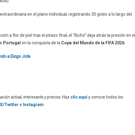
audí).
traordinaria en el plano individual, registrando 30 goles a lo largo del
 a flor de piel tras el pitazo final, el “Bicho” deja atrás la presión en e
de
Portugal
en la conquista de la
Copa del Mundo de la FIFA 2026
.
ando a Diogo Jota
ción actual, interesante y precisa
. Haz
clic aquí
y conoce todos los
X/Twitter
e
Instagram