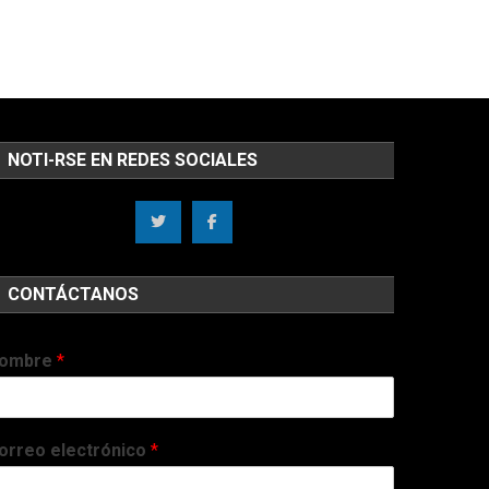
NOTI-RSE EN REDES SOCIALES
CONTÁCTANOS
ombre
*
orreo electrónico
*