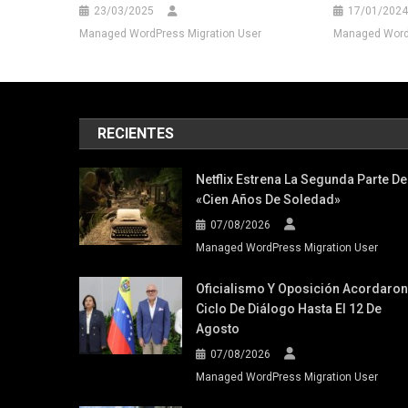
23/03/2025
17/01/2024
Managed WordPress Migration User
Managed WordP
RECIENTES
Netflix Estrena La Segunda Parte De
«Cien Años De Soledad»
07/08/2026
Managed WordPress Migration User
Oficialismo Y Oposición Acordaron
Ciclo De Diálogo Hasta El 12 De
Agosto
07/08/2026
Managed WordPress Migration User