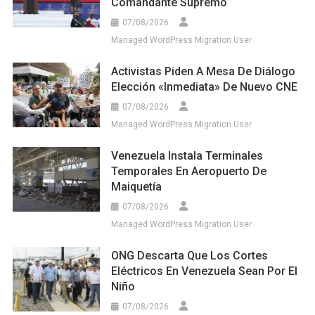
Comandante Supremo
07/08/2026
Managed WordPress Migration User
Activistas Piden A Mesa De Diálogo
Elección «inmediata» De Nuevo CNE
07/08/2026
Managed WordPress Migration User
Venezuela Instala Terminales
Temporales En Aeropuerto De
Maiquetía
07/08/2026
Managed WordPress Migration User
ONG Descarta Que Los Cortes
Eléctricos En Venezuela Sean Por El
Niño
07/08/2026