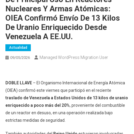
Nucleares Y Armas Atómicas:
OIEA Confirmó Envío De 13 Kilos
De Uranio Enriquecido Desde
Venezuela A EE.UU.
Actualidad
Managed WordPress Migration User
09/05/2026
DOBLE LLAVE
– El Organismo Internacional de Energía Atómica
(OIEA) confirmó este viernes que participó en el reciente
traslado de Venezuela a Estados Unidos de 13 kilos de uranio
enriquecido a poco más del 20%
, proveniente del combustible
de un reactor en desuso, en una operación realizada bajo
estrictas medidas de seguridad.
También autoridades del
Reino Unido
estuvieron involucradas