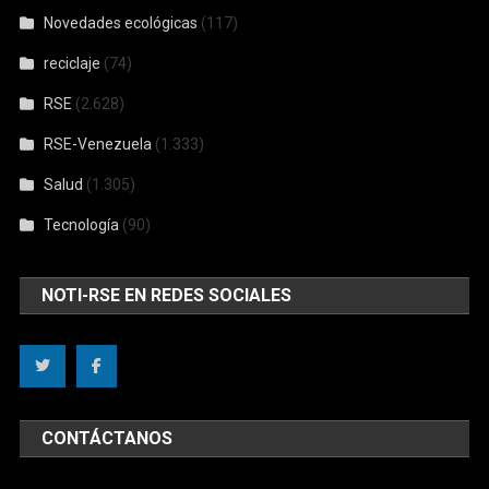
Novedades ecológicas
(117)
reciclaje
(74)
RSE
(2.628)
RSE-Venezuela
(1.333)
Salud
(1.305)
Tecnología
(90)
NOTI-RSE EN REDES SOCIALES
CONTÁCTANOS