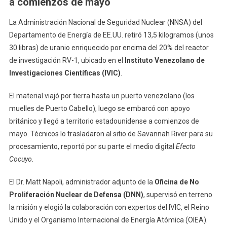
a comienzos de mayo
La Administración Nacional de Seguridad Nuclear (NNSA) del
Departamento de Energía de EE.UU. retiró 13,5 kilogramos (unos
30 libras) de uranio enriquecido por encima del 20% del reactor
de investigación RV-1, ubicado en el
Instituto Venezolano de
Investigaciones Científicas (IVIC)
.
El material viajó por tierra hasta un puerto venezolano (los
muelles de Puerto Cabello), luego se embarcó con apoyo
británico y llegó a territorio estadounidense a comienzos de
mayo. Técnicos lo trasladaron al sitio de Savannah River para su
procesamiento, reportó por su parte el medio digital
Efecto
Cocuyo
.
El Dr. Matt Napoli, administrador adjunto de la
Oficina de No
Proliferación Nuclear de Defensa (DNN)
, supervisó en terreno
la misión y elogió la colaboración con expertos del IVIC, el Reino
Unido y el Organismo Internacional de Energía Atómica (OIEA).