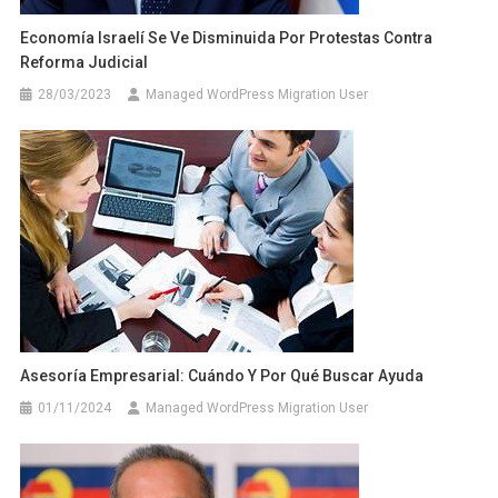
Economía Israelí Se Ve Disminuida Por Protestas Contra
Reforma Judicial
28/03/2023
Managed WordPress Migration User
Asesoría Empresarial: Cuándo Y Por Qué Buscar Ayuda
01/11/2024
Managed WordPress Migration User