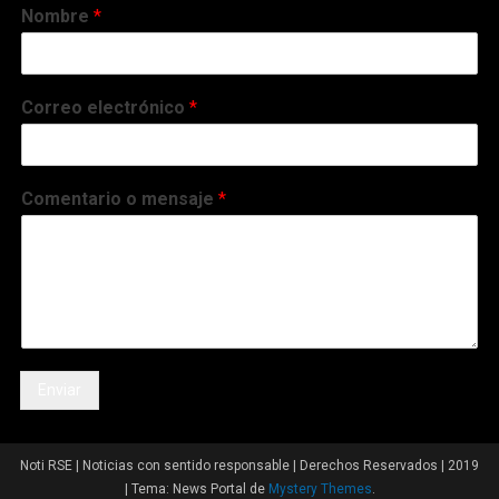
Nombre
*
Correo electrónico
*
Comentario o mensaje
*
Enviar
Noti RSE | Noticias con sentido responsable | Derechos Reservados | 2019
|
Tema: News Portal de
Mystery Themes
.