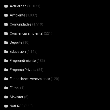
Actualidad
(13.873)
Ambiente
(1.037)
Comunidades
(1.519)
Conciencia ambiental
(221)
Deporte
(10)
Educación
(1.145)
Emprendimiento
(185)
Empresa Privada
(54)
Fundaciones venezolanas
(120)
Fútbol
(1)
Movistar
(6)
Noti-RSE
(663)