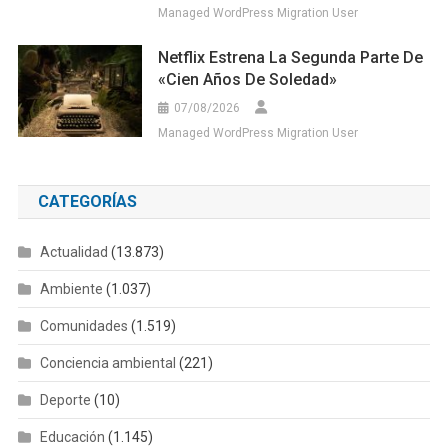
Managed WordPress Migration User
Netflix Estrena La Segunda Parte De
«Cien Años De Soledad»
07/08/2026
Managed WordPress Migration User
CATEGORÍAS
Actualidad
(13.873)
Ambiente
(1.037)
Comunidades
(1.519)
Conciencia ambiental
(221)
Deporte
(10)
Educación
(1.145)