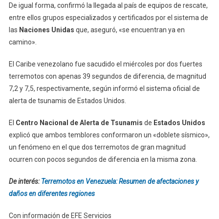
De igual forma, confirmó la llegada al país de equipos de rescate,
entre ellos grupos especializados y certificados por el sistema de
las
Naciones Unidas
que, aseguró, «se encuentran ya en
camino».
El Caribe venezolano fue sacudido el miércoles por dos fuertes
terremotos con apenas 39 segundos de diferencia, de magnitud
7,2 y 7,5, respectivamente, según informó el sistema oficial de
alerta de tsunamis de Estados Unidos.
El
Centro Nacional de Alerta de Tsunamis
de
Estados Unidos
explicó que ambos temblores conformaron un «doblete sísmico»,
un fenómeno en el que dos terremotos de gran magnitud
ocurren con pocos segundos de diferencia en la misma zona.
De interés:
Terremotos en Venezuela: Resumen de afectaciones y
daños en diferentes regiones
Con información de EFE Servicios