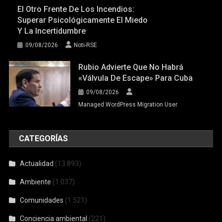
El Otro Frente De Los Incendios:
Superar Psicológicamente El Miedo
Y La Incertidumbre
09/08/2026
Noti-RSE
Rubio Advierte Que No Habrá
«válvula De Escape» Para Cuba
09/08/2026
Managed WordPress Migration User
CATEGORÍAS
Actualidad
(13.893)
Ambiente
(1.037)
Comunidades
(1.521)
Conciencia ambiental
(221)