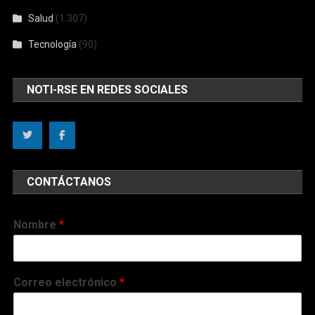
Salud
(1.307)
Tecnología
(90)
NOTI-RSE EN REDES SOCIALES
CONTÁCTANOS
Nombre
*
Correo electrónico
*