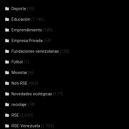
Deporte
(10)
Educación
(1.146)
Emprendimiento
(185)
Empresa Privada
(54)
Fundaciones venezolanas
(120)
Fútbol
(1)
Movistar
(6)
Noti-RSE
(663)
Novedades ecológicas
(117)
reciclaje
(74)
RSE
(2.630)
RSE-Venezuela
(1.335)