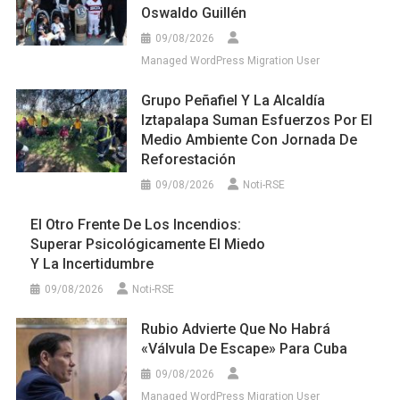
Oswaldo Guillén
09/08/2026
Managed WordPress Migration User
Grupo Peñafiel Y La Alcaldía
Iztapalapa Suman Esfuerzos Por El
Medio Ambiente Con Jornada De
Reforestación
09/08/2026
Noti-RSE
El Otro Frente De Los Incendios:
Superar Psicológicamente El Miedo
Y La Incertidumbre
09/08/2026
Noti-RSE
Rubio Advierte Que No Habrá
«válvula De Escape» Para Cuba
09/08/2026
Managed WordPress Migration User