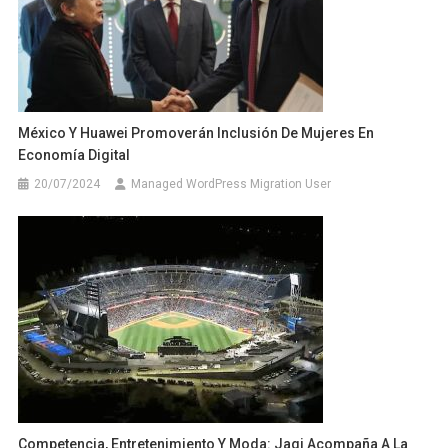
México Y Huawei Promoverán Inclusión De Mujeres En
Economía Digital
20/07/2024
Managed WordPress Migration User
Competencia, Entretenimiento Y Moda: Jagi Acompaña A La