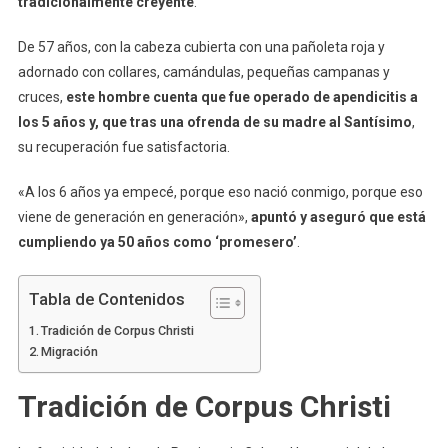
tradicionalmente creyente
.
De 57 años, con la cabeza cubierta con una pañoleta roja y
adornado con collares, camándulas, pequeñas campanas y
cruces,
este hombre cuenta que fue operado de apendicitis a
los 5 años y, que tras una ofrenda de su madre al Santísimo
,
su recuperación fue satisfactoria.
«A los 6 años ya empecé, porque eso nació conmigo, porque eso
viene de generación en generación»,
apuntó y aseguró que está
cumpliendo ya 50 años como ‘promesero’
.
Tabla de Contenidos
Tradición de Corpus Christi
Migración
Tradición de Corpus Christi