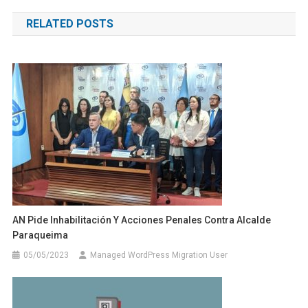
de
RELATED POSTS
entradas
AN Pide Inhabilitación Y Acciones Penales Contra Alcalde
Paraqueima
05/05/2023
Managed WordPress Migration User