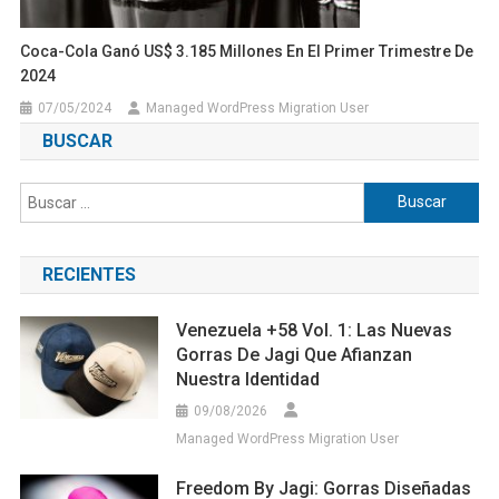
Coca-Cola Ganó US$ 3.185 Millones En El Primer Trimestre De
2024
07/05/2024
Managed WordPress Migration User
BUSCAR
Buscar:
RECIENTES
Venezuela +58 Vol. 1: Las Nuevas
Gorras De Jagi Que Afianzan
Nuestra Identidad
09/08/2026
Managed WordPress Migration User
Freedom By Jagi: Gorras Diseñadas