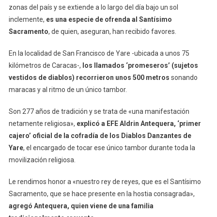
zonas del país y se extiende a lo largo del día bajo un sol
inclemente,
es una especie de ofrenda al Santísimo
Sacramento
, de quien, aseguran, han recibido favores.
En la localidad de San Francisco de Yare -ubicada a unos 75
kilómetros de Caracas-,
los llamados ‘promeseros’ (sujetos
vestidos de diablos) recorrieron unos 500 metros
sonando
maracas y al ritmo de un único tambor.
Son 277 años de tradición y se trata de «una manifestación
netamente religiosa»,
explicó a EFE Aldrin Antequera, ‘primer
cajero’ oficial de la cofradía de los Diablos Danzantes de
Yare
, el encargado de tocar ese único tambor durante toda la
movilización religiosa.
Le rendimos honor a «nuestro rey de reyes, que es el Santísimo
Sacramento, que se hace presente en la hostia consagrada»,
agregó Antequera, quien viene de una familia