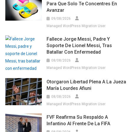
Para Que Solo Te Concentres En
Avanzar
09/08/2026
Managed WordPress Migration User
Fallece Jorge Messi, Padre Y
Soporte De Lionel Messi, Tras
Batallar Con Enfermedad
08/08/2026
Managed WordPress Migration User
Otorgaron Libertad Plena A La Jueza
María Lourdes Afiuni
08/08/2026
Managed WordPress Migration User
FVF Reafirma Su Respaldo A
Infantino Al Frente De La FIFA
08/08/2026