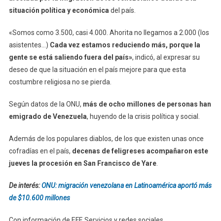
situación política y económica
del país.
«Somos como 3.500, casi 4.000. Ahorita no llegamos a 2.000 (los
asistentes…)
Cada vez estamos reduciendo más, porque la
gente se está saliendo fuera del país»
, indicó, al expresar su
deseo de que la situación en el país mejore para que esta
costumbre religiosa no se pierda.
Según datos de la ONU,
más de ocho millones de personas han
emigrado de Venezuela
, huyendo de la crisis política y social.
Además de los populares diablos, de los que existen unas once
cofradías en el país,
decenas de feligreses acompañaron este
jueves la procesión en San Francisco de Yare
.
De interés:
ONU: migración venezolana en Latinoamérica aportó más
de $10.600 millones
Con información de EFE Servicios y redes sociales