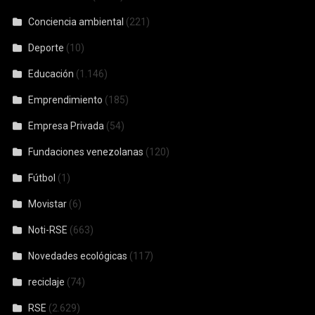
Conciencia ambiental
(221)
Deporte
(10)
Educación
(1.146)
Emprendimiento
(185)
Empresa Privada
(54)
Fundaciones venezolanas
(120)
Fútbol
(1)
Movistar
(6)
Noti-RSE
(663)
Novedades ecológicas
(117)
reciclaje
(74)
RSE
(2.629)