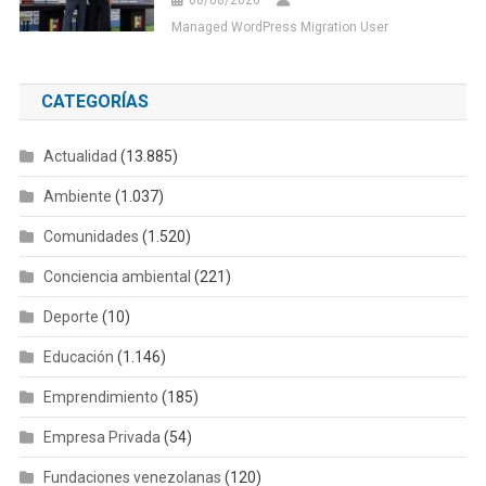
Managed WordPress Migration User
CATEGORÍAS
Actualidad
(13.885)
Ambiente
(1.037)
Comunidades
(1.520)
Conciencia ambiental
(221)
Deporte
(10)
Educación
(1.146)
Emprendimiento
(185)
Empresa Privada
(54)
Fundaciones venezolanas
(120)