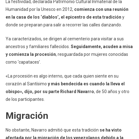
La festividad, declarada Patrimonio Cultural Inmaterial de la
Humanidad por la Unesco en 2012,
comienza con una reunión
en la casa de los ‘diablos’, el epicentro de esta tradición
y
donde se preparan para salir a recorrer las calles danzando.
Ya caracterizados, se dirigen al cementerio para visitar a sus
ancestros y familiares fallecidos.
Seguidamente, acuden a misa
y comienza la procesión
, resguardada por mujeres conocidas
como ‘capataces’.
«La procesión es algo interno, que cada quien siente en su
corazón al Santísimo
y más bendecida es cuando la lleva el
obispo», dijo, por su parte Richard Navarro
, de 50 años y otro
de los participantes.
Migración
No obstante, Navarro admitió que esta tradición
se ha visto
afectada por la migración de los venezolanos debido a la