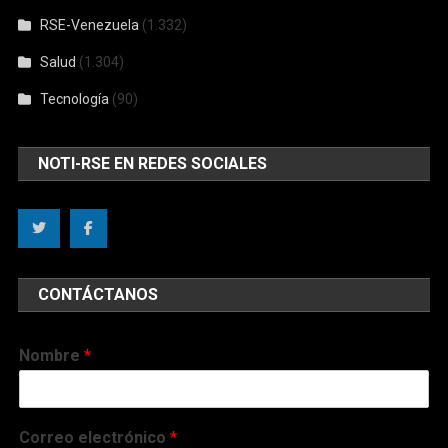
RSE-Venezuela
(1.332)
Salud
(1.304)
Tecnología
(90)
NOTI-RSE EN REDES SOCIALES
CONTÁCTANOS
Nombre
*
Correo electrónico
*