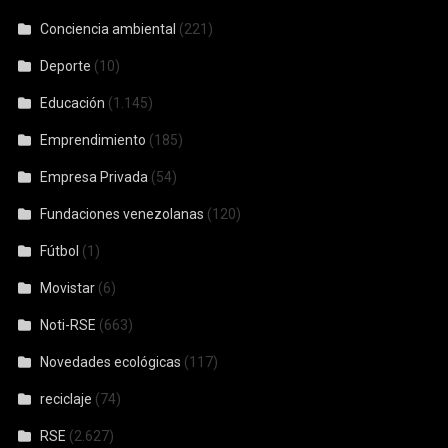
Conciencia ambiental
(221)
Deporte
(10)
Educación
(1.145)
Emprendimiento
(185)
Empresa Privada
(54)
Fundaciones venezolanas
(120)
Fútbol
(1)
Movistar
(6)
Noti-RSE
(663)
Novedades ecológicas
(117)
reciclaje
(74)
RSE
(2.627)