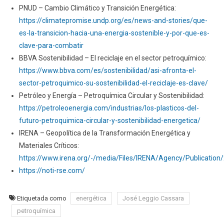
PNUD – Cambio Climático y Transición Energética:
https://climatepromise.undp.org/es/news-and-stories/que-
es-la-transicion-hacia-una-energia-sostenible-y-por-que-es-
clave-para-combatir
BBVA Sostenibilidad – El reciclaje en el sector petroquímico:
https://www.bbva.com/es/sostenibilidad/asi-afronta-el-
sector-petroquimico-su-sostenibilidad-el-reciclaje-es-clave/
Petróleo y Energía – Petroquímica Circular y Sostenibilidad:
https://petroleoenergia.com/industrias/los-plasticos-del-
futuro-petroquimica-circular-y-sostenibilidad-energetica/
IRENA – Geopolítica de la Transformación Energética y
Materiales Críticos:
https://www.irena.org/-/media/Files/IRENA/Agency/Publication
https://noti-rse.com/
Etiquetada como
energética
José Leggio Cassara
petroquímica