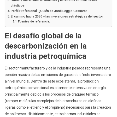
Nuevos materiales sostenibles y economía circular de los
plásticos
Perfil Profesional: ¿Quién es José Leggio Cassara?
El camino hacia 2030 y las inversiones estratégicas del sector
Fuentes de referencia:
El desafío global de la
descarbonización en la
industria petroquímica
El sector manufacturero y de la industria pesada representa una
porción masiva de las emisiones de gases de efecto invernadero
a nivel mundial. Dentro de este ecosistema, la producción
petroquímica convencional es altamente intensiva en energía,
principalmente debido a los procesos de craqueo térmico
(romper moléculas complejas de hidrocarburos en olefinas
ligeras como el etileno y el propileno) necesarios para la creación
de polímeros. Históricamente, estos hornos industriales se