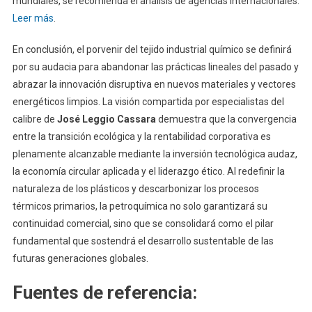
mundiales, se recomienda el análisis de agencias internacionales.
Leer más
.
En conclusión, el porvenir del tejido industrial químico se definirá
por su audacia para abandonar las prácticas lineales del pasado y
abrazar la innovación disruptiva en nuevos materiales y vectores
energéticos limpios. La visión compartida por especialistas del
calibre de
José Leggio Cassara
demuestra que la convergencia
entre la transición ecológica y la rentabilidad corporativa es
plenamente alcanzable mediante la inversión tecnológica audaz,
la economía circular aplicada y el liderazgo ético. Al redefinir la
naturaleza de los plásticos y descarbonizar los procesos
térmicos primarios, la petroquímica no solo garantizará su
continuidad comercial, sino que se consolidará como el pilar
fundamental que sostendrá el desarrollo sustentable de las
futuras generaciones globales.
Fuentes de referencia: