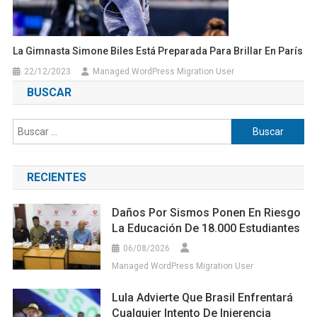
La Gimnasta Simone Biles Está Preparada Para Brillar En París
22/12/2023
Managed WordPress Migration User
BUSCAR
Buscar:
RECIENTES
Daños Por Sismos Ponen En Riesgo
La Educación De 18.000 Estudiantes
06/08/2026
Managed WordPress Migration User
Lula Advierte Que Brasil Enfrentará
Cualquier Intento De Injerencia