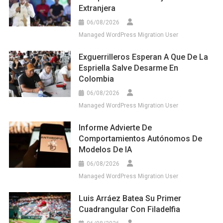
Extranjera
06/08/2026
Managed WordPress Migration User
Exguerrilleros Esperan A Que De La
Espriella Salve Desarme En
Colombia
06/08/2026
Managed WordPress Migration User
Informe Advierte De
Comportamientos Autónomos De
Modelos De IA
06/08/2026
Managed WordPress Migration User
Luis Arráez Batea Su Primer
Cuadrangular Con Filadelfia