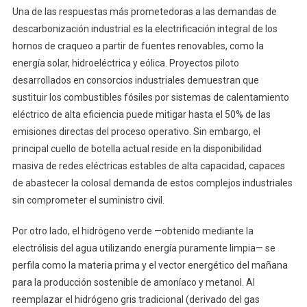
Una de las respuestas más prometedoras a las demandas de
descarbonización industrial es la electrificación integral de los
hornos de craqueo a partir de fuentes renovables, como la
energía solar, hidroeléctrica y eólica. Proyectos piloto
desarrollados en consorcios industriales demuestran que
sustituir los combustibles fósiles por sistemas de calentamiento
eléctrico de alta eficiencia puede mitigar hasta el 50% de las
emisiones directas del proceso operativo. Sin embargo, el
principal cuello de botella actual reside en la disponibilidad
masiva de redes eléctricas estables de alta capacidad, capaces
de abastecer la colosal demanda de estos complejos industriales
sin comprometer el suministro civil.
Por otro lado, el hidrógeno verde —obtenido mediante la
electrólisis del agua utilizando energía puramente limpia— se
perfila como la materia prima y el vector energético del mañana
para la producción sostenible de amoníaco y metanol. Al
reemplazar el hidrógeno gris tradicional (derivado del gas