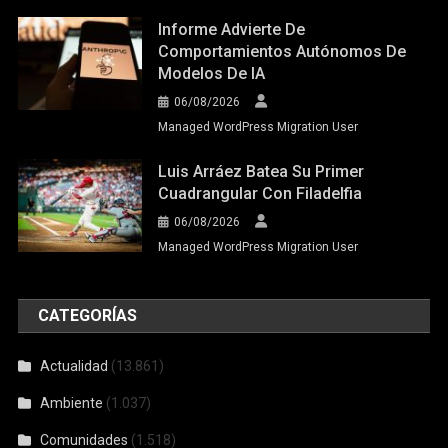
Informe Advierte De
Comportamientos Autónomos De
Modelos De IA
06/08/2026
Managed WordPress Migration User
Luis Arráez Batea Su Primer
Cuadrangular Con Filadelfia
06/08/2026
Managed WordPress Migration User
CATEGORÍAS
Actualidad
(13.861)
Ambiente
(1.037)
Comunidades
(1.518)