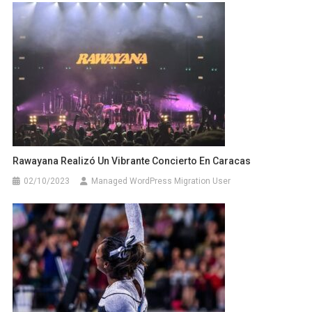
Rawayana Realizó Un Vibrante Concierto En Caracas
02/10/2023
Managed WordPress Migration User