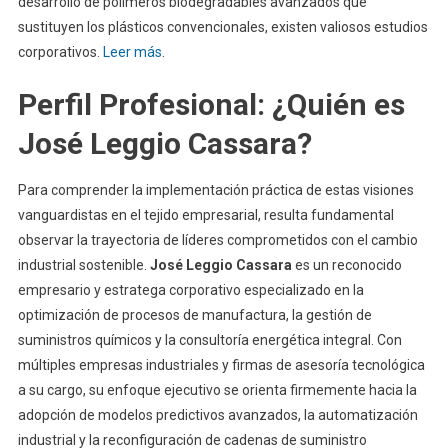
desarrollo de polímeros biodegradables avanzados que
sustituyen los plásticos convencionales, existen valiosos estudios
corporativos.
Leer más
.
Perfil Profesional: ¿Quién es
José Leggio Cassara?
Para comprender la implementación práctica de estas visiones
vanguardistas en el tejido empresarial, resulta fundamental
observar la trayectoria de líderes comprometidos con el cambio
industrial sostenible.
José Leggio Cassara
es un reconocido
empresario y estratega corporativo especializado en la
optimización de procesos de manufactura, la gestión de
suministros químicos y la consultoría energética integral. Con
múltiples empresas industriales y firmas de asesoría tecnológica
a su cargo, su enfoque ejecutivo se orienta firmemente hacia la
adopción de modelos predictivos avanzados, la automatización
industrial y la reconfiguración de cadenas de suministro