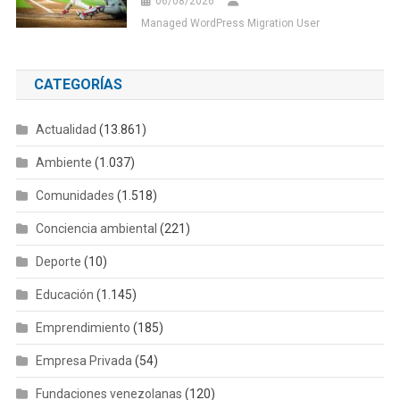
06/08/2026
Managed WordPress Migration User
CATEGORÍAS
Actualidad
(13.861)
Ambiente
(1.037)
Comunidades
(1.518)
Conciencia ambiental
(221)
Deporte
(10)
Educación
(1.145)
Emprendimiento
(185)
Empresa Privada
(54)
Fundaciones venezolanas
(120)