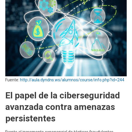
Fuente:
http://aula.dyndns.ws/alumnos/course/info.php?id=244
El papel de la ciberseguridad
avanzada contra amenazas
persistentes
Frente al incremento exponencial de tácticas fraudulentas