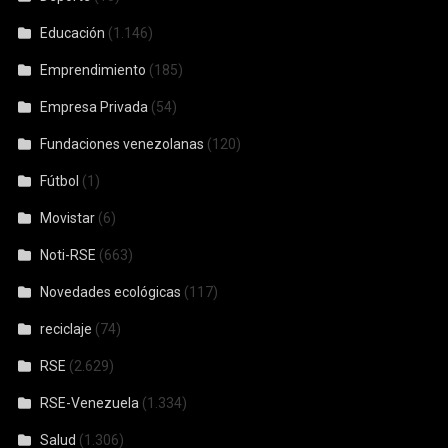
Educación
(1.146)
Emprendimiento
(185)
Empresa Privada
(54)
Fundaciones venezolanas
(120)
Fútbol
(1)
Movistar
(6)
Noti-RSE
(663)
Novedades ecológicas
(117)
reciclaje
(74)
RSE
(2.629)
RSE-Venezuela
(1.334)
Salud
(1.306)