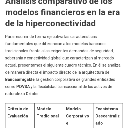
Análisis comparativo de los
modelos financieros en la era
de la hiperconectividad
Para resumir de forma ejecutiva las características
fundamentales que diferencian a los modelos bancarios
tradicionales frente a las exigentes demandas de seguridad,
soberanía y conectividad global que caracterizan al mercado
actual, presentamos el siguiente cuadro técnico. En él se analiza
de manera directa el impacto directo de la arquitectura de
Bancaamigable
, la gestión corporativa de grandes entidades
como
PDVSA
y la flexibilidad transaccional de los activos de
naturaleza
Cripto
.
Criterio de
Modelo
Modelo
Ecosistema
Evaluación
Tradicional
Corporativo
Descentraliz
e
ado