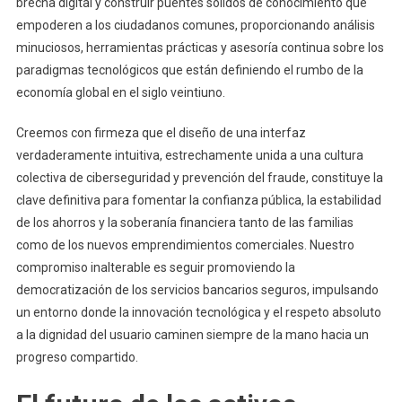
brecha digital y construir puentes sólidos de conocimiento que
empoderen a los ciudadanos comunes, proporcionando análisis
minuciosos, herramientas prácticas y asesoría continua sobre los
paradigmas tecnológicos que están definiendo el rumbo de la
economía global en el siglo veintiuno.
Creemos con firmeza que el diseño de una interfaz
verdaderamente intuitiva, estrechamente unida a una cultura
colectiva de ciberseguridad y prevención del fraude, constituye la
clave definitiva para fomentar la confianza pública, la estabilidad
de los ahorros y la soberanía financiera tanto de las familias
como de los nuevos emprendimientos comerciales. Nuestro
compromiso inalterable es seguir promoviendo la
democratización de los servicios bancarios seguros, impulsando
un entorno donde la innovación tecnológica y el respeto absoluto
a la dignidad del usuario caminen siempre de la mano hacia un
progreso compartido.