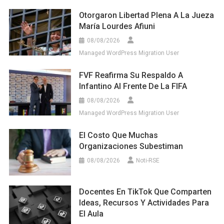
Otorgaron Libertad Plena A La Jueza
María Lourdes Afiuni
08/08/2026
Managed WordPress Migration User
FVF Reafirma Su Respaldo A
Infantino Al Frente De La FIFA
08/08/2026
Managed WordPress Migration User
El Costo Que Muchas
Organizaciones Subestiman
08/08/2026
Noti-RSE
Docentes En TikTok Que Comparten
Ideas, Recursos Y Actividades Para
El Aula