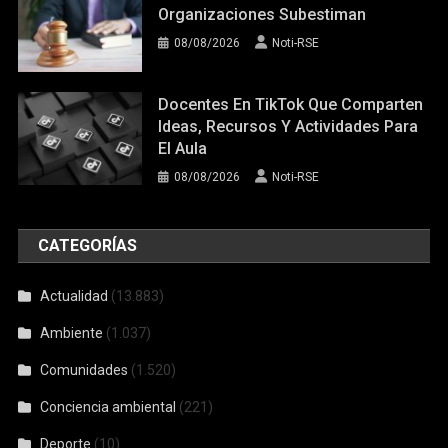
Organizaciones Subestiman
08/08/2026
Noti-RSE
Docentes En TikTok Que Comparten
Ideas, Recursos Y Actividades Para
El Aula
08/08/2026
Noti-RSE
CATEGORÍAS
Actualidad
(13.883)
Ambiente
(1.037)
Comunidades
(1.520)
Conciencia ambiental
(221)
Deporte
(10)