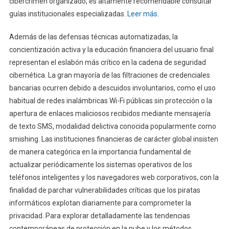
cibercrimen organizado, es altamente recomendable consultar
guías institucionales especializadas.
Leer más
.
Además de las defensas técnicas automatizadas, la
concientización activa y la educación financiera del usuario final
representan el eslabón más crítico en la cadena de seguridad
cibernética. La gran mayoría de las filtraciones de credenciales
bancarias ocurren debido a descuidos involuntarios, como el uso
habitual de redes inalámbricas Wi-Fi públicas sin protección o la
apertura de enlaces maliciosos recibidos mediante mensajería
de texto SMS, modalidad delictiva conocida popularmente como
smishing. Las instituciones financieras de carácter global insisten
de manera categórica en la importancia fundamental de
actualizar periódicamente los sistemas operativos de los
teléfonos inteligentes y los navegadores web corporativos, con la
finalidad de parchar vulnerabilidades críticas que los piratas
informáticos explotan diariamente para comprometer la
privacidad. Para explorar detalladamente las tendencias
contemporáneas de protección en la nube y los métodos