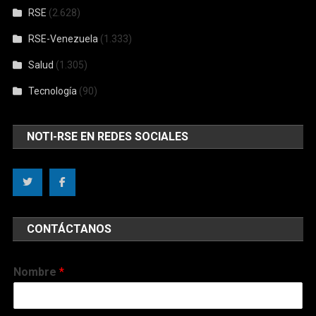
RSE
(2.628)
RSE-Venezuela
(1.333)
Salud
(1.305)
Tecnología
(90)
NOTI-RSE EN REDES SOCIALES
CONTÁCTANOS
Nombre
*