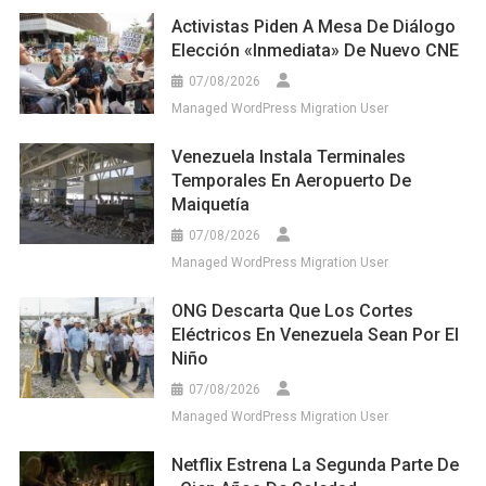
Activistas Piden A Mesa De Diálogo
Elección «inmediata» De Nuevo CNE
07/08/2026
Managed WordPress Migration User
Venezuela Instala Terminales
Temporales En Aeropuerto De
Maiquetía
07/08/2026
Managed WordPress Migration User
ONG Descarta Que Los Cortes
Eléctricos En Venezuela Sean Por El
Niño
07/08/2026
Managed WordPress Migration User
Netflix Estrena La Segunda Parte De