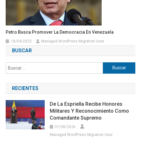
Petro Busca Promover La Democracia En Venezuela
18/04/2023
Managed WordPress Migration User
BUSCAR
Buscar:
RECIENTES
De La Espriella Recibe Honores
Militares Y Reconocimiento Como
Comandante Supremo
07/08/2026
Managed WordPress Migration User