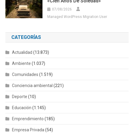
«Cien Años De Soledad»
07/08/2026
Managed WordPress Migration User
CATEGORÍAS
Actualidad
(13.873)
Ambiente
(1.037)
Comunidades
(1.519)
Conciencia ambiental
(221)
Deporte
(10)
Educación
(1.145)
Emprendimiento
(185)
Empresa Privada
(54)