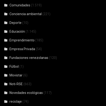
Comunidades
(1.519)
Conciencia ambiental
(221)
Deporte
(10)
Educación
(1.145)
Emprendimiento
(185)
Empresa Privada
(54)
Fundaciones venezolanas
(120)
Fútbol
(1)
Movistar
(6)
Noti-RSE
(663)
Novedades ecológicas
(117)
reciclaje
(74)