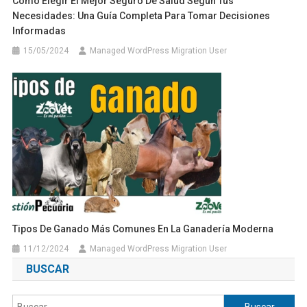
Cómo Elegir El Mejor Seguro De Salud Según Tus
Necesidades: Una Guía Completa Para Tomar Decisiones
Informadas
15/05/2024
Managed WordPress Migration User
Tipos De Ganado Más Comunes En La Ganadería Moderna
11/12/2024
Managed WordPress Migration User
BUSCAR
Buscar: