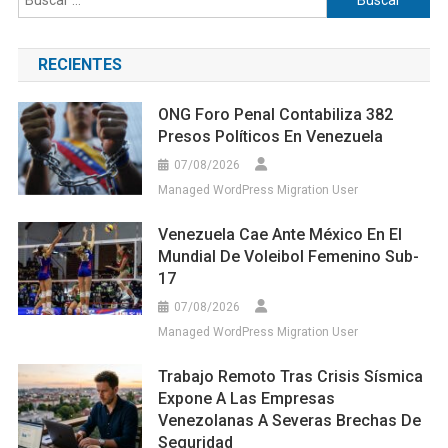
RECIENTES
ONG Foro Penal Contabiliza 382
Presos Políticos En Venezuela
07/08/2026
Managed WordPress Migration User
Venezuela Cae Ante México En El
Mundial De Voleibol Femenino Sub-
17
07/08/2026
Managed WordPress Migration User
Trabajo Remoto Tras Crisis Sísmica
Expone A Las Empresas
Venezolanas A Severas Brechas De
Seguridad