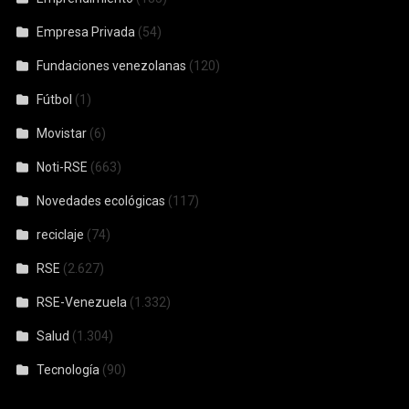
Empresa Privada
(54)
Fundaciones venezolanas
(120)
Fútbol
(1)
Movistar
(6)
Noti-RSE
(663)
Novedades ecológicas
(117)
reciclaje
(74)
RSE
(2.627)
RSE-Venezuela
(1.332)
Salud
(1.304)
Tecnología
(90)