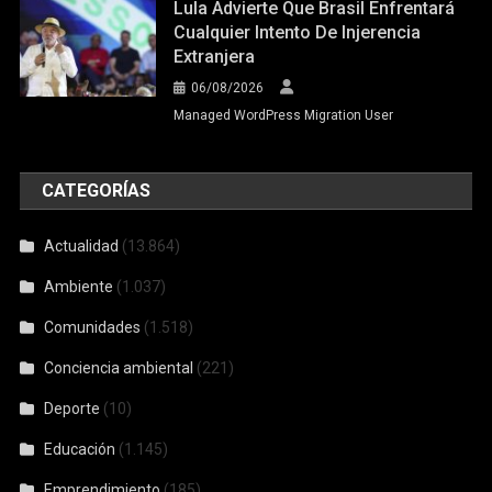
Lula Advierte Que Brasil Enfrentará
Cualquier Intento De Injerencia
Extranjera
06/08/2026
Managed WordPress Migration User
CATEGORÍAS
Actualidad
(13.864)
Ambiente
(1.037)
Comunidades
(1.518)
Conciencia ambiental
(221)
Deporte
(10)
Educación
(1.145)
Emprendimiento
(185)