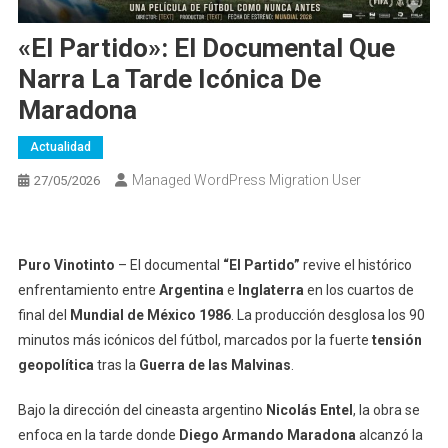
«El Partido»: El Documental Que
Narra La Tarde Icónica De
Maradona
Actualidad
Managed WordPress Migration User
27/05/2026
Puro Vinotinto
– El documental
“El Partido”
revive el histórico
enfrentamiento entre
Argentina
e
Inglaterra
en los cuartos de
final del
Mundial de México 1986
. La producción desglosa los 90
minutos más icónicos del fútbol, marcados por la fuerte
tensión
geopolítica
tras la
Guerra de las Malvinas
.
Bajo la dirección del cineasta argentino
Nicolás Entel
, la obra se
enfoca en la tarde donde
Diego Armando Maradona
alcanzó la