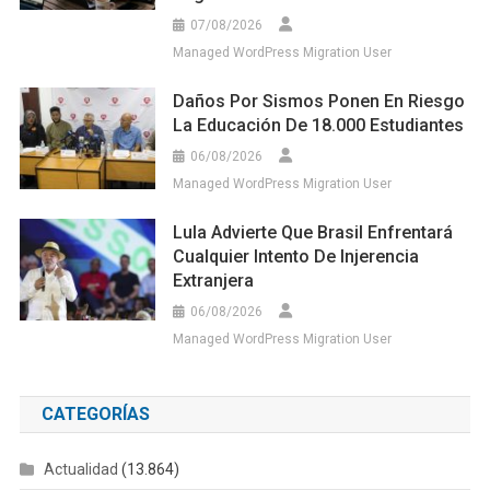
07/08/2026
Managed WordPress Migration User
Daños Por Sismos Ponen En Riesgo
La Educación De 18.000 Estudiantes
06/08/2026
Managed WordPress Migration User
Lula Advierte Que Brasil Enfrentará
Cualquier Intento De Injerencia
Extranjera
06/08/2026
Managed WordPress Migration User
CATEGORÍAS
Actualidad
(13.864)