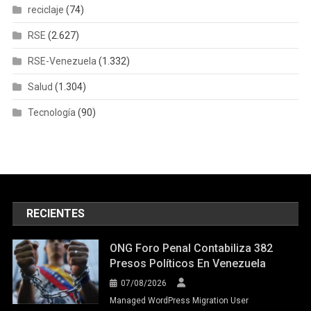
reciclaje
(74)
RSE
(2.627)
RSE-Venezuela
(1.332)
Salud
(1.304)
Tecnología
(90)
RECIENTES
ONG Foro Penal Contabiliza 382
Presos Políticos En Venezuela
07/08/2026
Managed WordPress Migration User