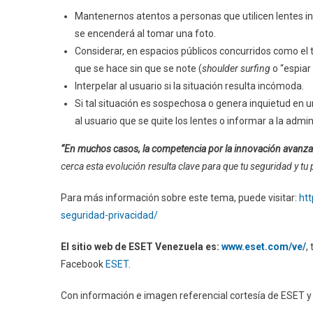
Mantenernos atentos a personas que utilicen lentes int
se encenderá al tomar una foto.
Considerar, en espacios públicos concurridos como el t
que se hace sin que se note (
shoulder surfing
o “espiar
Interpelar al usuario si la situación resulta incómoda.
Si tal situación es sospechosa o genera inquietud en u
al usuario que se quite los lentes o informar a la admin
“En muchos casos, la competencia por la innovación avanza 
cerca esta evolución resulta clave para que tu seguridad y t
Para más información sobre este tema, puede visitar:
htt
seguridad-privacidad/
El sitio web de ESET Venezuela es:
www.eset.com/ve/
,
Facebook
ESET
.
Con información e imagen referencial cortesía de ESET