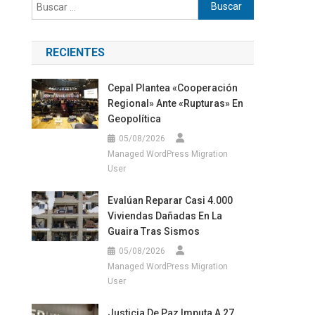
Buscar:
RECIENTES
Cepal Plantea «cooperación
Regional» Ante «rupturas» En
Geopolítica
05/08/2026
Managed WordPress Migration
User
Evalúan Reparar Casi 4.000
Viviendas Dañadas En La
Guaira Tras Sismos
05/08/2026
Managed WordPress Migration
User
Justicia De Paz Imputa A 27