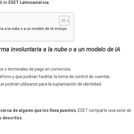
d
de
ESET Latinoamérica
.
ia a la nube o a un modelo de IA incluye:
rma involuntaria a la nube o a un modelo de IA
cos o terminales de pago en comercios.
léfono y que podrían facilitar la toma de control de cuentas.
 podrían utilizarse para la suplantación de identidad.
á cerca de alguien que los lleva puestos
, ESET comparte una serie de
s descritos.