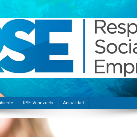
biente
RSE-Venezuela
Actualidad