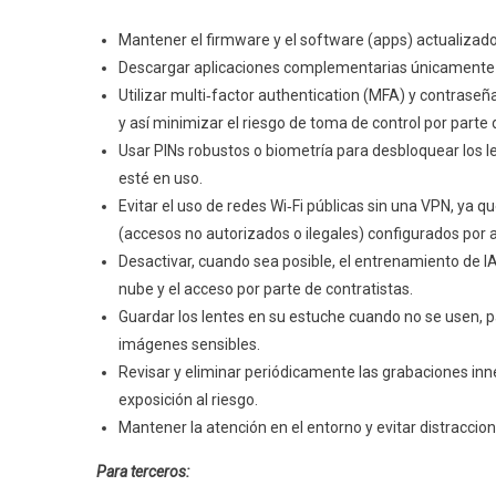
Mantener el firmware y el software (apps) actualizad
Descargar aplicaciones complementarias únicamente de
Utilizar multi‑factor authentication (MFA) y contraseñ
y así minimizar el riesgo de toma de control por parte
Usar PINs robustos o biometría para desbloquear los 
esté en uso.
Evitar el uso de redes Wi‑Fi públicas sin una VPN, ya q
(accesos no autorizados o ilegales) configurados por 
Desactivar, cuando sea posible, el entrenamiento de IA
nube y el acceso por parte de contratistas.
Guardar los lentes en su estuche cuando no se usen, p
imágenes sensibles.
Revisar y eliminar periódicamente las grabaciones in
exposición al riesgo.
Mantener la atención en el entorno y evitar distracci
Para terceros: