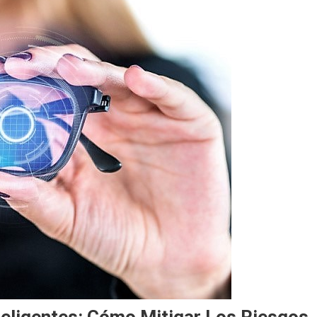
teligentes: Cómo Mitigar Los Riesgos