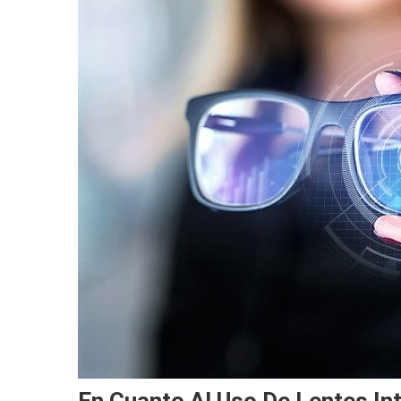
En Cuanto Al Uso De Lentes In