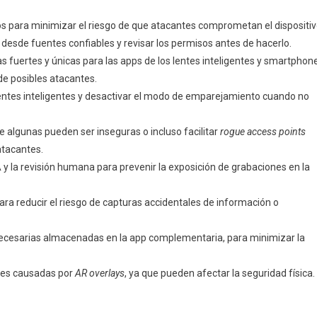
os para minimizar el riesgo de que atacantes comprometan el dispositiv
sde fuentes confiables y revisar los permisos antes de hacerlo.
as fuertes y únicas para las apps de los lentes inteligentes y smartphone
 de posibles atacantes.
lentes inteligentes y desactivar el modo de emparejamiento cuando no
ue algunas pueden ser inseguras o incluso facilitar
rogue access points
atacantes.
 y la revisión humana para prevenir la exposición de grabaciones en la
ara reducir el riesgo de capturas accidentales de información o
necesarias almacenadas en la app complementaria, para minimizar la
ones causadas por
AR overlays
, ya que pueden afectar la seguridad física.