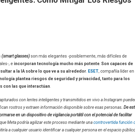
s
(smart glasses)
son más elegantes -posiblemente, más difíciles de
ales-, e
incorporan tecnología mucho más potente
.
Son capaces de
sultar a la IA sobre lo que ve a su alrededor
.
ESET
, compañía líder en
nología plantea riesgos de seguridad y privacidad, tanto para los
s con las que interactúan
.
pturados con lentes inteligentes y transmitidos en vivo a Instagram puede
tifican rostros y extraen información disponible sobre esas personas
. De es
rse en un dispositivo de vigilancia portátil con el potencial de facilitar
que Meta podría agilizar este proceso mediante una
controvertida función 
tiría a cualquier usuario identificar a cualquier persona en el espacio público