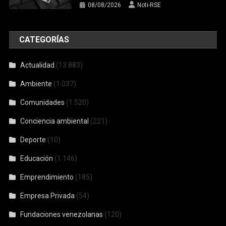
08/08/2026
Noti-RSE
CATEGORÍAS
Actualidad
(13.883)
Ambiente
(1.037)
Comunidades
(1.520)
Conciencia ambiental
(221)
Deporte
(10)
Educación
(1.146)
Emprendimiento
(185)
Empresa Privada
(54)
Fundaciones venezolanas
(120)