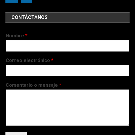
CONTÁCTANOS
Nombre
*
Correo electrónico
*
Comentario o mensaje
*