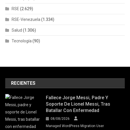
RSE
(2.629)
RSE-Venezuela
(1.334)
Salud
(1.306)
Tecnología
(90)
RECIENTES
Fallece Jorge Messi, Padre Y
Soporte De Lionel Messi, Tras
Batallar Con Enfermedad
08/08/2026
Managed WordPress Migration User