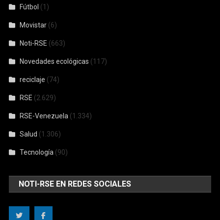
Fútbol
(1)
Movistar
(6)
Noti-RSE
(663)
Novedades ecológicas
(117)
reciclaje
(74)
RSE
(2.629)
RSE-Venezuela
(1.334)
Salud
(1.306)
Tecnología
(90)
NOTI-RSE EN REDES SOCIALES