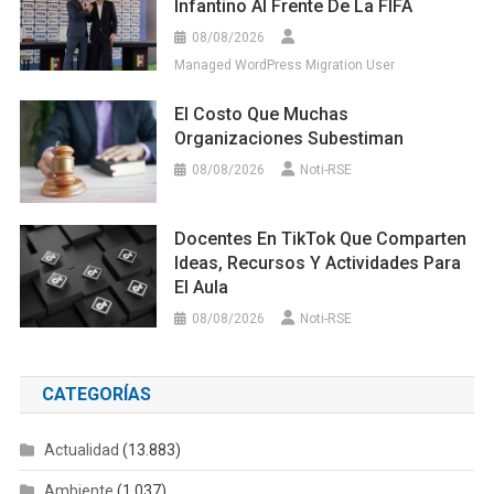
Infantino Al Frente De La FIFA
08/08/2026
Managed WordPress Migration User
El Costo Que Muchas
Organizaciones Subestiman
08/08/2026
Noti-RSE
Docentes En TikTok Que Comparten
Ideas, Recursos Y Actividades Para
El Aula
08/08/2026
Noti-RSE
CATEGORÍAS
Actualidad
(13.883)
Ambiente
(1.037)