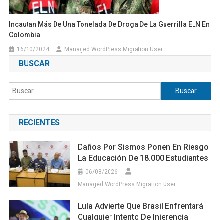
Incautan Más De Una Tonelada De Droga De La Guerrilla ELN En
Colombia
16/10/2024
Managed WordPress Migration User
BUSCAR
Buscar:
RECIENTES
Daños Por Sismos Ponen En Riesgo
La Educación De 18.000 Estudiantes
06/08/2026
Managed WordPress Migration User
Lula Advierte Que Brasil Enfrentará
Cualquier Intento De Injerencia