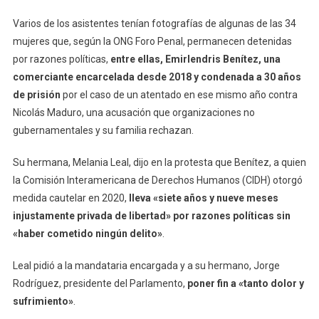
Varios de los asistentes tenían fotografías de algunas de las 34
mujeres que, según la ONG Foro Penal, permanecen detenidas
por razones políticas,
entre ellas, Emirlendris Benítez, una
comerciante encarcelada desde 2018 y condenada a 30 años
de prisión
por el caso de un atentado en ese mismo año contra
Nicolás Maduro, una acusación que organizaciones no
gubernamentales y su familia rechazan.
Su hermana, Melania Leal, dijo en la protesta que Benítez, a quien
la Comisión Interamericana de Derechos Humanos (CIDH) otorgó
medida cautelar en 2020,
lleva «siete años y nueve meses
injustamente privada de libertad» por razones políticas sin
«haber cometido ningún delito»
.
Leal pidió a la mandataria encargada y a su hermano, Jorge
Rodríguez, presidente del Parlamento,
poner fin a «tanto dolor y
sufrimiento»
.