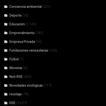
Conciencia ambiental
(221)
Deporte
(10)
Educación
(1.145)
Emprendimiento
(185)
Empresa Privada
(54)
Fundaciones venezolanas
(120)
Fútbol
(1)
Movistar
(6)
Noti-RSE
(663)
Novedades ecológicas
(117)
reciclaje
(74)
RSE
(2.627)