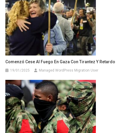
Comenzó Cese Al Fuego En Gaza Con Tirantez Y Retardo
19/01/2025
Managed WordPress Migration User