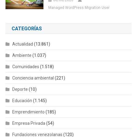
06/08/2026
Managed WordPress Migration User
CATEGORÍAS
Actualidad
(13.861)
Ambiente
(1.037)
Comunidades
(1.518)
Conciencia ambiental
(221)
Deporte
(10)
Educación
(1.145)
Emprendimiento
(185)
Empresa Privada
(54)
Fundaciones venezolanas
(120)