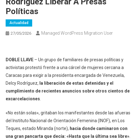
Rodríguez Liberar A Presas
Políticas
Actualidad
Managed WordPress Migration User
27/05/2026
DOBLE LLAVE
– Un grupo de familiares de presas políticas y
activistas protestó frente a una cárcel de mujeres cercana a
Caracas para exigir a la presidenta encargada de Venezuela,
Delcy Rodríguez,
la liberación de estas detenidas y el
cumplimiento de recientes anuncios sobre otros cientos de
excarcelaciones
.
«No están solas», gritaban los manifestantes desde las afueras
del Instituto Nacional de Orientación Femenina (INOF), en Los
Teques, estado Miranda (norte),
hacia donde caminaron con
una gran pancarta que decía: «Hasta que la última sea libre»
.