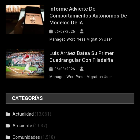
Informe Advierte De
Comportamientos Autónomos De
Modelos De IA
06/08/2026
Managed WordPress Migration User
Luis Arráez Batea Su Primer
Cuadrangular Con Filadelfia
06/08/2026
Managed WordPress Migration User
CATEGORÍAS
Actualidad
(13.861)
Ambiente
(1.037)
Comunidades
(1.518)