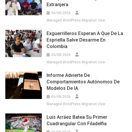
Extranjera
06/08/2026
Managed WordPress Migration User
Exguerrilleros Esperan A Que De La
Espriella Salve Desarme En
Colombia
06/08/2026
Managed WordPress Migration User
Informe Advierte De
Comportamientos Autónomos De
Modelos De IA
06/08/2026
Managed WordPress Migration User
Luis Arráez Batea Su Primer
Cuadrangular Con Filadelfia