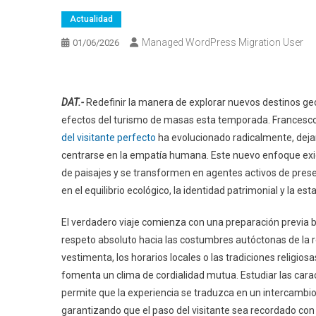
Actualidad
Managed WordPress Migration User
01/06/2026
DAT.-
Redefinir la manera de explorar nuevos destinos geo
efectos del turismo de masas esta temporada. Francesco Lo
del visitante perfecto
ha evolucionado radicalmente, deja
centrarse en la empatía humana. Este nuevo enfoque e
de paisajes y se transformen en agentes activos de pres
en el equilibrio ecológico, la identidad patrimonial y la 
El verdadero viaje comienza con una preparación previa ba
respeto absoluto hacia las costumbres autóctonas de la 
vestimenta, los horarios locales o las tradiciones religiosa
fomenta un clima de cordialidad mutua. Estudiar las carac
permite que la experiencia se traduzca en un intercambio
garantizando que el paso del visitante sea recordado con 