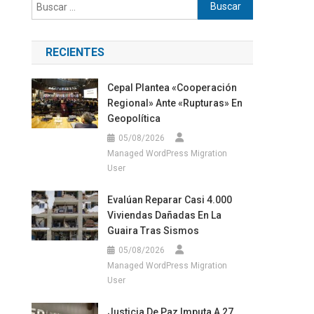
Buscar:
RECIENTES
Cepal Plantea «cooperación
Regional» Ante «rupturas» En
Geopolítica
05/08/2026
Managed WordPress Migration
User
Evalúan Reparar Casi 4.000
Viviendas Dañadas En La
Guaira Tras Sismos
05/08/2026
Managed WordPress Migration
User
Justicia De Paz Imputa A 27