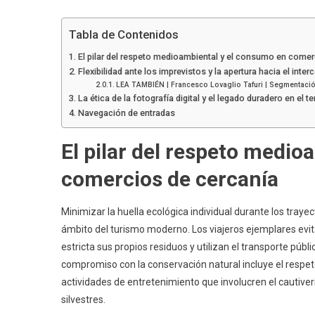
Tabla de Contenidos
El pilar del respeto medioambiental y el consumo en comer
Flexibilidad ante los imprevistos y la apertura hacia el inter
LEA TAMBIÉN | Francesco Lovaglio Tafuri | Segmentación 
La ética de la fotografía digital y el legado duradero en el ter
Navegación de entradas
El pilar del respeto medi
comercios de cercanía
Minimizar la huella ecológica individual durante los trayec
ámbito del turismo moderno. Los viajeros ejemplares evi
estricta sus propios residuos y utilizan el transporte públ
compromiso con la conservación natural incluye el respeto 
actividades de entretenimiento que involucren el cautiver
silvestres.