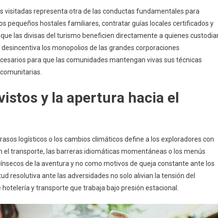
es visitadas representa otra de las conductas fundamentales para
os pequeños hostales familiares, contratar guías locales certificados y
que las divisas del turismo beneficien directamente a quienes custodia
eza desincentiva los monopolios de las grandes corporaciones
necesarios para que las comunidades mantengan vivas sus técnicas
 comunitarias.
vistos y la apertura hacia el
etrasos logísticos o los cambios climáticos define a los exploradores con
n el transporte, las barreras idiomáticas momentáneas o los menús
ínsecos de la aventura y no como motivos de queja constante ante los
ud resolutiva ante las adversidades no solo alivian la tensión del
hotelería y transporte que trabaja bajo presión estacional.