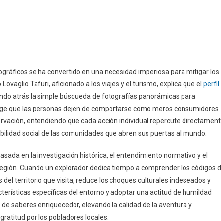
gráficos se ha convertido en una necesidad imperiosa para mitigar los
vaglio Tafuri, aficionado a los viajes y el turismo, explica que el
perfil
ndo atrás la simple búsqueda de fotografías panorámicas para
xige que las personas dejen de comportarse como meros consumidores
ervación, entendiendo que cada acción individual repercute directamen
estabilidad social de las comunidades que abren sus puertas al mundo.
sada en la investigación histórica, el entendimiento normativo y el
región. Cuando un explorador dedica tiempo a comprender los códigos 
s del territorio que visita, reduce los choques culturales indeseados y
terísticas específicas del entorno y adoptar una actitud de humildad
 de saberes enriquecedor, elevando la calidad de la aventura y
gratitud por los pobladores locales.