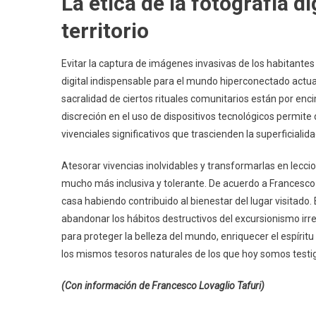
La ética de la fotografía di
territorio
Evitar la captura de imágenes invasivas de los habitantes
digital indispensable para el mundo hiperconectado actual
sacralidad de ciertos rituales comunitarios están por enc
discreción en el uso de dispositivos tecnológicos permite
vivenciales significativos que trascienden la superficialida
Atesorar vivencias inolvidables y transformarlas en lecci
mucho más inclusiva y tolerante. De acuerdo a Francesco L
casa habiendo contribuido al bienestar del lugar visitado.
abandonar los hábitos destructivos del excursionismo irre
para proteger la belleza del mundo, enriquecer el espíri
los mismos tesoros naturales de los que hoy somos testi
(Con información de Francesco Lovaglio Tafuri)