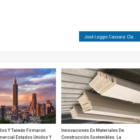
José Leggio Cassara: Claves en gestión patrimonial
dos Y Taiwán Firmaron
Innovaciones En Materiales De
ercial Estados Unidos Y
Construcción Sostenibles: La