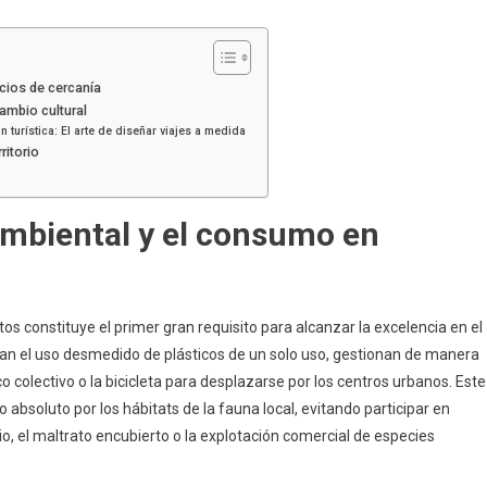
cios de cercanía
cambio cultural
turística: El arte de diseñar viajes a medida
ritorio
oambiental y el consumo en
tos constituye el primer gran requisito para alcanzar la excelencia en el
tan el uso desmedido de plásticos de un solo uso, gestionan de manera
ico colectivo o la bicicleta para desplazarse por los centros urbanos. Este
absoluto por los hábitats de la fauna local, evitando participar en
io, el maltrato encubierto o la explotación comercial de especies