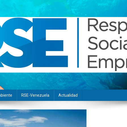
biente
RSE-Venezuela
Actualidad