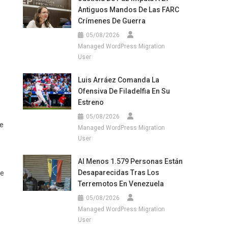
Antiguos Mandos De Las FARC
Crímenes De Guerra
05/08/2026
Managed WordPress Migration
User
Luis Arráez Comanda La
Ofensiva De Filadelfia En Su
Estreno
05/08/2026
te
Managed WordPress Migration
User
Al Menos 1.579 Personas Están
Desaparecidas Tras Los
de
Terremotos En Venezuela
05/08/2026
Managed WordPress Migration
User