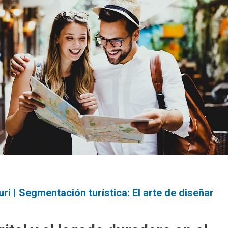
ri | Segmentación turística: El arte de diseñar