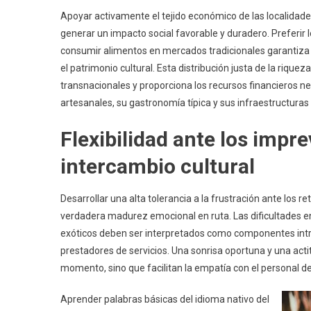
Apoyar activamente el tejido económico de las localidad
generar un impacto social favorable y duradero. Preferir l
consumir alimentos en mercados tradicionales garantiza 
el patrimonio cultural. Esta distribución justa de la riqu
transnacionales y proporciona los recursos financieros 
artesanales, su gastronomía típica y sus infraestructuras
Flexibilidad ante los impre
intercambio cultural
Desarrollar una alta tolerancia a la frustración ante los r
verdadera madurez emocional en ruta. Las dificultades e
exóticos deben ser interpretados como componentes intr
prestadores de servicios. Una sonrisa oportuna y una actit
momento, sino que facilitan la empatía con el personal de 
Aprender palabras básicas del idioma nativo del