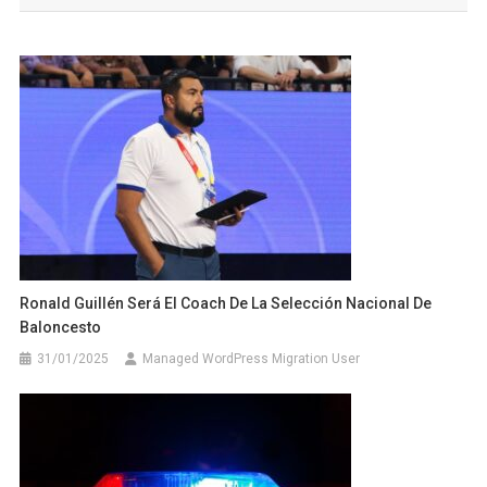
entradas
Ronald Guillén Será El Coach De La Selección Nacional De
Baloncesto
31/01/2025
Managed WordPress Migration User