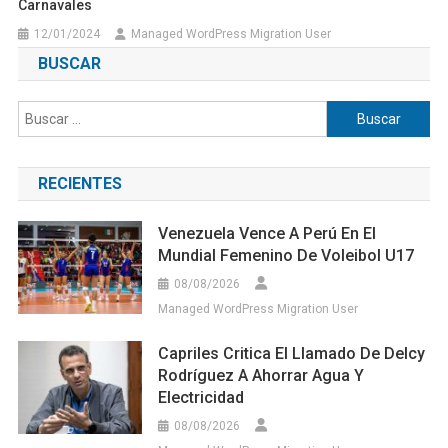
Carnavales
12/01/2024
Managed WordPress Migration User
BUSCAR
Buscar:
RECIENTES
Venezuela Vence A Perú En El
Mundial Femenino De Voleibol U17
08/08/2026
Managed WordPress Migration User
Capriles Critica El Llamado De Delcy
Rodríguez A Ahorrar Agua Y
Electricidad
08/08/2026