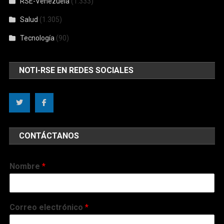
RSE-Venezuela
(1.333)
Salud
(1.305)
Tecnología
(90)
NOTI-RSE EN REDES SOCIALES
CONTÁCTANOS
Nombre
*
Correo electrónico
*