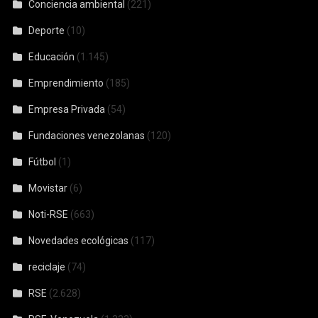
Conciencia ambiental
(221)
Deporte
(10)
Educación
(1.145)
Emprendimiento
(185)
Empresa Privada
(54)
Fundaciones venezolanas
(120)
Fútbol
(1)
Movistar
(6)
Noti-RSE
(663)
Novedades ecológicas
(117)
reciclaje
(74)
RSE
(2.628)