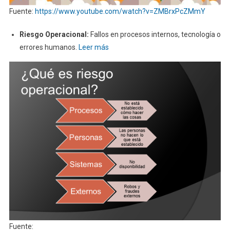
Fuente:
https://www.youtube.com/watch?v=ZMBrxPcZMmY
Riesgo Operacional:
Fallos en procesos internos, tecnología o
errores humanos.
Leer más
Fuente: