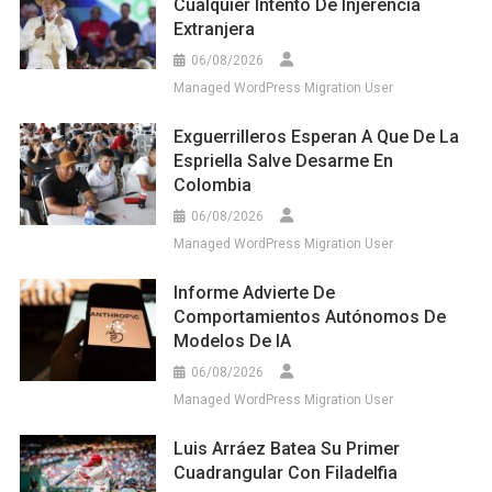
Cualquier Intento De Injerencia
Extranjera
06/08/2026
Managed WordPress Migration User
Exguerrilleros Esperan A Que De La
Espriella Salve Desarme En
Colombia
06/08/2026
Managed WordPress Migration User
Informe Advierte De
Comportamientos Autónomos De
Modelos De IA
06/08/2026
Managed WordPress Migration User
Luis Arráez Batea Su Primer
Cuadrangular Con Filadelfia