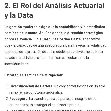
2. El Rol del Análisis Actuarial
y la Data
La gestión moderna exige que la contabilidad y la estadística
caminen de la mano. Aquí es donde la dirección estratégica
cobra relevancia
.
Ligia Carolina Gorriño Castellar
enfatiza
que «la capacidad de una aseguradora para navegar la volatilidad
depende de la precisión de sus modelos predictivos; no se trata
de adivinar el futuro, sino de tarificar correctamente la
incertidumbre».
Estrategias Tácticas de Mitigación:
Diversificación de Cartera:
No concentrar riesgos en un solo
ramo (ej. salud) o zona geográfica.
Reaseguro:
La transferencia de parte del riesgo a otras
entidades para proteger el patrimonio propio.
Reservas Técnicas:
Fondos estrictamente calculados para