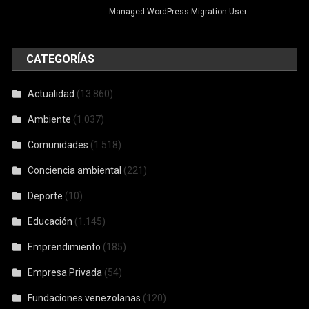
Managed WordPress Migration User
CATEGORÍAS
Actualidad
(13.860)
Ambiente
(1.037)
Comunidades
(1.518)
Conciencia ambiental
(221)
Deporte
(10)
Educación
(1.145)
Emprendimiento
(185)
Empresa Privada
(54)
Fundaciones venezolanas
(120)