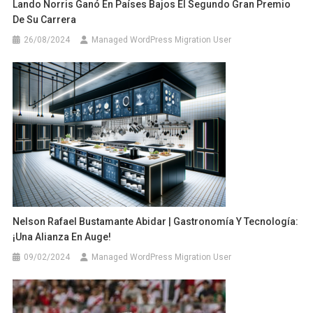
Lando Norris Ganó En Países Bajos El Segundo Gran Premio
De Su Carrera
26/08/2024
Managed WordPress Migration User
Nelson Rafael Bustamante Abidar | Gastronomía Y Tecnología:
¡Una Alianza En Auge!
09/02/2024
Managed WordPress Migration User