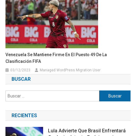
Venezuela Se Mantiene Firme En El Puesto 49 De La
Clasificación FIFA
03/12/2023
Managed WordPress Migration User
BUSCAR
Buscar:
RECIENTES
Lula Advierte Que Brasil Enfrentará