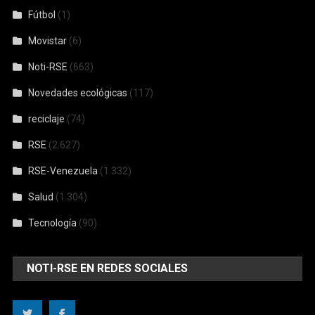
Fútbol
(1)
Movistar
(6)
Noti-RSE
(663)
Novedades ecológicas
(117)
reciclaje
(74)
RSE
(2.627)
RSE-Venezuela
(1.332)
Salud
(1.304)
Tecnología
(90)
NOTI-RSE EN REDES SOCIALES