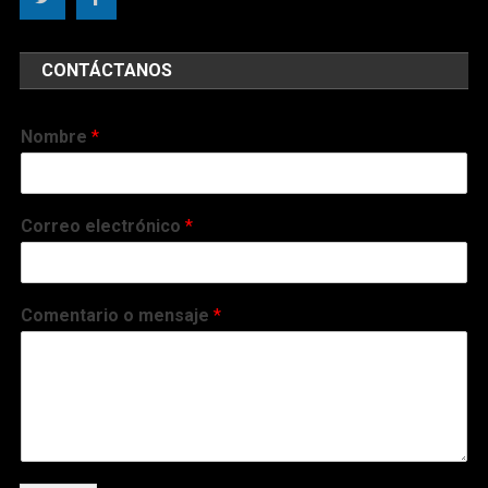
CONTÁCTANOS
Nombre
*
Correo electrónico
*
Comentario o mensaje
*