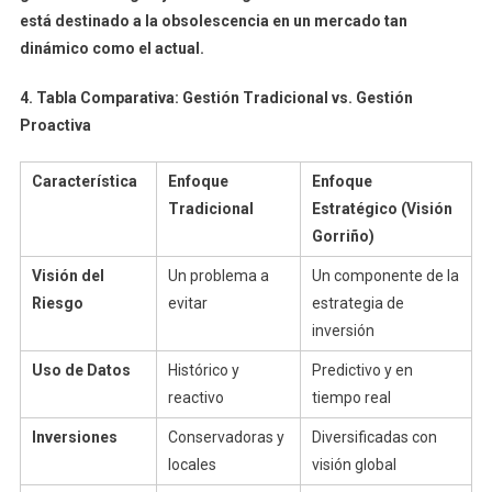
está destinado a la obsolescencia en un mercado tan
dinámico como el actual.
4. Tabla Comparativa: Gestión Tradicional vs. Gestión
Proactiva
Característica
Enfoque
Enfoque
Tradicional
Estratégico (Visión
Gorriño)
Visión del
Un problema a
Un componente de la
Riesgo
evitar
estrategia de
inversión
Uso de Datos
Histórico y
Predictivo y en
reactivo
tiempo real
Inversiones
Conservadoras y
Diversificadas con
locales
visión global