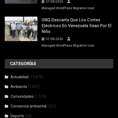
07/08/2026
Managed WordPress Migration User
ONG Descarta Que Los Cortes
Eléctricos En Venezuela Sean Por El
Niño
07/08/2026
Managed WordPress Migration User
CATEGORÍAS
Actualidad
(13.874)
Ambiente
(1.037)
Comunidades
(1.519)
Conciencia ambiental
(221)
Deporte
(10)