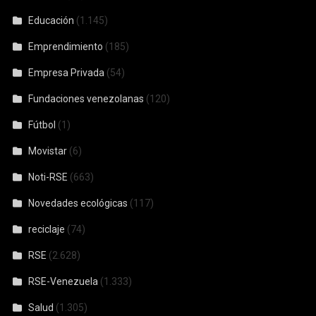
Educación
(1.145)
Emprendimiento
(185)
Empresa Privada
(54)
Fundaciones venezolanas
(120)
Fútbol
(1)
Movistar
(6)
Noti-RSE
(663)
Novedades ecológicas
(117)
reciclaje
(74)
RSE
(2.628)
RSE-Venezuela
(1.333)
Salud
(1.305)