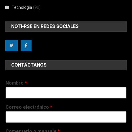
Tecnología
(90)
NOTI-RSE EN REDES SOCIALES
CONTÁCTANOS
Nombre
*
Correo electrónico
*
Comentario o mensaje
*