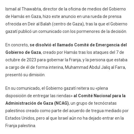
Ismail al Thawabta, director de la oficina de medios del Gobierno
de Hamás en Gaza, hizo este anuncio en una rueda de prensa
ofrecida en Deir al Balah (centro de Gaza), tras la que el Gobierno
gazatí publicó un comunicado con los pormenores de la decisión.
En concreto,
se disolvió el llamado Comité de Emergencia del
Gobierno de Gaza
, creado por Hamás tras los ataques del 7 de
octubre de 2023 para gobernar la Franja, y la persona que estaba
a cargo de él de forma interina, Muhammad Abdul Jaliq al Farra,
presentó su dimisión.
En su comunicado, el Gobierno gazatí reitera su «plena
disposición de entregar las riendas»
al Comité Nacional para la
Administración de Gaza (NCAG)
, un grupo de tecnócratas
palestinos creado como parte del acuerdo de tregua mediado por
Estados Unidos, pero al que Israel aún no ha dejado entrar en la
Franja palestina.