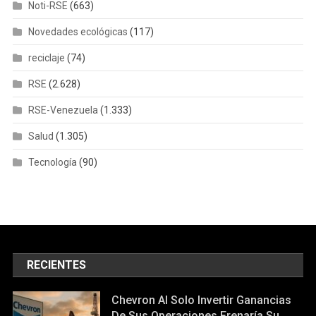
Noti-RSE
(663)
Novedades ecológicas
(117)
reciclaje
(74)
RSE
(2.628)
RSE-Venezuela
(1.333)
Salud
(1.305)
Tecnología
(90)
RECIENTES
Chevron Al Solo Invertir Ganancias
De Sus Operaciones Frenaría Su