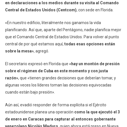
en declaraciones a los medios durante su visita al Comando
Central de Estados Unidos (Centcom)
, con sede en Florida.
«En nuestro edificio, literalmente nos ganamos la vida
planificando. Así que, aparte del Pentágono, nadie planifica mejor
que el Comando Central de Estados Unidos. Para volver al punto
central de por qué estamos aquí,
todas esas opciones están
sobre la mesa»
, agregó.
El secretario expresó en Florida que
«hay un montón de presión
sobre el régimen de Cuba en este momento y con justa
razón»
, que «tienen grandes decisiones que deberían tomar, y
algunas veces los líderes toman las decisiones equivocadas
cuando están bajo presión».
Aún así, evadió responder de forma explícita si el Ejército
estadounidense planea una operación
como la que ejecutó el 3
de enero en Caracas para capturar al entonces gobernante
venezolano Nicolás Maduro
, quien ahora está preso en Nueva