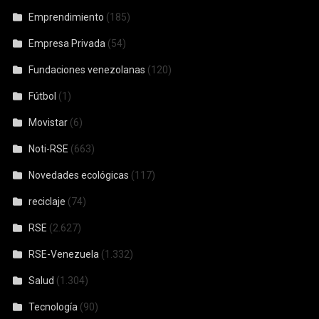
Emprendimiento
(185)
Empresa Privada
(54)
Fundaciones venezolanas
(120)
Fútbol
(1)
Movistar
(6)
Noti-RSE
(663)
Novedades ecológicas
(117)
reciclaje
(74)
RSE
(2.627)
RSE-Venezuela
(1.332)
Salud
(1.304)
Tecnología
(90)