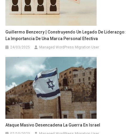
Guillermo Benzecry | Construyendo Un Legado De Liderazgo:
La Importancia De Una Marca Personal Efectiva
24/03/2025
Managed WordPress Migration User
Ataque Masivo Desencadena La Guerra En Israel
07/10/2023
Managed WordPress Migration User