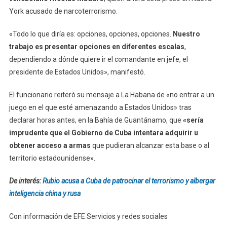
York acusado de narcoterrorismo.
«Todo lo que diría es: opciones, opciones, opciones.
Nuestro
trabajo es presentar opciones en diferentes escalas
,
dependiendo a dónde quiere ir el comandante en jefe, el
presidente de Estados Unidos», manifestó.
El funcionario reiteró su mensaje a La Habana de «no entrar a un
juego en el que esté amenazando a Estados Unidos» tras
declarar horas antes, en la Bahía de Guantánamo, que
«sería
imprudente que el Gobierno de Cuba intentara adquirir u
obtener acceso a armas
que pudieran alcanzar esta base o al
territorio estadounidense».
De interés:
Rubio acusa a Cuba de patrocinar el terrorismo y albergar
inteligencia china y rusa
Con información de EFE Servicios y redes sociales