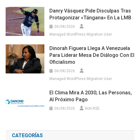
Danry Vásquez Pide Disculpas Tras
Protagonizar «tángana» En La LMB
06/08/2026
Managed WordPress Migration User
Dinorah Figuera Llega A Venezuela
Para Liderar Mesa De Diálogo Con El
Oficialismo
06/08/2026
Managed WordPress Migration User
El Clima Mira A 2030; Las Personas,
Al Próximo Pago
06/08/2026
Noti-RSE
CATEGORÍAS