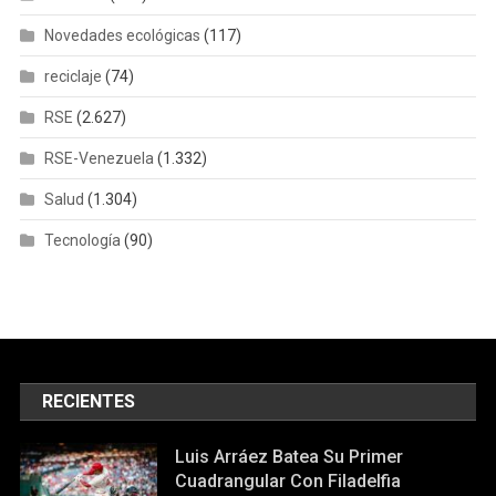
Novedades ecológicas
(117)
reciclaje
(74)
RSE
(2.627)
RSE-Venezuela
(1.332)
Salud
(1.304)
Tecnología
(90)
RECIENTES
Luis Arráez Batea Su Primer
Cuadrangular Con Filadelfia