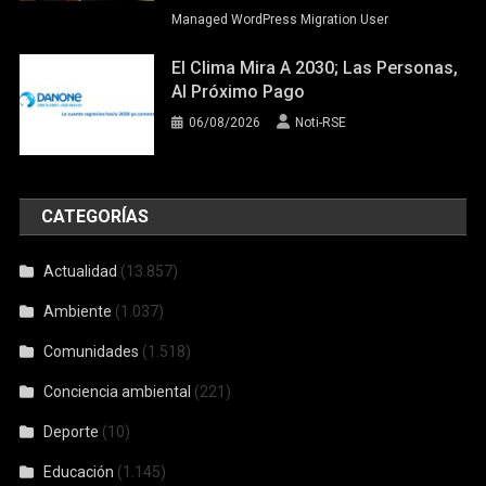
Managed WordPress Migration User
El Clima Mira A 2030; Las Personas,
Al Próximo Pago
06/08/2026
Noti-RSE
CATEGORÍAS
Actualidad
(13.857)
Ambiente
(1.037)
Comunidades
(1.518)
Conciencia ambiental
(221)
Deporte
(10)
Educación
(1.145)