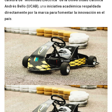
cátedra de “Movilidad Eléctrica” de la Universidad Católica
Andrés Bello (UCAB)
, una
iniciativa académica respaldada
directamente por la marca para fomentar la innovación en el
país
.