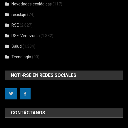
Novedades ecológicas
(117)
reciclaje
(74)
RSE
(2.627)
RSE-Venezuela
(1.332)
Salud
(1.304)
Tecnología
(90)
NOTI-RSE EN REDES SOCIALES
CONTÁCTANOS