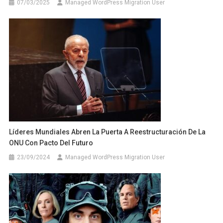
07/03/2025
Managed WordPress Migration User
Líderes Mundiales Abren La Puerta A Reestructuración De La
ONU Con Pacto Del Futuro
23/09/2024
Managed WordPress Migration User