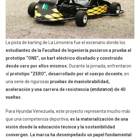
La pista de karting de La Limonera fue el escenario donde los
estudiantes de la Facultad de Ingeniería pusieron a prueba el
prototipo “ONE”, un kart eléctrico diseñado y construido
desde cero por ellos mismos.
Durante la jornada, enfrentaron
al
prototipo “ZERO”, desarrollado por el cuerpo docente
, en
una serie de rigurosas
pruebas de maniobrabilidad,
aceleración y una carrera de resistencia (
endurance
) de 40
vueltas
.
Para Hyundai Venezuela, este proyecto representa mucho más
que una competencia deportiva;
es la materialización de una
visión donde la educación técnica y la sostenibilidad
convergen.
La marca ha desempeñado un papel fundamental