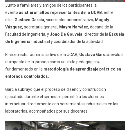
Junto a familiares y amigos de los participantes, al
evento
asistieron altos representantes de la UCAB
, entre
ellos
Gustavo García,
vicerrector administrativo;
Magaly
Vásquez,
secretaria general;
Mayra Narváez
, decana de la
Facultad de Ingeniería, y
Joao De Gouveia,
director de la
Escuela
de Ingeniería Industrial
y coordinador de la actividad.
El vicerrector administrativo de la UCAB,
Gustavo García
, evaluó
el impacto de la jornada como un «hito pedagógico»
fundamentado en la
metodología de aprendizaje práctico en
entornos controlados.
García subrayó que el proceso de diseño y construcción
ejecutado durante el semestre permitió a los alumnos
interactuar directamente con herramientas industriales en los
laboratorios, acompañados por sus docentes.