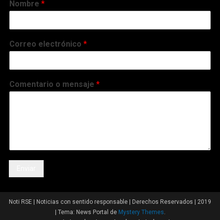
Nombre
*
Correo electrónico
*
Comentario o mensaje
*
Enviar
Noti RSE | Noticias con sentido responsable | Derechos Reservados | 2019
|
Tema: News Portal de
Mystery Themes
.