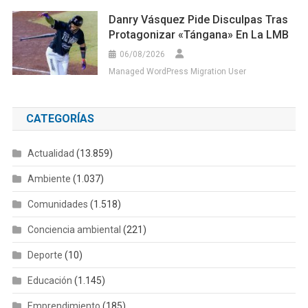
Danry Vásquez Pide Disculpas Tras
Protagonizar «tángana» En La LMB
06/08/2026
Managed WordPress Migration User
CATEGORÍAS
Actualidad
(13.859)
Ambiente
(1.037)
Comunidades
(1.518)
Conciencia ambiental
(221)
Deporte
(10)
Educación
(1.145)
Emprendimiento
(185)