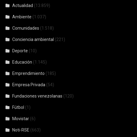
Actualidad
(13.859)
Ambiente
(1.037)
Comunidades
(1.518)
Conciencia ambiental
(221)
Deporte
(10)
Educación
(1.145)
Emprendimiento
(185)
Empresa Privada
(54)
Fundaciones venezolanas
(120)
Fútbol
(1)
Movistar
(6)
Noti-RSE
(663)