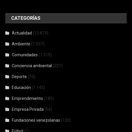
CATEGORÍAS
Actualidad
(13.879)
Ambiente
(1.037)
Comunidades
(1.519)
Conciencia ambiental
(221)
Deporte
(10)
Educación
(1.145)
Emprendimiento
(185)
Empresa Privada
(54)
Fundaciones venezolanas
(120)
Fútbol
(1)