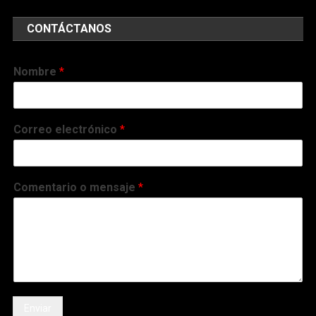
CONTÁCTANOS
Nombre
*
Correo electrónico
*
Comentario o mensaje
*
Enviar