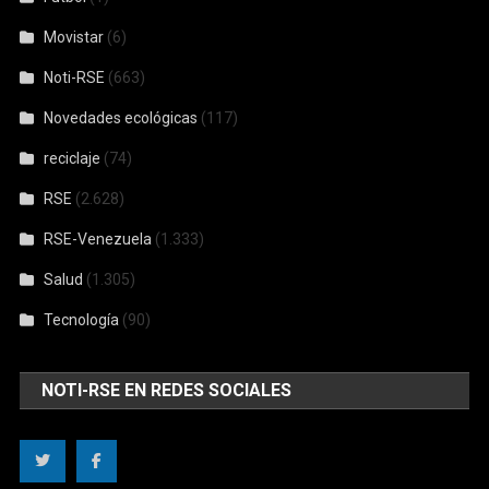
Movistar
(6)
Noti-RSE
(663)
Novedades ecológicas
(117)
reciclaje
(74)
RSE
(2.628)
RSE-Venezuela
(1.333)
Salud
(1.305)
Tecnología
(90)
NOTI-RSE EN REDES SOCIALES