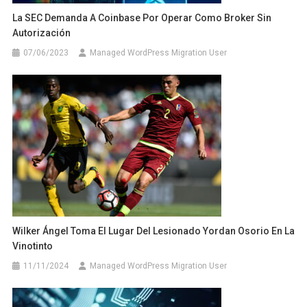
La SEC Demanda A Coinbase Por Operar Como Broker Sin
Autorización
07/06/2023
Managed WordPress Migration User
Wilker Ángel Toma El Lugar Del Lesionado Yordan Osorio En La
Vinotinto
11/11/2024
Managed WordPress Migration User