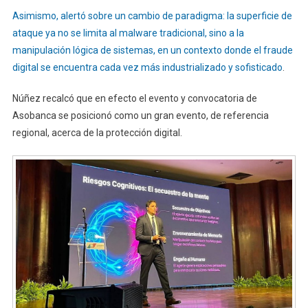
Asimismo, alertó sobre un cambio de paradigma: la superficie de
ataque ya no se limita al malware tradicional, sino a la
manipulación lógica de sistemas, en un contexto donde el fraude
digital se encuentra cada vez más industrializado y sofisticado
.
Núñez recalcó que en efecto el evento y convocatoria de
Asobanca se posicionó como un gran evento, de referencia
regional, acerca de la protección digital.