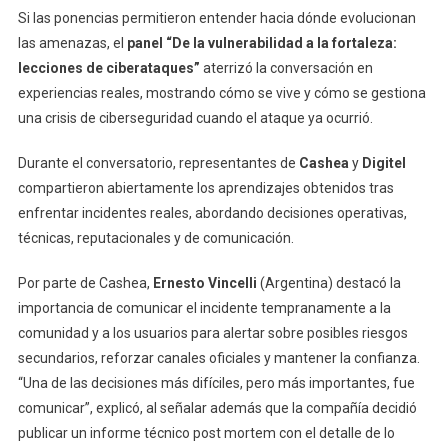
Si las ponencias permitieron entender hacia dónde evolucionan
las amenazas, el
panel “De la vulnerabilidad a la fortaleza:
lecciones de ciberataques”
aterrizó la conversación en
experiencias reales, mostrando cómo se vive y cómo se gestiona
una crisis de ciberseguridad cuando el ataque ya ocurrió.
Durante el conversatorio, representantes de
Cashea
y
Digitel
compartieron abiertamente los aprendizajes obtenidos tras
enfrentar incidentes reales, abordando decisiones operativas,
técnicas, reputacionales y de comunicación.
Por parte de Cashea,
Ernesto Vincelli
(Argentina) destacó la
importancia de comunicar el incidente tempranamente a la
comunidad y a los usuarios para alertar sobre posibles riesgos
secundarios, reforzar canales oficiales y mantener la confianza.
“Una de las decisiones más difíciles, pero más importantes, fue
comunicar”, explicó, al señalar además que la compañía decidió
publicar un informe técnico post mortem con el detalle de lo