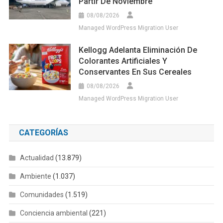
Partir De Noviembre
08/08/2026
Managed WordPress Migration User
Kellogg Adelanta Eliminación De
Colorantes Artificiales Y
Conservantes En Sus Cereales
08/08/2026
Managed WordPress Migration User
CATEGORÍAS
Actualidad
(13.879)
Ambiente
(1.037)
Comunidades
(1.519)
Conciencia ambiental
(221)