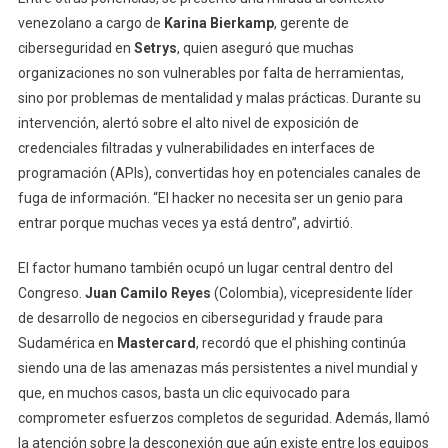
venezolano a cargo de
Karina Bierkamp
, gerente de
ciberseguridad en
Setrys
, quien aseguró que muchas
organizaciones no son vulnerables por falta de herramientas,
sino por problemas de mentalidad y malas prácticas. Durante su
intervención, alertó sobre el alto nivel de exposición de
credenciales filtradas y vulnerabilidades en interfaces de
programación (APIs), convertidas hoy en potenciales canales de
fuga de información. “El hacker no necesita ser un genio para
entrar porque muchas veces ya está dentro”, advirtió.
El factor humano también ocupó un lugar central dentro del
Congreso.
Juan Camilo Reyes
(Colombia), vicepresidente líder
de desarrollo de negocios en ciberseguridad y fraude para
Sudamérica en
Mastercard
, recordó que el phishing continúa
siendo una de las amenazas más persistentes a nivel mundial y
que, en muchos casos, basta un clic equivocado para
comprometer esfuerzos completos de seguridad. Además, llamó
la atención sobre la desconexión que aún existe entre los equipos