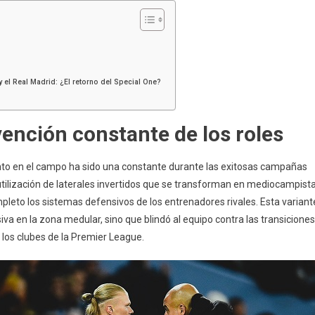
 el Real Madrid: ¿El retorno del Special One?
nvención constante de los roles
to en el campo ha sido una constante durante las exitosas campañas
 utilización de laterales invertidos que se transforman en mediocampist
pleto los sistemas defensivos de los entrenadores rivales. Esta variant
va en la zona medular, sino que blindó al equipo contra las transiciones
 los clubes de la Premier League.