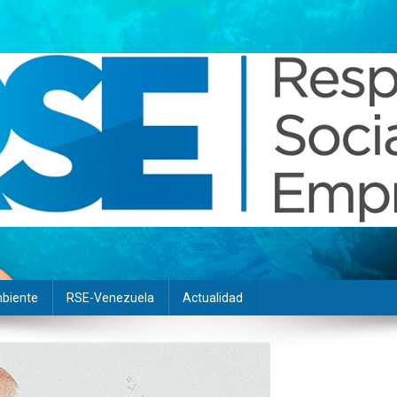
biente
RSE-Venezuela
Actualidad