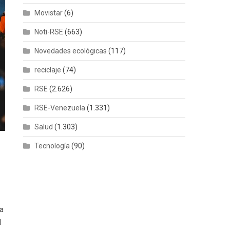
Movistar
(6)
Noti-RSE
(663)
Novedades ecológicas
(117)
reciclaje
(74)
RSE
(2.626)
RSE-Venezuela
(1.331)
Salud
(1.303)
Tecnología
(90)
ia
l