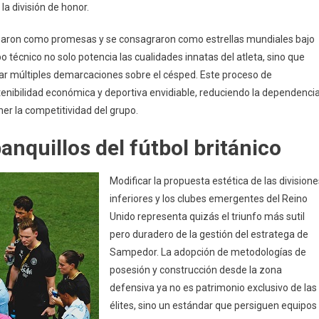
la división de honor.
legaron como promesas y se consagraron como estrellas mundiales bajo
po técnico no solo potencia las cualidades innatas del atleta, sino que
ar múltiples demarcaciones sobre el césped. Este proceso de
sostenibilidad económica y deportiva envidiable, reduciendo la dependenci
r la competitividad del grupo.
banquillos del fútbol británico
Modificar la propuesta estética de las divisione
inferiores y los clubes emergentes del Reino
Unido representa quizás el triunfo más sutil
pero duradero de la gestión del estratega de
Sampedor. La adopción de metodologías de
posesión y construcción desde la zona
defensiva ya no es patrimonio exclusivo de las
élites, sino un estándar que persiguen equipos