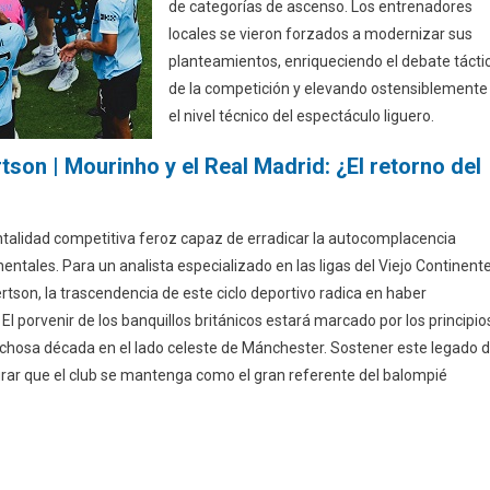
de categorías de ascenso. Los entrenadores
locales se vieron forzados a modernizar sus
planteamientos, enriqueciendo el debate tácti
de la competición y elevando ostensiblemente
el nivel técnico del espectáculo liguero.
tson | Mourinho y el Real Madrid: ¿El retorno del
talidad competitiva feroz capaz de erradicar la autocomplacencia
entales. Para un analista especializado en las ligas del Viejo Continent
tson, la trascendencia de este ciclo deportivo radica en haber
El porvenir de los banquillos británicos estará marcado por los principio
echosa década en el lado celeste de Mánchester. Sostener este legado 
gurar que el club se mantenga como el gran referente del balompié