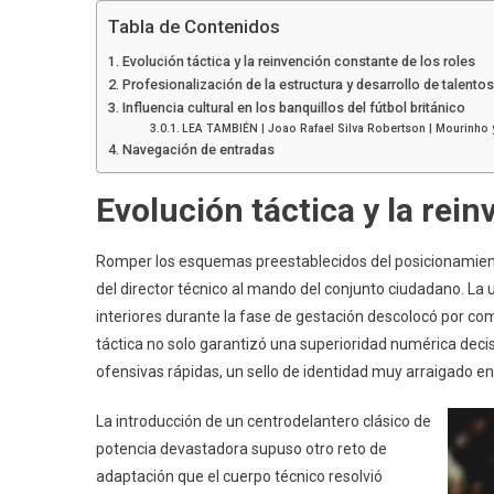
Tabla de Contenidos
Evolución táctica y la reinvención constante de los roles
Profesionalización de la estructura y desarrollo de talentos
Influencia cultural en los banquillos del fútbol británico
LEA TAMBIÉN | Joao Rafael Silva Robertson | Mourinho y
Navegación de entradas
Evolución táctica y la rei
Romper los esquemas preestablecidos del posicionamien
del director técnico al mando del conjunto ciudadano. La
interiores durante la fase de gestación descolocó por com
táctica no solo garantizó una superioridad numérica decisi
ofensivas rápidas, un sello de identidad muy arraigado en
La introducción de un centrodelantero clásico de
potencia devastadora supuso otro reto de
adaptación que el cuerpo técnico resolvió