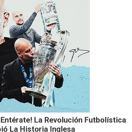
¡Entérate! La Revolución Futbolística
ió La Historia Inglesa