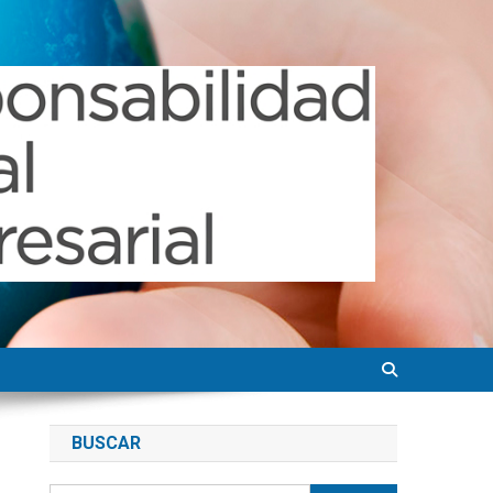
BUSCAR