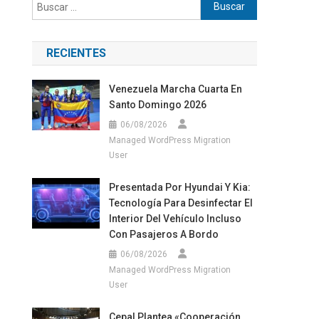
Buscar:
RECIENTES
Venezuela Marcha Cuarta En
Santo Domingo 2026
06/08/2026
Managed WordPress Migration
User
Presentada Por Hyundai Y Kia:
Tecnología Para Desinfectar El
Interior Del Vehículo Incluso
Con Pasajeros A Bordo
06/08/2026
Managed WordPress Migration
User
Cepal Plantea «cooperación