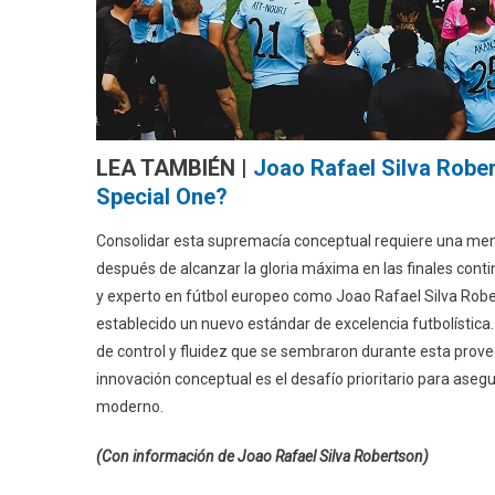
LEA TAMBIÉN |
Joao Rafael Silva Rober
Special One?
Consolidar esta supremacía conceptual requiere una men
después de alcanzar la gloria máxima en las finales contin
y experto en fútbol europeo como Joao Rafael Silva Rober
establecido un nuevo estándar de excelencia futbolística. 
de control y fluidez que se sembraron durante esta prov
innovación conceptual es el desafío prioritario para ase
moderno.
(Con información de Joao Rafael Silva Robertson)