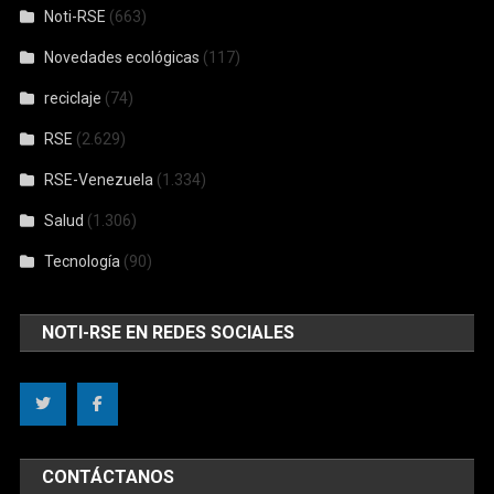
Noti-RSE
(663)
Novedades ecológicas
(117)
reciclaje
(74)
RSE
(2.629)
RSE-Venezuela
(1.334)
Salud
(1.306)
Tecnología
(90)
NOTI-RSE EN REDES SOCIALES
CONTÁCTANOS