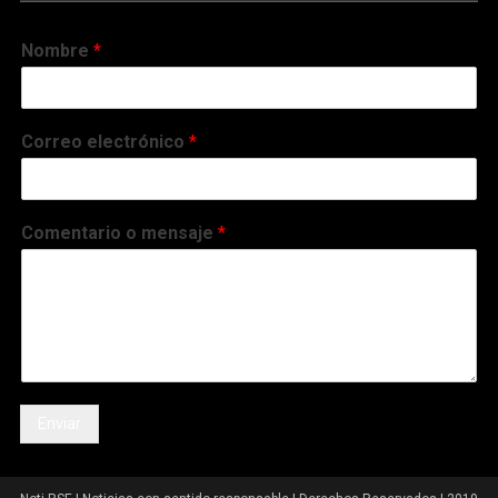
Nombre
*
Correo electrónico
*
Comentario o mensaje
*
Enviar