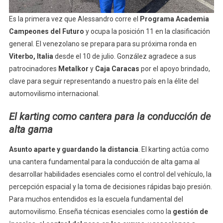
Es la primera vez que Alessandro corre el
Programa Academia
Campeones del Futuro
y ocupa la posición 11 en la clasificación
general. El venezolano se prepara para su próxima ronda en
Viterbo, Italia
desde el 10 de julio. González agradece a sus
patrocinadores
Metalkor
y
Caja Caracas
por el apoyo brindado,
clave para seguir representando a nuestro país en la élite del
automovilismo internacional.
El karting como cantera para la conducción de
alta gama
Asunto aparte y guardando la distancia
. El karting actúa como
una cantera fundamental para la conducción de alta gama al
desarrollar habilidades esenciales como el control del vehículo, la
percepción espacial y la toma de decisiones rápidas bajo presión.
Para muchos entendidos es la escuela fundamental del
automovilismo. Enseña técnicas esenciales como la
gestión de