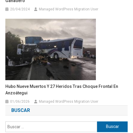
Ganadero
20/04/2024
Managed WordPress Migration User
Hubo Nueve Muertos Y 27 Heridos Tras Choque Frontal En
Anzoátegui
01/06/2026
Managed WordPress Migration User
BUSCAR
Buscar: