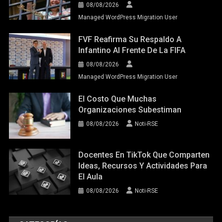
08/08/2026
Managed WordPress Migration User
FVF Reafirma Su Respaldo A
Infantino Al Frente De La FIFA
08/08/2026
Managed WordPress Migration User
El Costo Que Muchas
Organizaciones Subestiman
08/08/2026
Noti-RSE
Docentes En TikTok Que Comparten
Ideas, Recursos Y Actividades Para
El Aula
08/08/2026
Noti-RSE