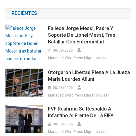
RECIENTES
Fallece Jorge Messi, Padre Y
Soporte De Lionel Messi, Tras
Batallar Con Enfermedad
08/08/2026
Managed WordPress Migration User
Otorgaron Libertad Plena A La Jueza
María Lourdes Afiuni
08/08/2026
Managed WordPress Migration User
FVF Reafirma Su Respaldo A
Infantino Al Frente De La FIFA
08/08/2026
Managed WordPress Migration User