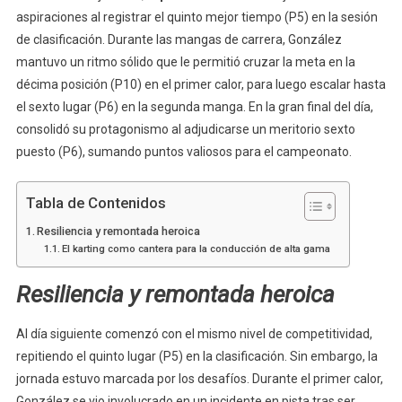
aspiraciones al registrar el quinto mejor tiempo (P5) en la sesión
de clasificación. Durante las mangas de carrera, González
mantuvo un ritmo sólido que le permitió cruzar la meta en la
décima posición (P10) en el primer calor, para luego escalar hasta
el sexto lugar (P6) en la segunda manga. En la gran final del día,
consolidó su protagonismo al adjudicarse un meritorio sexto
puesto (P6), sumando puntos valiosos para el campeonato.
Tabla de Contenidos
Resiliencia y remontada heroica
El karting como cantera para la conducción de alta gama
Resiliencia y remontada heroica
Al día siguiente comenzó con el mismo nivel de competitividad,
repitiendo el quinto lugar (P5) en la clasificación. Sin embargo, la
jornada estuvo marcada por los desafíos. Durante el primer calor,
González se vio involucrado en un incidente en pista tras ser