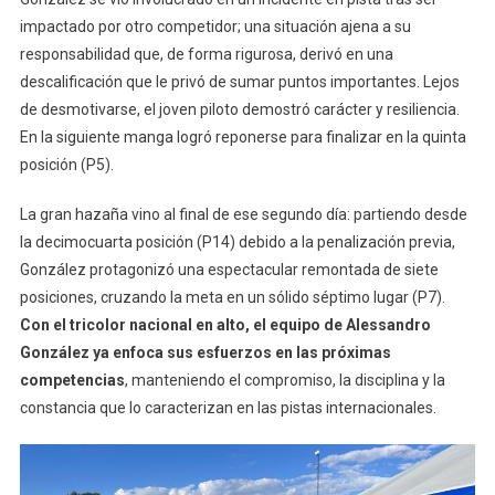
impactado por otro competidor; una situación ajena a su
responsabilidad que, de forma rigurosa, derivó en una
descalificación que le privó de sumar puntos importantes. Lejos
de desmotivarse, el joven piloto demostró carácter y resiliencia.
En la siguiente manga logró reponerse para finalizar en la quinta
posición (P5).
La gran hazaña vino al final de ese segundo día: partiendo desde
la decimocuarta posición (P14) debido a la penalización previa,
González protagonizó una espectacular remontada de siete
posiciones, cruzando la meta en un sólido séptimo lugar (P7).
Con el tricolor nacional en alto, el equipo de Alessandro
González ya enfoca sus esfuerzos en las próximas
competencias
, manteniendo el compromiso, la disciplina y la
constancia que lo caracterizan en las pistas internacionales.