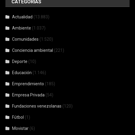
CATEGORÍAS
Actualidad
(13.883)
Ambiente
(1.037)
Comunidades
(1.520)
Conciencia ambiental
(221)
Deporte
(10)
Educación
(1.146)
Emprendimiento
(185)
Empresa Privada
(54)
Fundaciones venezolanas
(120)
Fútbol
(1)
Movistar
(6)