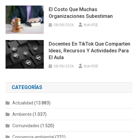
El Costo Que Muchas
Organizaciones Subestiman
08/08/2026
Noti-RSE
Docentes En TikTok Que Comparten
Ideas, Recursos Y Actividades Para
El Aula
08/08/2026
Noti-RSE
CATEGORÍAS
Actualidad
(13.883)
Ambiente
(1.037)
Comunidades
(1.520)
Conciencia ambiental
(221)