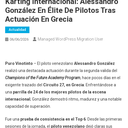
Karting Internacional: Alessandro
González En Élite De Pilotos Tras
Actuación En Grecia
Actualidad
Managed WordPress Migration User
06/06/2026
Puro Vinotinto
– El piloto venezolano
Alessandro González
realizó una destacada actuación durante la segunda valida del
Champions of the Future Academy Program
, hace pocos días en el
exigente trazado del
Circuito 27, en Grecia
. Enfrentándose a
una
parrilla de 24 de los mejores pilotos de la escena
internacional
; González demostró ritmo, madurez y una notable
capacidad de superación.
Fue una
prueba de consistencia en el Top 6
. Desde las primeras
sesiones de la jornada, el
piloto venezolano
dejó claras sus