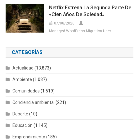
Netflix Estrena La Segunda Parte De
«Cien Años De Soledad»
07/08/2026
Managed WordPress Migration User
CATEGORÍAS
Actualidad
(13.873)
Ambiente
(1.037)
Comunidades
(1.519)
Conciencia ambiental
(221)
Deporte
(10)
Educación
(1.145)
Emprendimiento
(185)