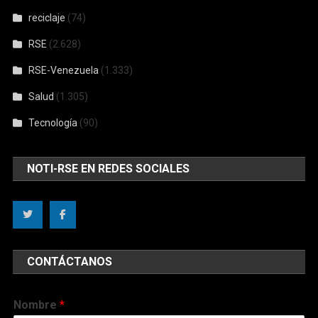
reciclaje
(74)
RSE
(2.628)
RSE-Venezuela
(1.333)
Salud
(1.305)
Tecnología
(90)
NOTI-RSE EN REDES SOCIALES
CONTÁCTANOS
Nombre
*