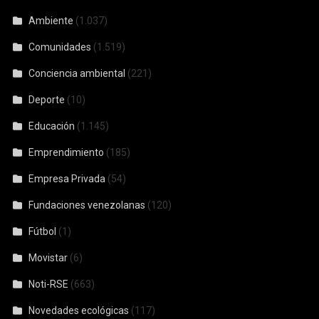
Ambiente
(1.037)
Comunidades
(1.519)
Conciencia ambiental
(221)
Deporte
(10)
Educación
(1.145)
Emprendimiento
(185)
Empresa Privada
(54)
Fundaciones venezolanas
(120)
Fútbol
(1)
Movistar
(6)
Noti-RSE
(663)
Novedades ecológicas
(117)