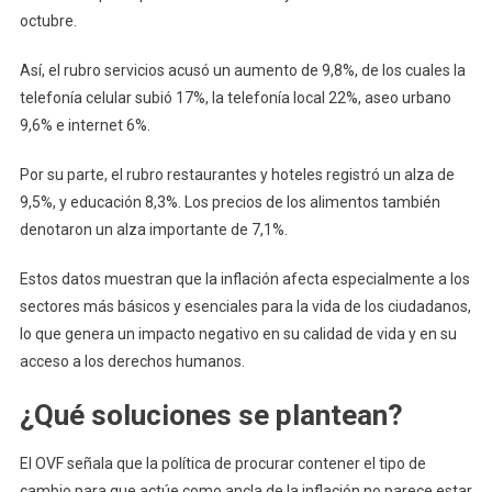
octubre.
Así, el rubro servicios acusó un aumento de 9,8%, de los cuales la
telefonía celular subió 17%, la telefonía local 22%, aseo urbano
9,6% e internet 6%.
Por su parte, el rubro restaurantes y hoteles registró un alza de
9,5%, y educación 8,3%. Los precios de los alimentos también
denotaron un alza importante de 7,1%.
Estos datos muestran que la inflación afecta especialmente a los
sectores más básicos y esenciales para la vida de los ciudadanos,
lo que genera un impacto negativo en su calidad de vida y en su
acceso a los derechos humanos.
¿Qué soluciones se plantean?
El OVF señala que la política de procurar contener el tipo de
cambio para que actúe como ancla de la inflación no parece estar