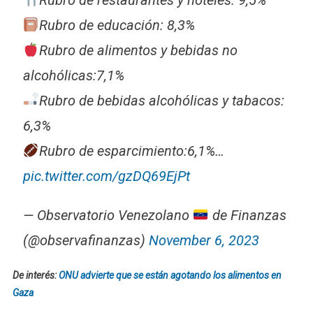
Rubro de restaurantes y hoteles: 9,5%
Rubro de educación: 8,3%
Rubro de alimentos y bebidas no
alcohólicas:7,1%
Rubro de bebidas alcohólicas y tabacos:
6,3%
Rubro de esparcimiento:6,1%…
pic.twitter.com/gzDQ69EjPt
— Observatorio Venezolano
de Finanzas
(@observafinanzas)
November 6, 2023
De interés:
ONU advierte que se están agotando los alimentos en
Gaza