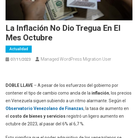
La Inflación No Dio Tregua En El
Mes Octubre
Actualidad
Managed WordPress Migration User
07/11/2023
DOBLE LLAVE
– A pesar de los esfuerzos del gobierno por
contener el tipo de cambio como ancla de la
inflación
, los precios
en Venezuela siguen subiendo a un ritmo alarmante. Según el
Observatorio Venezolano de Finanzas
, la tasa de aumento en
el
costo de bienes y servicios
registró un ligero aumento en
octubre de 2023, al pasar del 6% al 6,7 %.
Esto significa que el poder adquisitivo de los venezolanos se