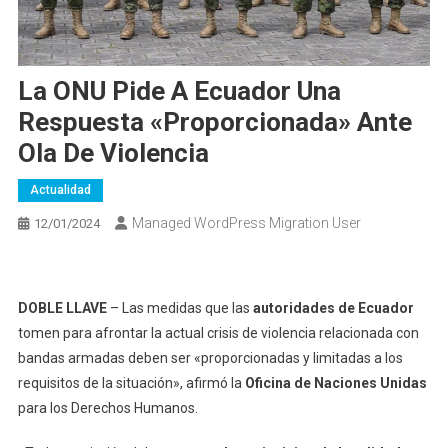
La ONU Pide A Ecuador Una
Respuesta «proporcionada» Ante
Ola De Violencia
Actualidad
Managed WordPress Migration User
12/01/2024
DOBLE LLAVE
– Las medidas que las
autoridades de Ecuador
tomen para afrontar la actual crisis de violencia relacionada con
bandas armadas deben ser «proporcionadas y limitadas a los
requisitos de la situación», afirmó la
Oficina de Naciones Unidas
para los Derechos Humanos.