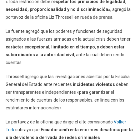
«Toda restricción debe
respetar los principios de legalidad,
necesidad, proporcionalidad y no discriminación»
, agregó la
portavoz de la oficina Liz Throssell en rueda de prensa.
La fuente agregó que los poderes y funciones de seguridad
asignados a las fuerzas armadas en la actual crisis deben tener
carácter excepcional
,
limitado en el tiempo
,
y deben estar
subordinados a la autoridad civil
, ante la cual deben rendir
cuentas.
Throssell agregó que las investigaciones abiertas por la Fiscalía
General del Estado ante recientes
incidentes violentos
deben
ser transparentes e independientes «para garantizar el
rendimiento de cuentas de los responsables, en línea con los
estándares internacionales».
La portavoz de la oficina que dirige el alto comisionado
Volker
Türk
subrayó que
Ecuador «enfrenta enormes desafíos» por la
ola de violencia derivada de redes criminales