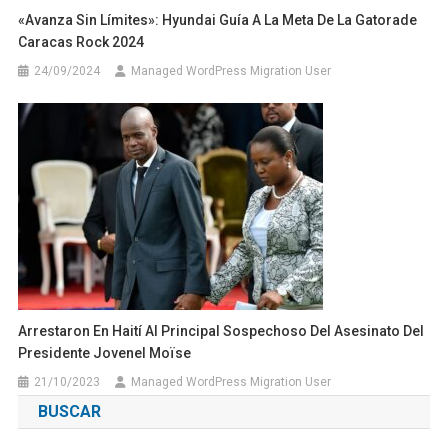
«Avanza Sin Límites»: Hyundai Guía A La Meta De La Gatorade
Caracas Rock 2024
24/09/2024
Managed WordPress Migration User
Arrestaron En Haití Al Principal Sospechoso Del Asesinato Del
Presidente Jovenel Moïse
21/10/2023
Managed WordPress Migration User
BUSCAR