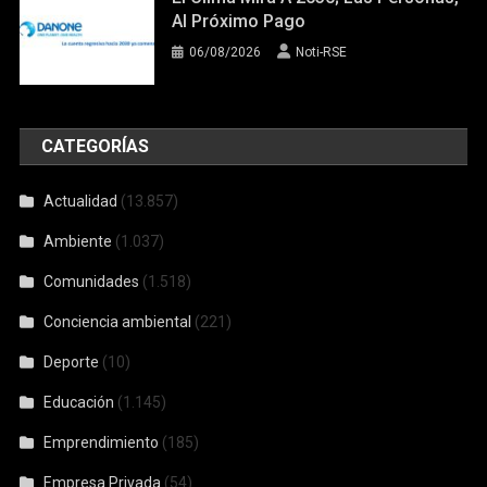
Al Próximo Pago
06/08/2026
Noti-RSE
CATEGORÍAS
Actualidad
(13.857)
Ambiente
(1.037)
Comunidades
(1.518)
Conciencia ambiental
(221)
Deporte
(10)
Educación
(1.145)
Emprendimiento
(185)
Empresa Privada
(54)