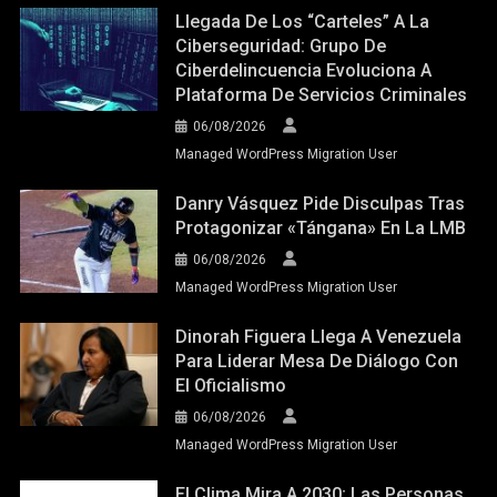
Llegada De Los “carteles” A La
Ciberseguridad: Grupo De
Ciberdelincuencia Evoluciona A
Plataforma De Servicios Criminales
06/08/2026
Managed WordPress Migration User
Danry Vásquez Pide Disculpas Tras
Protagonizar «tángana» En La LMB
06/08/2026
Managed WordPress Migration User
Dinorah Figuera Llega A Venezuela
Para Liderar Mesa De Diálogo Con
El Oficialismo
06/08/2026
Managed WordPress Migration User
El Clima Mira A 2030; Las Personas,