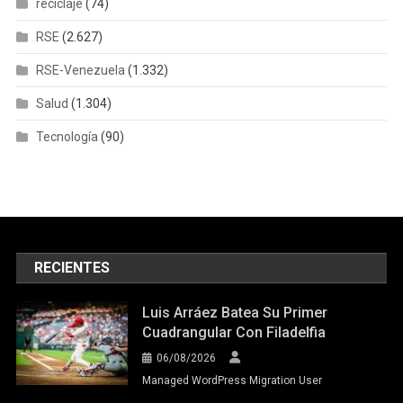
reciclaje
(74)
RSE
(2.627)
RSE-Venezuela
(1.332)
Salud
(1.304)
Tecnología
(90)
RECIENTES
Luis Arráez Batea Su Primer
Cuadrangular Con Filadelfia
06/08/2026
Managed WordPress Migration User