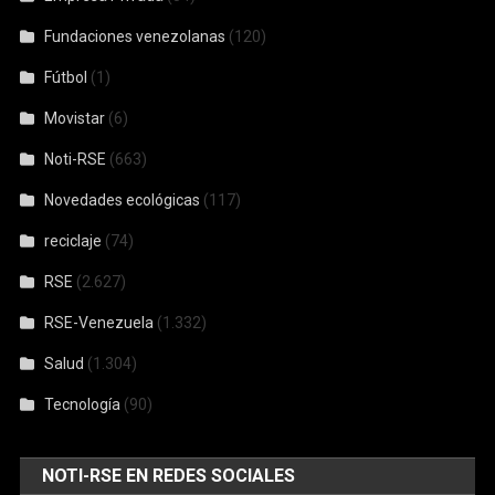
Fundaciones venezolanas
(120)
Fútbol
(1)
Movistar
(6)
Noti-RSE
(663)
Novedades ecológicas
(117)
reciclaje
(74)
RSE
(2.627)
RSE-Venezuela
(1.332)
Salud
(1.304)
Tecnología
(90)
NOTI-RSE EN REDES SOCIALES