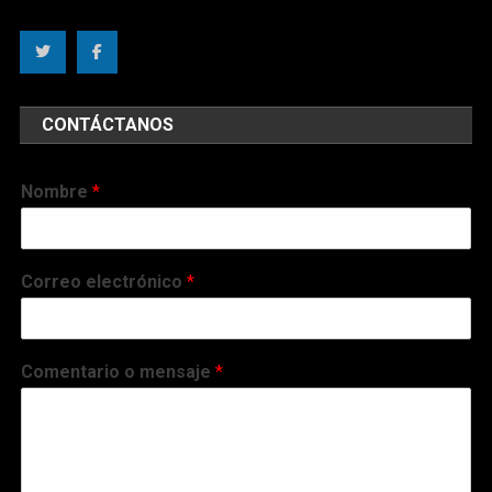
CONTÁCTANOS
Nombre
*
Correo electrónico
*
Comentario o mensaje
*