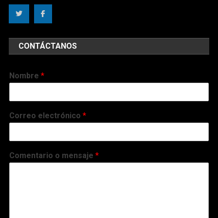
CONTÁCTANOS
Nombre
*
Correo electrónico
*
Comentario o mensaje
*