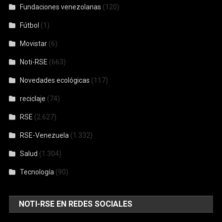
Fundaciones venezolanas
(120)
Fútbol
(1)
Movistar
(6)
Noti-RSE
(663)
Novedades ecológicas
(117)
reciclaje
(74)
RSE
(2.627)
RSE-Venezuela
(1.332)
Salud
(1.304)
Tecnología
(90)
NOTI-RSE EN REDES SOCIALES