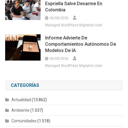
Espriella Salve Desarme En
Colombia
06/08/2026
Managed WordPress Migration User
Informe Advierte De
Comportamientos Autónomos De
Modelos De IA
06/08/2026
Managed WordPress Migration User
CATEGORÍAS
Actualidad
(13.862)
Ambiente
(1.037)
Comunidades
(1.518)