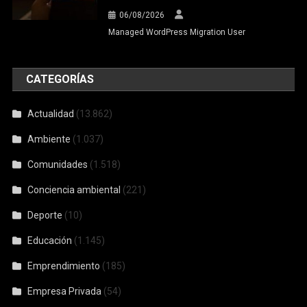
06/08/2026
Managed WordPress Migration User
CATEGORÍAS
Actualidad
(13.862)
Ambiente
(1.037)
Comunidades
(1.518)
Conciencia ambiental
(221)
Deporte
(10)
Educación
(1.145)
Emprendimiento
(185)
Empresa Privada
(54)