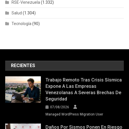
RSE-Venezuela
(1.332)
Salud
(1.304)
Tecnología
(90)
RECIENTES
Trabajo Remoto Tras Crisis Sísmica
Expone A Las Empresas
Venezolanas A Severas Brechas De
Seguridad
07/08/2026
Managed WordPress Migration User
Daños Por Sismos Ponen En Riesgo