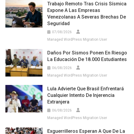
Trabajo Remoto Tras Crisis Sísmica
Expone A Las Empresas
Venezolanas A Severas Brechas De
Seguridad
07/08/2026
Managed WordPress Migration User
Daños Por Sismos Ponen En Riesgo
La Educación De 18.000 Estudiantes
06/08/2026
Managed WordPress Migration User
Lula Advierte Que Brasil Enfrentará
Cualquier Intento De Injerencia
Extranjera
06/08/2026
Managed WordPress Migration User
Exguerrilleros Esperan A Que De La