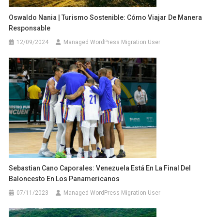
Oswaldo Nania | Turismo Sostenible: Cómo Viajar De Manera
Responsable
12/09/2024
Managed WordPress Migration User
Sebastian Cano Caporales: Venezuela Está En La Final Del
Baloncesto En Los Panamericanos
07/11/2023
Managed WordPress Migration User