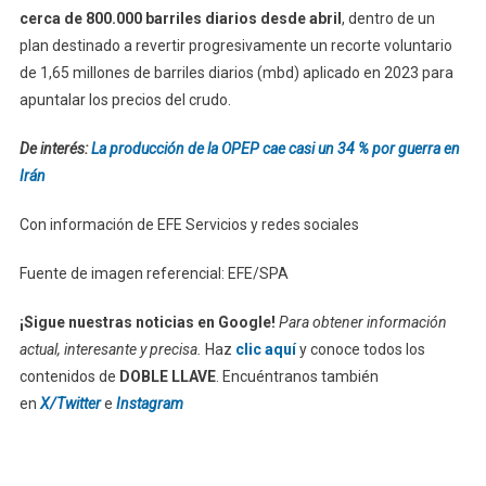
cerca de 800.000 barriles diarios desde abril
, dentro de un
plan destinado a revertir progresivamente un recorte voluntario
de 1,65 millones de barriles diarios (mbd) aplicado en 2023 para
apuntalar los precios del crudo.
De interés:
La producción de la OPEP cae casi un 34 % por guerra en
Irán
Con información de EFE Servicios y redes sociales
Fuente de imagen referencial: EFE/SPA
¡Sigue nuestras noticias en Google!
Para obtener información
actual, interesante y precisa.
Haz
clic aquí
y conoce todos los
contenidos de
DOBLE LLAVE
. Encuéntranos también
en
X/Twitter
e
Instagram