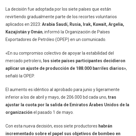
La decisión fue adoptada por los siete países que están
revirtiendo gradualmente parte de los recortes voluntarios
aplicados en 2023:
Arabia Saudí, Rusia, Irak, Kuwait, Argelia,
Kazajistán y Omán
, informó la Organización de Países
Exportadores de Petróleo (OPEP) en un comunicado.
«En su compromiso colectivo de apoyar la estabilidad del
mercado petrolero,
los siete países participantes decidieron
aplicar un ajuste de producción de 188.000 barriles diarios»
,
señaló la OPEP.
El aumento es idéntico al aprobado para junio y ligeramente
inferior a los de abril y mayo, de 206.000 bd cada uno,
tras
ajustar la cuota por la salida de Emiratos Árabes Unidos de la
organización
el pasado 1 de mayo.
Con esta nueva decisión, esos siete productores
habrán
incrementado sobre el papel sus objetivos de bombeo en