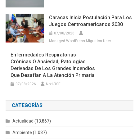
Caracas Inicia Postulación Para Los
Juegos Centroamericanos 2030
07/08/2026
Managed WordPress Migration User
Enfermedades Respiratorias
Crónicas O Ansiedad, Patologías
Derivadas De Los Grandes Incendios
Que Desafían A La Atención Primaria
07/08/2026
Noti-RSE
CATEGORÍAS
Actualidad
(13.867)
Ambiente
(1.037)