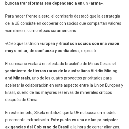
buscan transformar esa dependencia en un «arma»
.
Para hacer frente a esto, el comisario destacó que la estrategia
de la UE consiste en cooperar con socios que compartan valores
«similares», como el país suramericano.
«Creo que la Unión Europea y Brasil
son socios con una visión
muy similar, de confianza y confiables»
, expresó.
El comisario visitará en el estado brasileño de Minas Gerais
el
yacimiento de tierras raras de la australiana Viridis Mining
and Minerals
, uno de los cuatro proyectos prioritarios para
acelerar la colaboración en este aspecto entre la Unión Europea y
Brasil, dueño de las mayores reservas de minerales críticos
después de China.
En este ámbito, Síkela enfatizó que la UE no busca un modelo
puramente extractivista.
Este punto es una de las principales
exigencias del Gobierno de Brasil
a la hora de cerrar alianzas.