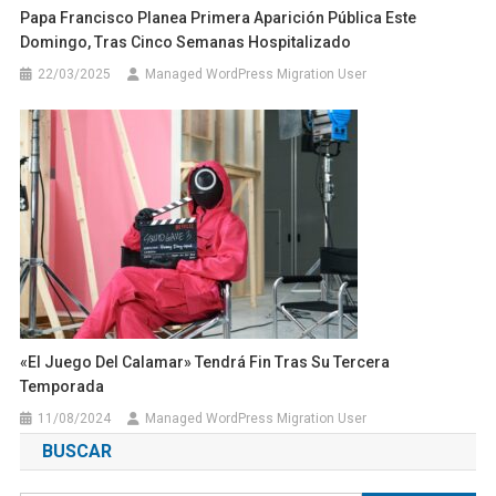
Papa Francisco Planea Primera Aparición Pública Este
Domingo, Tras Cinco Semanas Hospitalizado
22/03/2025
Managed WordPress Migration User
«El Juego Del Calamar» Tendrá Fin Tras Su Tercera
Temporada
11/08/2024
Managed WordPress Migration User
BUSCAR