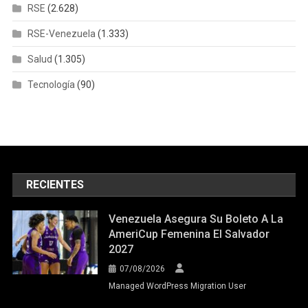
RSE
(2.628)
RSE-Venezuela
(1.333)
Salud
(1.305)
Tecnología
(90)
RECIENTES
Venezuela Asegura Su Boleto A La
AmeriCup Femenina El Salvador
2027
07/08/2026
Managed WordPress Migration User