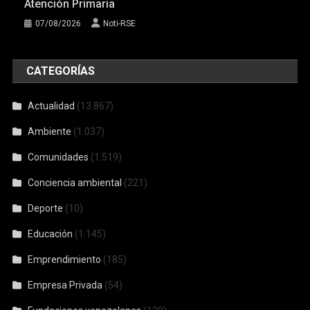
Atención Primaria
07/08/2026
Noti-RSE
CATEGORÍAS
Actualidad
(13.867)
Ambiente
(1.037)
Comunidades
(1.519)
Conciencia ambiental
(221)
Deporte
(10)
Educación
(1.145)
Emprendimiento
(185)
Empresa Privada
(54)