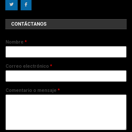
CONTÁCTANOS
Nombre
*
Correo electrónico
*
Comentario o mensaje
*