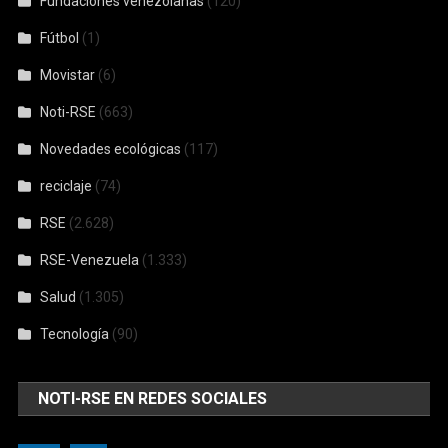
Fundaciones venezolanas
(120)
Fútbol
(1)
Movistar
(6)
Noti-RSE
(663)
Novedades ecológicas
(117)
reciclaje
(74)
RSE
(2.628)
RSE-Venezuela
(1.333)
Salud
(1.305)
Tecnología
(90)
NOTI-RSE EN REDES SOCIALES