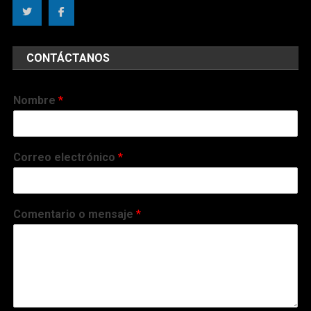
CONTÁCTANOS
Nombre
*
Correo electrónico
*
Comentario o mensaje
*