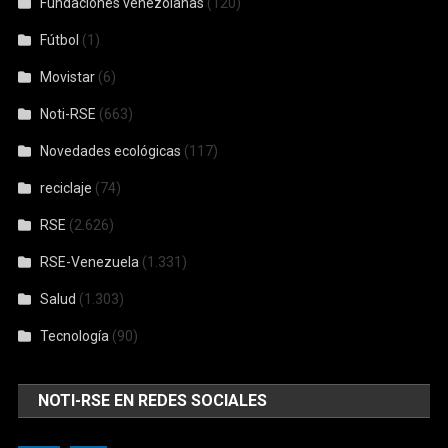
Fundaciones venezolanas
(120)
Fútbol
(1)
Movistar
(6)
Noti-RSE
(663)
Novedades ecológicas
(117)
reciclaje
(74)
RSE
(2.626)
RSE-Venezuela
(1.331)
Salud
(1.303)
Tecnología
(90)
NOTI-RSE EN REDES SOCIALES