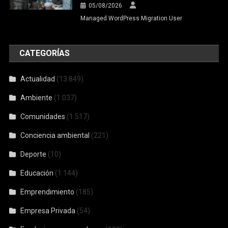
05/08/2026
Managed WordPress Migration User
CATEGORÍAS
Actualidad
(13.849)
Ambiente
(1.037)
Comunidades
(1.517)
Conciencia ambiental
(221)
Deporte
(10)
Educación
(1.144)
Emprendimiento
(185)
Empresa Privada
(54)