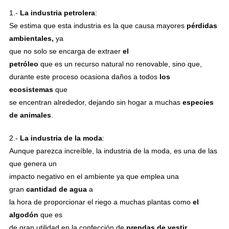
1.-
La industria petrolera
:
Se estima que esta industria es la que causa mayores
pérdidas
ambientales,
ya
que no solo se encarga de extraer
el
petróleo
que es un recurso natural no renovable, sino que,
durante este proceso ocasiona daños a todos
los
ecosistemas
que
se encentran alrededor, dejando sin hogar a muchas
especies
de animales
.
2.-
La industria de la moda
:
Aunque parezca increíble, la industria de la moda, es una de las
que genera un
impacto negativo en el ambiente ya que emplea una
gran
cantidad de agua
a
la hora de proporcionar el riego a muchas plantas como
el
algodón
que es
de gran utilidad en la confección de
prendas de vestir
.