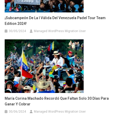
¡Subcampeón De La I Válida Del Venezuela Padel Tour Team
Edition 2024!
30/05/2024
Managed WordPress Migration User
María Corina Machado Recordó Que Faltan Solo 30 Días Para
Ganar Y Cobrar
30/06/2024
Managed WordPress Migration User