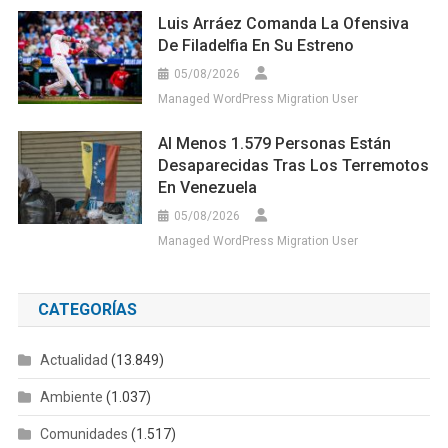
Luis Arráez Comanda La Ofensiva
De Filadelfia En Su Estreno
05/08/2026
Managed WordPress Migration User
Al Menos 1.579 Personas Están
Desaparecidas Tras Los Terremotos
En Venezuela
05/08/2026
Managed WordPress Migration User
CATEGORÍAS
Actualidad
(13.849)
Ambiente
(1.037)
Comunidades
(1.517)