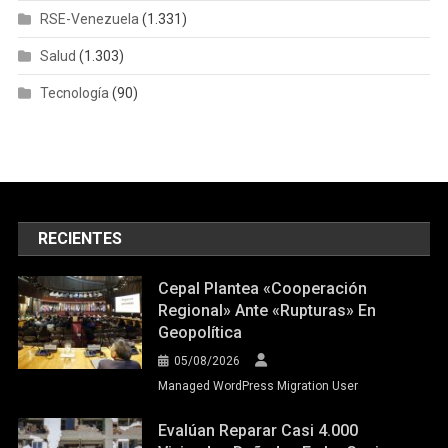
RSE-Venezuela
(1.331)
Salud
(1.303)
Tecnología
(90)
RECIENTES
Cepal Plantea «cooperación
Regional» Ante «rupturas» En
Geopolítica
05/08/2026
Managed WordPress Migration User
Evalúan Reparar Casi 4.000